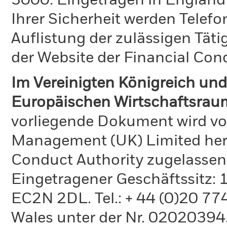
3000. Eingetragen in England
Ihrer Sicherheit werden Telefo
Auflistung der zulässigen Täti
der Website der Financial Con
Im Vereinigten Königreich und
Europäischen Wirtschaftsraum
vorliegende Dokument wird vo
Management (UK) Limited hera
Conduct Authority zugelassen
Eingetragener Geschäftssitz:
EC2N 2DL. Tel.: + 44 (0)20 7
Wales unter der Nr. 02020394.