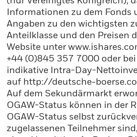
(nur Vereinigtes Königreich),
Informationen zu dem Fonds un
Angaben zu den wichtigsten z
Anteilklasse und den Preisen de
Website unter www.ishares.com
+44 (0)845 357 7000 oder bei 
indikative Intra-Day-Nettoinve
auf http://deutsche-boerse.c
Auf dem Sekundärmarkt erworb
OGAW-Status können in der Re
OGAW-Status selbst zurückverk
zugelassenen Teilnehmer sind