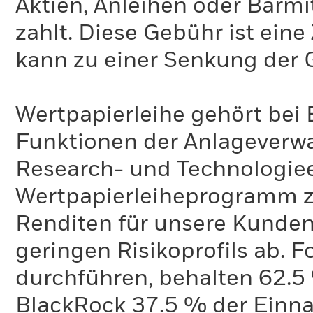
Aktien, Anleihen oder Barmi
zahlt. Diese Gebühr ist ei
kann zu einer Senkung der 
Wertpapierleihe gehört bei 
Funktionen der Anlageverwa
Research- und Technologie
Wertpapierleiheprogramm zi
Renditen für unsere Kunden 
geringen Risikoprofils ab. 
durchführen, behalten 62.
BlackRock 37.5 % der Einn