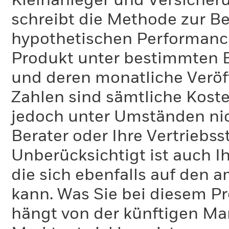
Kleinanleger und Versicher
schreibt die Methode zur B
hypothetischen Performance-
Produkt unter bestimmten 
und deren monatliche Veröff
Zahlen sind sämtliche Koste
jedoch unter Umständen nich
Berater oder Ihre Vertriebss
Unberücksichtigt ist auch Ih
die sich ebenfalls auf den 
kann. Was Sie bei diesem 
hängt von der künftigen Mar