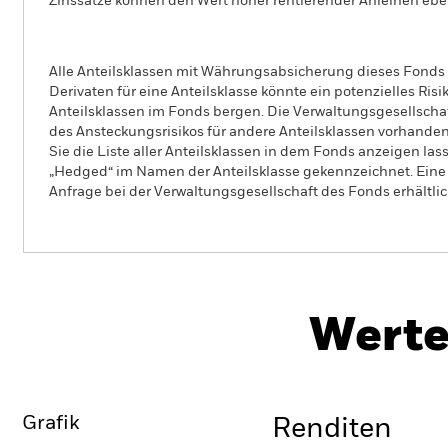
Zinssätze können den Wert höher rentierender Anleihen eben
Alle Anteilsklassen mit Währungsabsicherung dieses Fonds 
Derivaten für eine Anteilsklasse könnte ein potenzielles Ris
Anteilsklassen im Fonds bergen. Die Verwaltungsgesellscha
des Ansteckungsrisikos für andere Anteilsklassen vorhand
Sie die Liste aller Anteilsklassen in dem Fonds anzeigen la
„Hedged“ im Namen der Anteilsklasse gekennzeichnet. Eine 
Anfrage bei der Verwaltungsgesellschaft des Fonds erhältlic
iShares Core Global Aggregate Bond UCIT
ETF
Werte
Überblick
Wertentwicklung
Grafik
Renditen