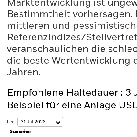
Marktentwicklung ist ungewi
Bestimmtheit vorhersagen. D
mittleren und pessimistisch
Referenzindizes/Stellvertr
veranschaulichen die schlec
die beste Wertentwicklung d
Jahren.
Empfohlene Haltedauer : 3 
Beispiel für eine Anlage US
Per
Szenarien