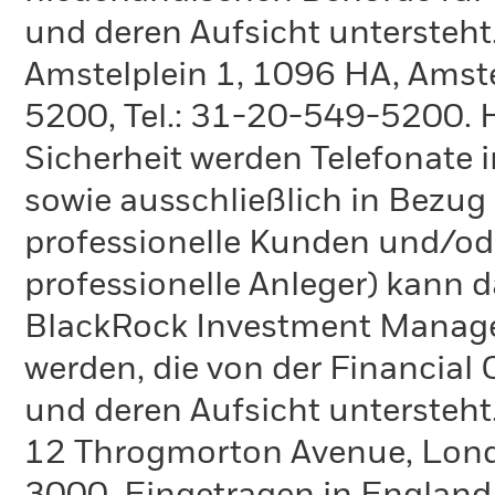
und deren Aufsicht untersteht
Amstelplein 1, 1096 HA, Amste
5200, Tel.: 31-20-549-5200. H
Sicherheit werden Telefonate i
sowie ausschließlich in Bezu
professionelle Kunden und/ode
professionelle Anleger) kann
BlackRock Investment Manag
werden, die von der Financial
und deren Aufsicht untersteht
12 Throgmorton Avenue, Londo