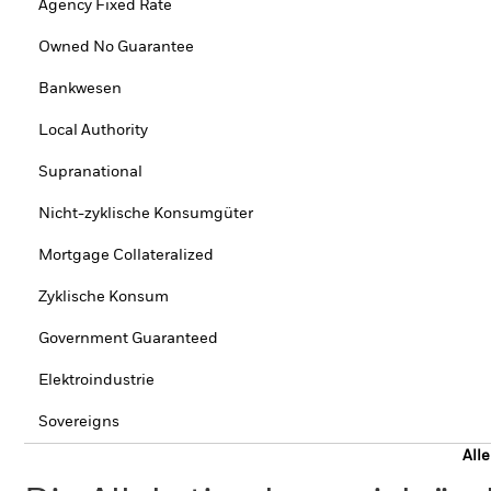
Agency Fixed Rate
Owned No Guarantee
Bankwesen
Local Authority
Supranational
Nicht-zyklische Konsumgüter
Mortgage Collateralized
Zyklische Konsum
Government Guaranteed
Elektroindustrie
Sovereigns
All