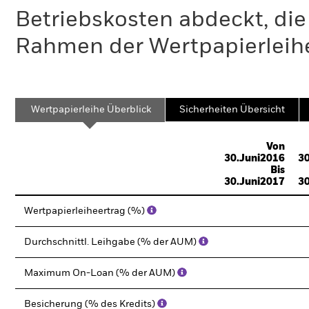
Betriebskosten abdeckt, die
Rahmen der Wertpapierleihe
Wertpapierleihe Überblick
Sicherheiten Übersicht
Von
30.Juni2016
30
Bis
30.Juni2017
30
Wertpapierleiheertrag (%)
Durchschnittl. Leihgabe (% der AUM)
Maximum On-Loan (% der AUM)
Besicherung (% des Kredits)