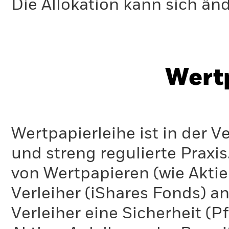
Die Allokation kann sich än
Wert
Wertpapierleihe ist in der 
und streng regulierte Praxi
von Wertpapieren (wie Akti
Verleiher (iShares Fonds) an
Verleiher eine Sicherheit (P