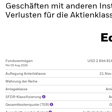
Geschäften mit anderen Ins
Verlusten für die Aktienklas
E
Fondsvermögen
USD 2 644 81
Per 05.Aug.2026
Auflegung Anteilsklasse
21.Nov
Währung der Reihe
Anlageklasse
Anl
SFDR-Klassifizierung
A
Gesamtkostenquote (TER)
0