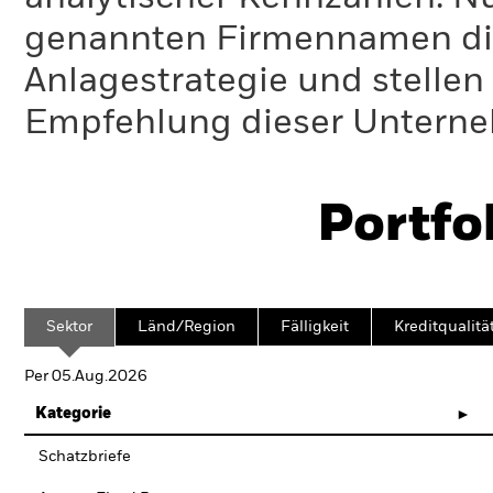
genannten Firmennamen die
Anlagestrategie und stelle
Empfehlung dieser Unterne
Portfo
Sektor
Länd/Region
Fälligkeit
Kreditqualitä
Per 05.Aug.2026
Kategorie
Schatzbriefe