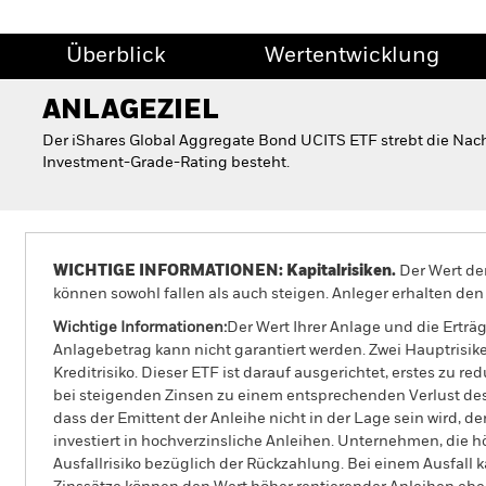
Überblick
Wertentwicklung
ANLAGEZIEL
Der iShares Global Aggregate Bond UCITS ETF strebt die Nach
Investment-Grade-Rating besteht.
WICHTIGE INFORMATIONEN: Kapitalrisiken.
Der Wert der
können sowohl fallen als auch steigen. Anleger erhalten den 
Wichtige Informationen:
Der Wert Ihrer Anlage und die Ertr
Anlagebetrag kann nicht garantiert werden. Zwei Hauptrisike
Kreditrisiko. Dieser ETF ist darauf ausgerichtet, erstes zu
bei steigenden Zinsen zu einem entsprechenden Verlust des M
dass der Emittent der Anleihe nicht in der Lage sein wird, 
investiert in hochverzinsliche Anleihen. Unternehmen, die 
Ausfallrisiko bezüglich der Rückzahlung. Bei einem Ausfall 