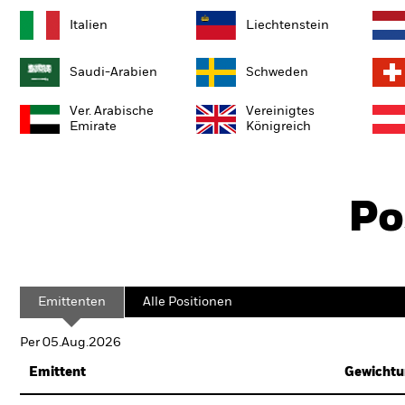
Italien
Liechtenstein
Saudi-Arabien
Schweden
Ver. Arabische
Vereinigtes
Emirate
Königreich
Po
Emittenten
Alle Positionen
Per 05.Aug.2026
Emittent
Gewichtu