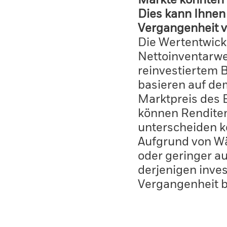
Märkte könnten 
Dies kann Ihnen 
Vergangenheit v
Die Wertentwick
Nettoinventarwe
reinvestiertem 
basieren auf de
Marktpreis des 
können Renditen
unterscheiden k
Aufgrund von W
oder geringer au
derjenigen inves
Vergangenheit 