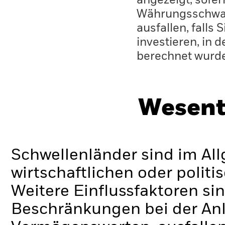
angezeigt, sofe
Währungsschwan
ausfallen, falls
investieren, in 
berechnet wurd
Wesent
Schwellenländer sind im Al
wirtschaftlichen oder politi
Weitere Einflussfaktoren sin
Beschränkungen bei der Anl