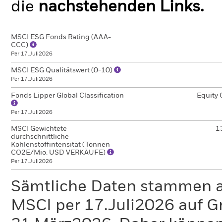
die
nachstehenden Links.
MSCI ESG Fonds Rating (AAA-
CCC)
Per 17.Juli2026
MSCI ESG Qualitätswert (0-10)
Per 17.Juli2026
Fonds Lipper Global Classification
Equity 
Per 17.Juli2026
MSCI Gewichtete
1
durchschnittliche
Kohlenstoffintensität (Tonnen
CO2E/Mio. USD VERKÄUFE)
Per 17.Juli2026
Sämtliche Daten stammen 
MSCI per 17.Juli2026 auf G