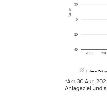
20
Values
0
-20
-40
2016
201
End of interactive chart.
In dieser Zeit 
*Am 30.Aug.202
Anlageziel und s