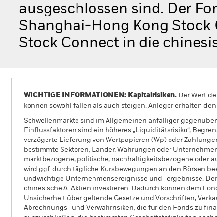
ausgeschlossen sind. Der Fon
Shanghai-Hong Kong Stock
Stock Connect in die chines
WICHTIGE INFORMATIONEN: Kapitalrisiken.
Der Wert der
können sowohl fallen als auch steigen. Anleger erhalten den 
Schwellenmärkte sind im Allgemeinen anfälliger gegenüber w
Einflussfaktoren sind ein höheres „Liquiditätsrisiko“, Begr
verzögerte Lieferung von Wertpapieren (Wp) oder Zahlungen
bestimmte Sektoren, Länder, Währungen oder Unternehmen konz
marktbezogene, politische, nachhaltigkeitsbezogene oder au
wird ggf. durch tägliche Kursbewegungen an den Börsen beei
undwichtige Unternehmensereignisse und -ergebnisse. De
chinesische A-Aktien investieren. Dadurch können dem Fond
Unsicherheit über geltende Gesetze und Vorschriften, Ve
Abrechnungs- und Verwahrrisiken, die für den Fonds zu fina