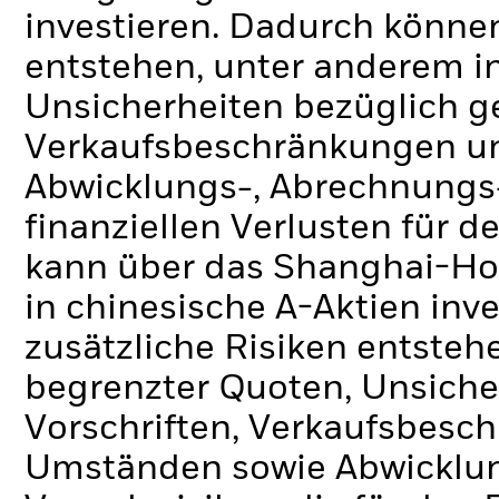
investieren. Dadurch könne
entstehen, unter anderem 
Unsicherheiten bezüglich ge
Verkaufsbeschränkungen u
Abwicklungs-, Abrechnungs-
finanziellen Verlusten für 
kann über das Shanghai-H
in chinesische A-Aktien in
zusätzliche Risiken entsteh
begrenzter Quoten, Unsiche
Vorschriften, Verkaufsbes
Umständen sowie Abwicklu