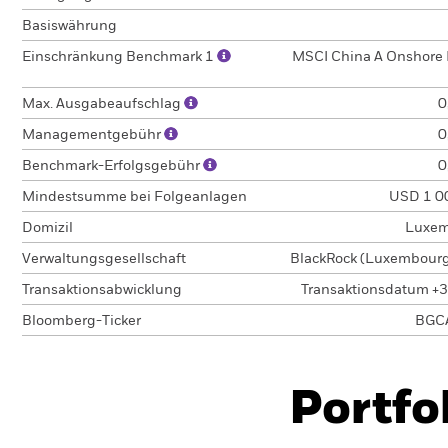
Basiswährung
Einschränkung Benchmark 1
MSCI China A Onshore 
Max. Ausgabeaufschlag
0
Managementgebühr
0
Benchmark-Erfolgsgebühr
0
Mindestsumme bei Folgeanlagen
USD 1 0
Domizil
Luxem
Verwaltungsgesellschaft
BlackRock (Luxembourg)
Transaktionsabwicklung
Transaktionsdatum +3
Bloomberg-Ticker
BGC
Portfo