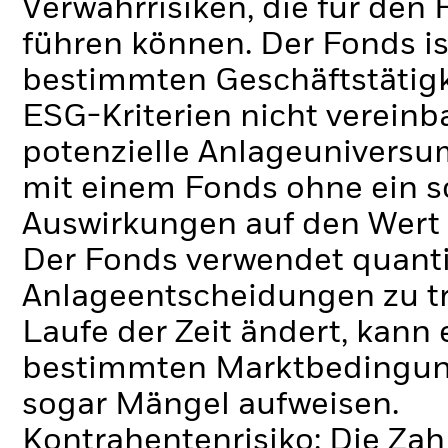
Verwahrrisiken, die für den 
führen können.
Der Fonds i
bestimmten Geschäftstätigk
ESG-Kriterien nicht verein
potenzielle Anlageuniversum
mit einem Fonds ohne ein s
Auswirkungen auf den Wert 
Der Fonds verwendet quanti
Anlageentscheidungen zu tr
Laufe der Zeit ändert, kann 
bestimmten Marktbedingung
sogar Mängel aufweisen.
Kontrahentenrisiko: Die Zah