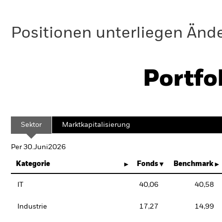
Positionen unterliegen Änd
Portfo
Sektor
Marktkapitalisierung
Per 30.Juni2026
Kategorie
Fonds
Benchmark
IT
40,06
40,58
Industrie
17,27
14,99