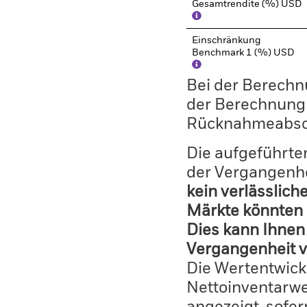
Gesamtrendite (%) USD
Einschränkung
Benchmark 1 (%) USD
Bei der Berechn
der Berechnung
Rücknahmeabsc
Die aufgeführten
der Vergangenhe
kein verlässlich
Märkte könnten 
Dies kann Ihnen 
Vergangenheit v
Die Wertentwick
Nettoinventarwe