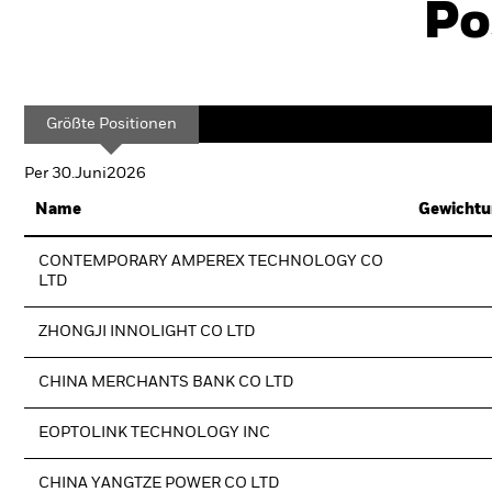
Po
Größte Positionen
Per 30.Juni2026
Name
Gewichtu
CONTEMPORARY AMPEREX TECHNOLOGY CO
LTD
ZHONGJI INNOLIGHT CO LTD
CHINA MERCHANTS BANK CO LTD
EOPTOLINK TECHNOLOGY INC
CHINA YANGTZE POWER CO LTD