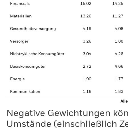
Financials
15,02
14,25
Materialien
13,26
11,27
Gesundheitsversorgung
4,19
4,08
Versorger
3,26
1,88
Nichtzyklische Konsumgüter
3,04
4,26
Basiskonsumgüter
2,72
4,66
Energie
1,90
1,77
Kommunikation
1,16
1,83
All
Negative Gewichtungen kön
Umstände (einschließlich 