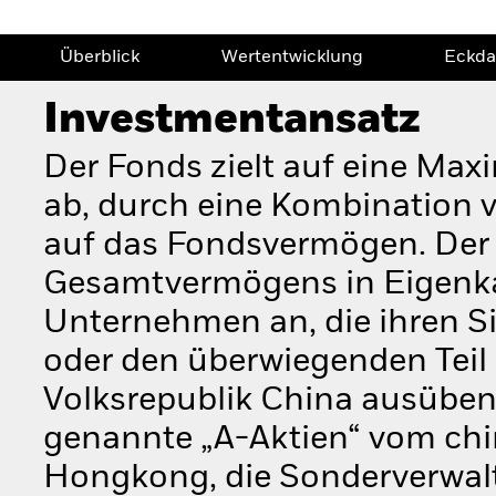
Überblick
Wertentwicklung
Eckda
Investmentansatz
Der Fonds zielt auf eine Max
ab, durch eine Kombination 
auf das Fondsvermögen. Der
Gesamtvermögens in Eigenkap
Unternehmen an, die ihren Si
oder den überwiegenden Teil i
Volksrepublik China ausüben.
genannte „A-Aktien“ vom chi
Hongkong, die Sonderverwa