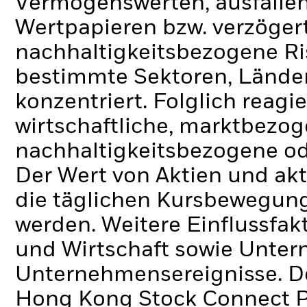
Vermögenswerten, ausfallen
Wertpapieren bzw. verzöger
nachhaltigkeitsbezogene Ri
bestimmte Sektoren, Lände
konzentriert. Folglich reagie
wirtschaftliche, marktbezoge
nachhaltigkeitsbezogene ode
Der Wert von Aktien und ak
die täglichen Kursbewegung
werden. Weitere Einflussfak
und Wirtschaft sowie Unte
Unternehmensereignisse.
D
Hong Kong Stock Connect P