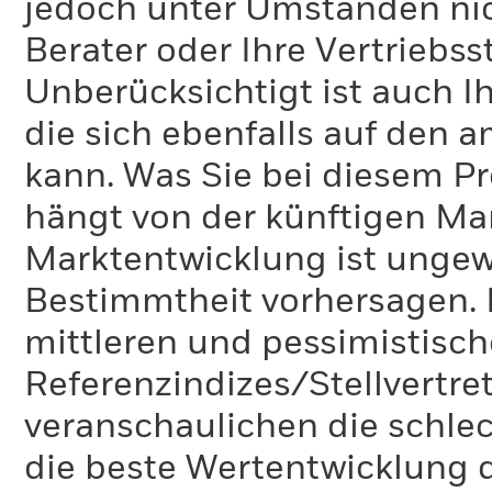
jedoch unter Umständen nich
Berater oder Ihre Vertriebss
Unberücksichtigt ist auch Ih
die sich ebenfalls auf den 
kann. Was Sie bei diesem 
hängt von der künftigen Mar
Marktentwicklung ist ungewi
Bestimmtheit vorhersagen. D
mittleren und pessimistisch
Referenzindizes/Stellvertr
veranschaulichen die schlec
die beste Wertentwicklung d