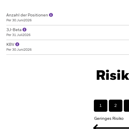
Anzahl der Positionen
Per 30.Juni2026
3J-Beta
Per 31.Juli2026
KBV
Per 30.Juni2026
Risi
1
2
Geringes Risiko