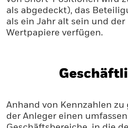
als abgedeckt), das Beteil
als ein Jahr alt sein und d
Wertpapiere verfügen.
Geschäftl
Anhand von Kennzahlen zu g
der Anleger einen umfassen
Geschäftsbereiche, in die d