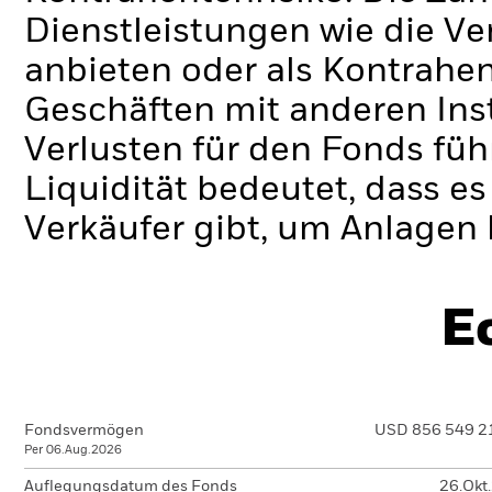
Dienstleistungen wie die 
anbieten oder als Kontrahen
Geschäften mit anderen Ins
Verlusten für den Fonds füh
Liquidität bedeutet, dass e
Verkäufer gibt, um Anlagen 
E
Fondsvermögen
USD 856 549 2
Per 06.Aug.2026
Auflegungsdatum des Fonds
26.Okt