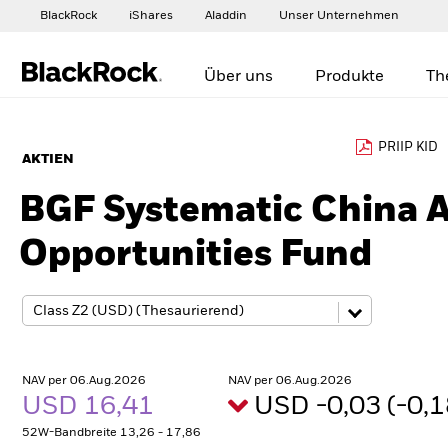
BlackRock
iShares
Aladdin
Unser Unternehmen
Über uns
Produkte
Th
PRIIP KID
AKTIEN
BGF Systematic China 
Opportunities Fund
NAV per 06.Aug.2026
NAV per 06.Aug.2026
USD 16,41
USD -0,03 (-0,
52W-Bandbreite 13,26 - 17,86