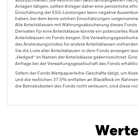
auszuschließen, die bestimmten Geschäftstätigkeiten nachge
Anlagen tätigen, sollten Anleger daher eine persönliche e
Einschätzung der ESG-Leistungen kann negative Auswirkung
haben, bei dem keine solchen Einschätzungen vorgenomme
Alle Anteilsklassen mit Währungsabsicherung dieses Fonds 
Derivaten für eine Anteilsklasse könnte ein potenzielles Ris
Anteilsklassen im Fonds bergen. Die Verwaltungsgesellscha
des Ansteckungsrisikos für andere Anteilsklassen vorhand
Sie die Liste aller Anteilsklassen in dem Fonds anzeigen la
„Hedged“ im Namen der Anteilsklasse gekennzeichnet. Eine 
Anfrage bei der Verwaltungsgesellschaft des Fonds erhältlic
Sofern der Fonds Wertpapierleihe-Geschäfte tätigt, um Kost
und die restlichen 37,5% entfallen an BlackRock im Rahmen 
die Betriebskosten des Fonds nicht verteuern, sind diese ni
BGF Systematic China A-Share
Opportunities Fund
Werte