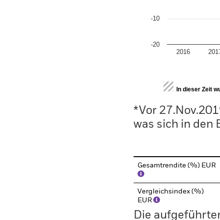
-10
-20
2016
201
End of interactive chart.
In dieser Zeit 
*Vor 27.Nov.201
was sich in den
Gesamtrendite (%) EUR
Vergleichsindex (%)
EUR
Die aufgeführten