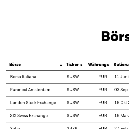
Bör
Börse
Ticker
Währung
Kotier
Borsa Italiana
SUSW
EUR
11.Jun
Euronext Amsterdam
SUSW
EUR
03.Sep
London Stock Exchange
SUSW
EUR
16.Okt
SIX Swiss Exchange
SUSW
EUR
16.Mär
Xetra
2B7K
EUR
27.Feb