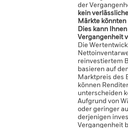
der Vergangenhe
kein verlässlich
Märkte könnten 
Dies kann Ihnen 
Vergangenheit v
Die Wertentwick
Nettoinventarwe
reinvestiertem 
basieren auf de
Marktpreis des 
können Renditen
unterscheiden k
Aufgrund von W
oder geringer au
derjenigen inves
Vergangenheit 