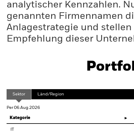
analytischer Kennzahlen. Nur
genannten Firmennamen die
Anlagestrategie und stelle
Empfehlung dieser Unterne
Portfo
Sektor
Länd/Region
Per 06.Aug.2026
Kategorie
IT