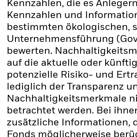
Kennzahlen, die es Anlege
Kennzahlen und Informatio
bestimmten ökologischen, s
Unternehmensführung (Gove
bewerten. Nachhaltigkeits
auf die aktuelle oder künft
potenzielle Risiko- und Ertr
lediglich der Transparenz u
Nachhaltigkeitsmerkmale nic
betrachtet werden. Bei ihne
zusätzliche Informationen, 
Fonds möglicherweise berü