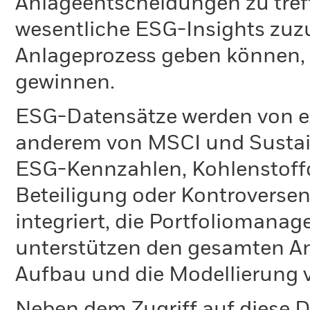
Anlageentscheidungen zu tref
wesentliche ESG-Insights zuz
Anlageprozess geben können
gewinnen.
ESG-Datensätze werden von ex
anderem von MSCI und Sustain
ESG-Kennzahlen, Kohlenstoffd
Beteiligung oder Kontroversen
integriert, die Portfoliomanag
unterstützen den gesamten An
Aufbau und die Modellierung v