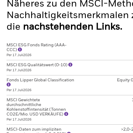
Näheres zu den MSCI-Metho
Nachhaltigkeitsmerkmalen z
die
nachstehenden Links.
MSCI ESG Fonds Rating (AAA-
CCC)
Per 17.Juli2026
MSCI ESG Qualitätswert (0-10)
Per 17.Juli2026
Fonds Lipper Global Classification
Equity 
Per 17.Juli2026
MSCI Gewichtete
durchschnittliche
Kohlenstoffintensität (Tonnen
CO2E/Mio. USD VERKÄUFE)
Per 17.Juli2026
MSCI-Daten zum impliziten
>2,0-