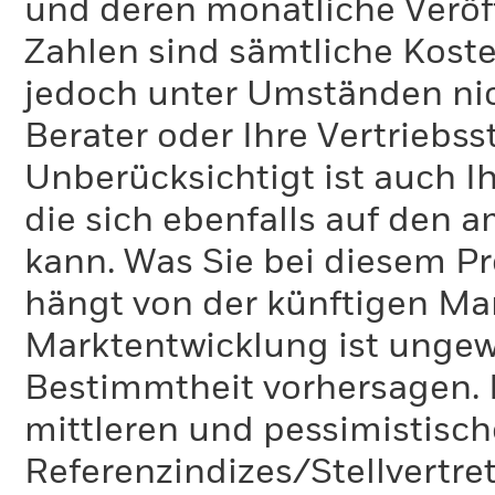
und deren monatliche Veröff
Zahlen sind sämtliche Koste
jedoch unter Umständen nich
Berater oder Ihre Vertriebss
Unberücksichtigt ist auch Ih
die sich ebenfalls auf den 
kann. Was Sie bei diesem 
hängt von der künftigen Mar
Marktentwicklung ist ungewi
Bestimmtheit vorhersagen. D
mittleren und pessimistisch
Referenzindizes/Stellvertr