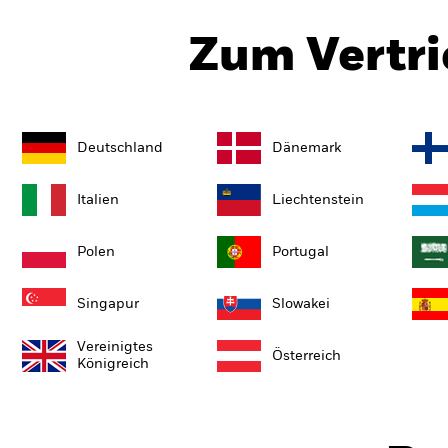
Zum Vertri
Deutschland
Dänemark
Italien
Liechtenstein
Polen
Portugal
Singapur
Slowakei
Vereinigtes
Österreich
Königreich