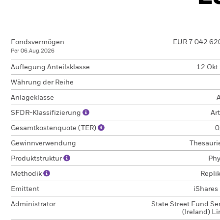
Fondsvermögen
EUR 7 042 62
Per 06.Aug.2026
Auflegung Anteilsklasse
12.Okt
Währung der Reihe
Anlageklasse
A
SFDR-Klassifizierung
Art
Gesamtkostenquote (TER)
0
Gewinnverwendung
Thesauri
Produktstruktur
Phy
Methodik
Repli
Emittent
iShares 
Administrator
State Street Fund Se
(Ireland) L