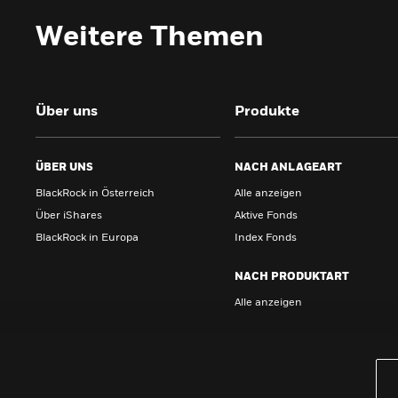
Weitere Themen
Über uns
Produkte
ÜBER UNS
NACH ANLAGEART
BlackRock in Österreich
Alle anzeigen
Über iShares
Aktive Fonds
BlackRock in Europa
Index Fonds
NACH PRODUKTART
Alle anzeigen
PRODUKTE
iBonds ETFs entdecken
iShares Top 10 ETFs