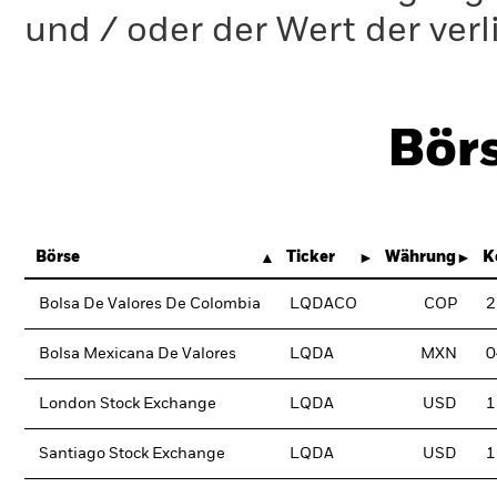
und / oder der Wert der ver
Bör
Börse
Ticker
Währung
K
Bolsa De Valores De Colombia
LQDACO
COP
2
Bolsa Mexicana De Valores
LQDA
MXN
0
London Stock Exchange
LQDA
USD
1
Santiago Stock Exchange
LQDA
USD
1