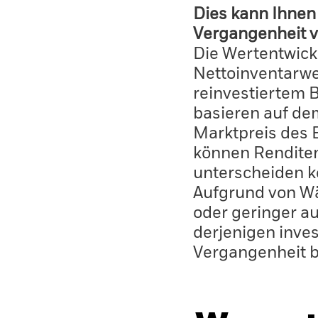
Dies kann Ihnen 
Vergangenheit v
Die Wertentwick
Nettoinventarwe
reinvestiertem 
basieren auf de
Marktpreis des 
können Renditen
unterscheiden k
Aufgrund von W
oder geringer au
derjenigen inves
Vergangenheit 