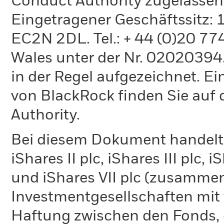
Conduct Authority zugelassen
Eingetragener Geschäftssitz:
EC2N 2DL. Tel.: + 44 (0)20 7
Wales unter der Nr. 02020394.
in der Regel aufgezeichnet. Ei
von BlackRock finden Sie auf 
Authority.
Bei diesem Dokument handelt e
iShares II plc, iShares III plc, 
und iShares VII plc (zusammen
Investmentgesellschaften mit 
Haftung zwischen den Fonds, d