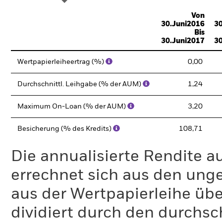
Von
30.Juni2016
30
Bis
30.Juni2017
30
Wertpapierleiheertrag (%)
0,00
Durchschnittl. Leihgabe (% der AUM)
1,24
Maximum On-Loan (% der AUM)
3,20
Besicherung (% des Kredits)
108,71
Die annualisierte Rendite a
errechnet sich aus den un
aus der Wertpapierleihe üb
dividiert durch den durchsc