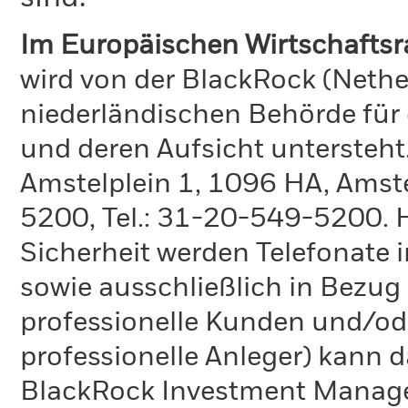
Im Europäischen Wirtschafts
wird von der BlackRock (Nethe
niederländischen Behörde für
und deren Aufsicht untersteht
Amstelplein 1, 1096 HA, Amste
5200, Tel.: 31-20-549-5200. H
Sicherheit werden Telefonate i
sowie ausschließlich in Bezu
professionelle Kunden und/ode
professionelle Anleger) kann
BlackRock Investment Manag