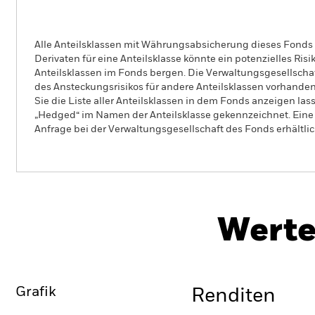
Alle Anteilsklassen mit Währungsabsicherung dieses Fonds 
Derivaten für eine Anteilsklasse könnte ein potenzielles Ris
Anteilsklassen im Fonds bergen. Die Verwaltungsgesellscha
des Ansteckungsrisikos für andere Anteilsklassen vorhand
Sie die Liste aller Anteilsklassen in dem Fonds anzeigen la
„Hedged“ im Namen der Anteilsklasse gekennzeichnet. Eine 
Anfrage bei der Verwaltungsgesellschaft des Fonds erhältlic
iShares $ Corp Bond UCITS ETF
Werte
Überblick
Wertentwicklung
Grafik
Renditen