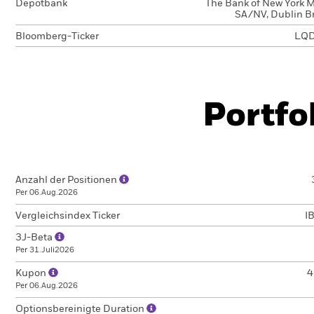
Depotbank
The Bank of New York M
SA/NV, Dublin B
Bloomberg-Ticker
LQD
Portfo
Anzahl der Positionen
Per 06.Aug.2026
Vergleichsindex Ticker
I
3J-Beta
Per 31.Juli2026
Kupon
4
Per 06.Aug.2026
Optionsbereinigte Duration