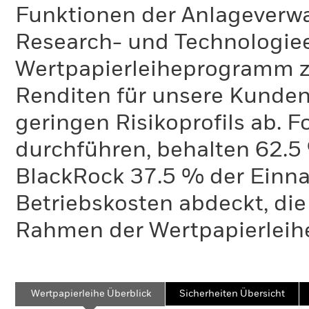
Funktionen der Anlageverwa
Research- und Technologie
Wertpapierleiheprogramm zi
Renditen für unsere Kunden 
geringen Risikoprofils ab. 
durchführen, behalten 62.
BlackRock 37.5 % der Einn
Betriebskosten abdeckt, die
Rahmen der Wertpapierleihe
Wertpapierleihe Überblick
Sicherheiten Übersicht