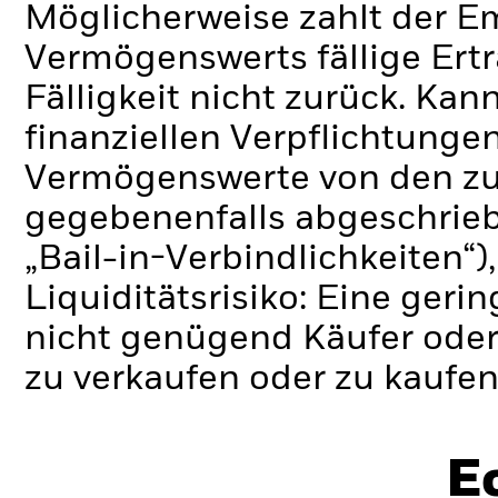
Möglicherweise zahlt der E
Vermögenswerts fällige Erträ
Fälligkeit nicht zurück. Kan
finanziellen Verpflichtung
Vermögenswerte von den z
gegebenenfalls abgeschrie
„Bail-in-Verbindlichkeiten“),
Liquiditätsrisiko: Eine geri
nicht genügend Käufer oder 
zu verkaufen oder zu kaufen
E