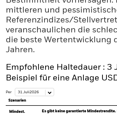
Bestimmtheit vorhersagen. D
mittleren und pessimistisch
Referenzindizes/Stellvertr
veranschaulichen die schlec
die beste Wertentwicklung d
Jahren.
Empfohlene Haltedauer : 3 
Beispiel für eine Anlage US
Per
Szenarien
Es gibt keine garantierte Mindestrendite. 
Mindest.