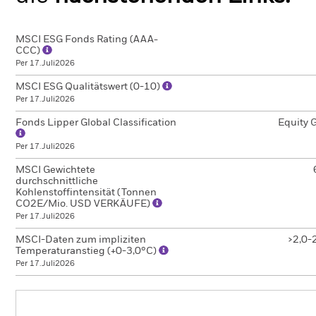
MSCI ESG Fonds Rating (AAA-
CCC)
Per 17.Juli2026
MSCI ESG Qualitätswert (0-10)
Per 17.Juli2026
Fonds Lipper Global Classification
Equity 
Per 17.Juli2026
MSCI Gewichtete
durchschnittliche
Kohlenstoffintensität (Tonnen
CO2E/Mio. USD VERKÄUFE)
Per 17.Juli2026
MSCI-Daten zum impliziten
>2,0-
Temperaturanstieg (+0-3,0°C)
Per 17.Juli2026