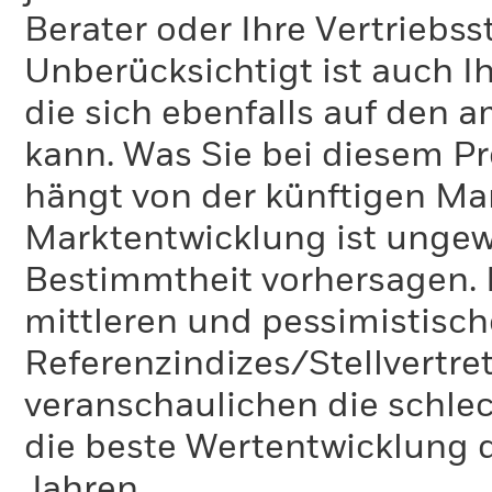
Berater oder Ihre Vertriebss
Unberücksichtigt ist auch Ih
die sich ebenfalls auf den 
kann. Was Sie bei diesem 
hängt von der künftigen Mar
Marktentwicklung ist ungewi
Bestimmtheit vorhersagen. D
mittleren und pessimistisch
Referenzindizes/Stellvertr
veranschaulichen die schlec
die beste Wertentwicklung d
Jahren.