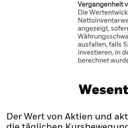
Vergangenheit v
Die Wertentwick
Nettoinventarwe
angezeigt, sofe
Währungsschwan
ausfallen, falls
investieren, in 
berechnet wurd
Wesent
Der Wert von Aktien und ak
die täglichen Kursbewegung