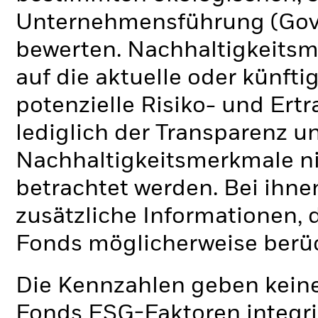
Unternehmensführung (Gove
bewerten. Nachhaltigkeits
auf die aktuelle oder künft
potenzielle Risiko- und Ertr
lediglich der Transparenz u
Nachhaltigkeitsmerkmale nic
betrachtet werden. Bei ihne
zusätzliche Informationen, 
Fonds möglicherweise berü
Die Kennzahlen geben keine
Fonds ESG-Faktoren integri