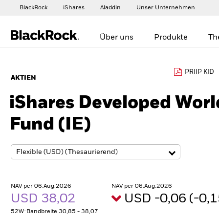
BlackRock
iShares
Aladdin
Unser Unternehmen
Über uns
Produkte
Th
PRIIP KID
AKTIEN
iShares Developed Worl
Fund (IE)
NAV per 06.Aug.2026
NAV per 06.Aug.2026
USD 38,02
USD -0,06 (-0,
52W-Bandbreite 30,85 - 38,07