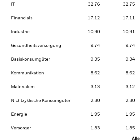
IT
32,76
32,75
Financials
17,12
17,11
Industrie
10,90
10,91
Gesundheitsversorgung
9,74
9,74
Basiskonsumgüter
9,35
9,34
Kommunikation
8,62
8,62
Materialien
3,13
3,12
Nichtzyklische Konsumgüter
2,80
2,80
Energie
1,95
1,95
Versorger
1,83
1,85
All