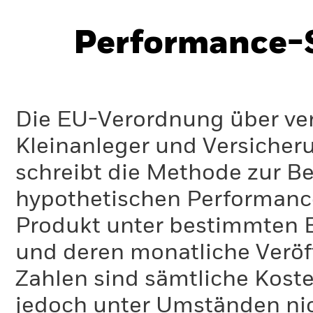
Performance-S
Die EU-Verordnung über ve
Kleinanleger und Versicher
schreibt die Methode zur B
hypothetischen Performance-
Produkt unter bestimmten 
und deren monatliche Veröff
Zahlen sind sämtliche Koste
jedoch unter Umständen nich