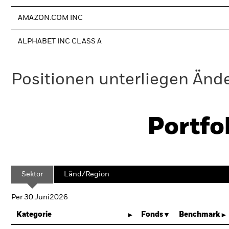
AMAZON.COM INC
ALPHABET INC CLASS A
Positionen unterliegen Änd
Portfo
Sektor
Länd/Region
Per 30.Juni2026
Kategorie
Fonds
Benchmark