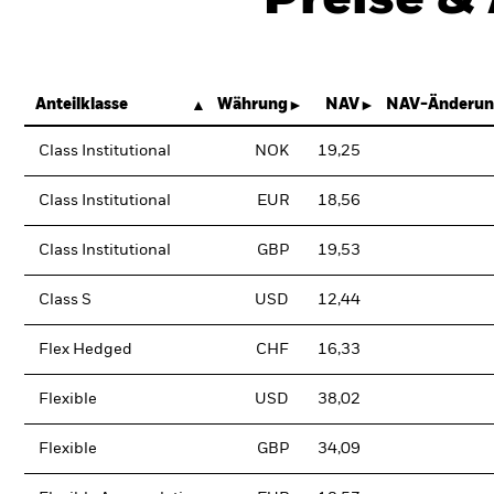
Anteilklasse
Währung
NAV
NAV-Änderun
Class Institutional
NOK
19,25
Class Institutional
EUR
18,56
Class Institutional
GBP
19,53
Class S
USD
12,44
Flex Hedged
CHF
16,33
Flexible
USD
38,02
Flexible
GBP
34,09