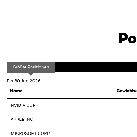
Po
Größte Positionen
Per 30.Juni2026
Name
Gewichtu
NVIDIA CORP
APPLE INC
MICROSOFT CORP