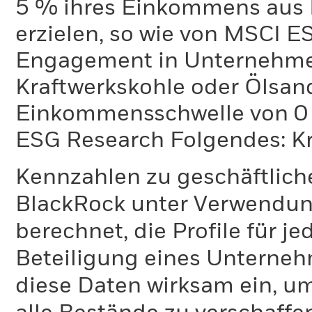
5 % ihres Einkommens aus 
erzielen, so wie von MSCI E
Engagement in Unternehme
Kraftwerkskohle oder Ölsand
Einkommensschwelle von 0 %
ESG Research Folgendes: K
Kennzahlen zu geschäftlich
BlackRock unter Verwendu
berechnet, die Profile für j
Beteiligung eines Unternehm
diese Daten wirksam ein, u