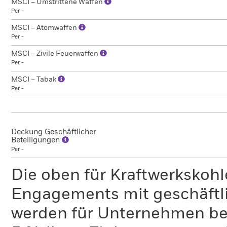
MSCI – Umstrittene Waffen
Per -
MSCI – Atomwaffen
Per -
MSCI – Zivile Feuerwaffen
Per -
MSCI – Tabak
Per -
Deckung Geschäftlicher
Beteiligungen
Per -
Die oben für Kraftwerkskoh
Engagements mit geschäftli
werden für Unternehmen ber