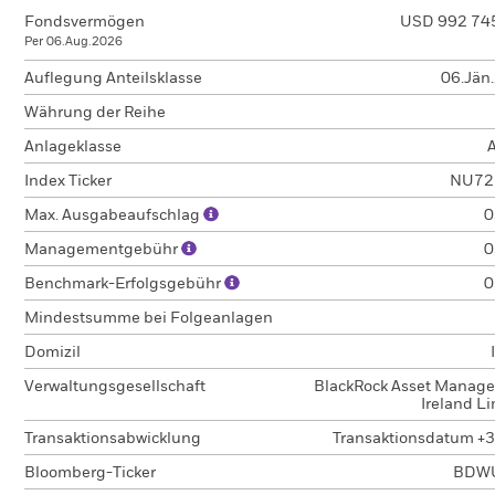
Fondsvermögen
USD 992 74
Per 06.Aug.2026
Auflegung Anteilsklasse
06.Jän
Währung der Reihe
Anlageklasse
A
Index Ticker
NU72
Max. Ausgabeaufschlag
0
Managementgebühr
0
Benchmark-Erfolgsgebühr
0
Mindestsumme bei Folgeanlagen
Domizil
Verwaltungsgesellschaft
BlackRock Asset Manag
Ireland L
Transaktionsabwicklung
Transaktionsdatum +3
Bloomberg-Ticker
BDW