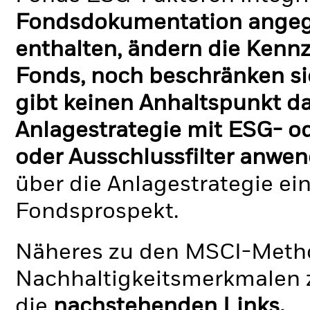
Fondsdokumentation angege
enthalten, ändern die Kennz
Fonds, noch beschränken si
gibt keinen Anhaltspunkt da
Anlagestrategie mit ESG- o
oder Ausschlussfilter anwen
über die Anlagestrategie ei
Fondsprospekt.
Näheres zu den MSCI-Metho
Nachhaltigkeitsmerkmalen z
die
nachstehenden Links.