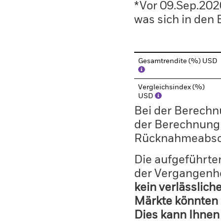
*Vor 09.Sep.202
was sich in den
Gesamtrendite (%) USD
Vergleichsindex (%)
USD
Bei der Berechn
der Berechnung
Rücknahmeabsc
Die aufgeführten
der Vergangenhe
kein verlässlich
Märkte könnten 
Dies kann Ihnen 