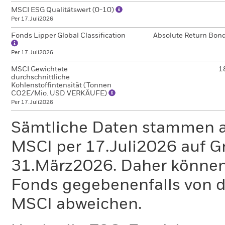
MSCI ESG Qualitätswert (0-10)
Per 17.Juli2026
Fonds Lipper Global Classification
Absolute Return Bon
Per 17.Juli2026
MSCI Gewichtete
1
durchschnittliche
Kohlenstoffintensität (Tonnen
CO2E/Mio. USD VERKÄUFE)
Per 17.Juli2026
Sämtliche Daten stammen 
MSCI per 17.Juli2026 auf G
31.März2026. Daher können
Fonds gegebenenfalls von
MSCI abweichen.