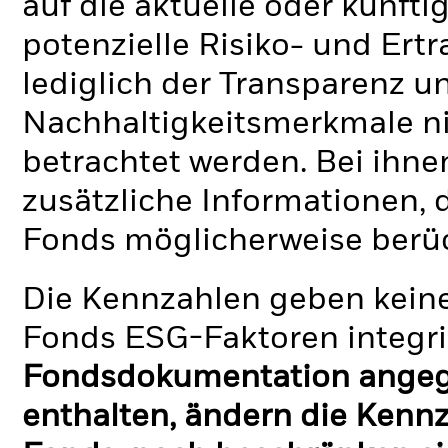
auf die aktuelle oder künft
potenzielle Risiko- und Ertr
lediglich der Transparenz u
Nachhaltigkeitsmerkmale nic
betrachtet werden. Bei ihne
zusätzliche Informationen, 
Fonds möglicherweise berü
Die Kennzahlen geben keine
Fonds ESG-Faktoren integri
Fondsdokumentation angege
enthalten, ändern die Kennz