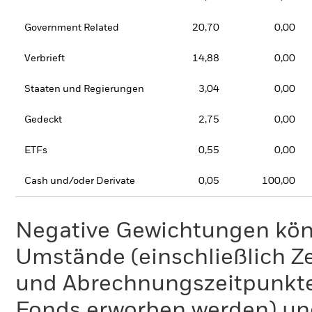
Government Related
20,70
0,00
Verbrieft
14,88
0,00
Staaten und Regierungen
3,04
0,00
Gedeckt
2,75
0,00
ETFs
0,55
0,00
Cash und/oder Derivate
0,05
100,00
Negative Gewichtungen kön
Umstände (einschließlich 
und Abrechnungszeitpunkte
Fonds erworben werden) un