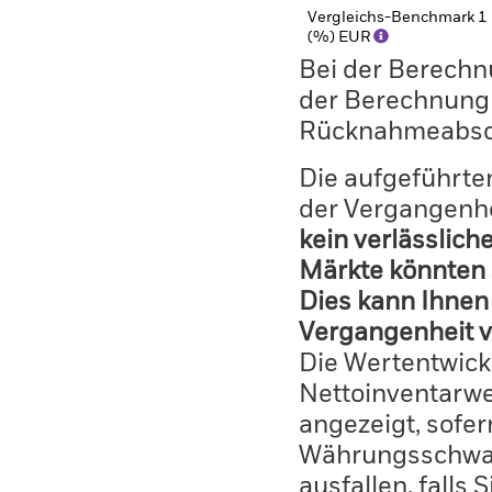
Vergleichs-Benchmark 1
(%) EUR
Bei der Berechn
der Berechnung
Rücknahmeabsc
Die aufgeführten
der Vergangenhe
kein verlässlich
Märkte könnten 
Dies kann Ihnen 
Vergangenheit v
Die Wertentwick
Nettoinventarwe
angezeigt, sofe
Währungsschwan
ausfallen, falls