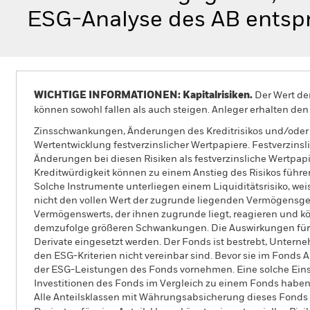
ESG-Analyse des AB entsp
WICHTIGE INFORMATIONEN: Kapitalrisiken.
Der Wert der
können sowohl fallen als auch steigen. Anleger erhalten den 
Zinsschwankungen, Änderungen des Kreditrisikos und/oder 
Wertentwicklung festverzinslicher Wertpapiere. Festverzins
Änderungen bei diesen Risiken als festverzinsliche Wertpap
Kreditwürdigkeit können zu einem Anstieg des Risikos führe
Solche Instrumente unterliegen einem Liquiditätsrisiko, we
nicht den vollen Wert der zugrunde liegenden Vermögensge
Vermögenswerts, der ihnen zugrunde liegt, reagieren und k
demzufolge größeren Schwankungen. Die Auswirkungen für
Derivate eingesetzt werden. Der Fonds ist bestrebt, Unter
den ESG-Kriterien nicht vereinbar sind. Bevor sie im Fonds 
der ESG-Leistungen des Fonds vornehmen. Eine solche Ein
Investitionen des Fonds im Vergleich zu einem Fonds hab
Alle Anteilsklassen mit Währungsabsicherung dieses Fonds 