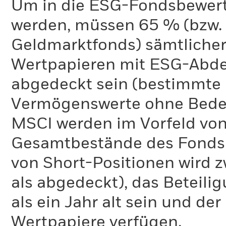
Um in die ESG-Fondsbewer
werden, müssen 65 % (bzw. 
Geldmarktfonds) sämtliche
Wertpapieren mit ESG-Abd
abgedeckt sein (bestimmte 
Vermögenswerte ohne Bedeu
MSCI werden im Vorfeld von
Gesamtbestände des Fonds 
von Short-Positionen wird zw
als abgedeckt), das Beteil
als ein Jahr alt sein und d
Wertpapiere verfügen.