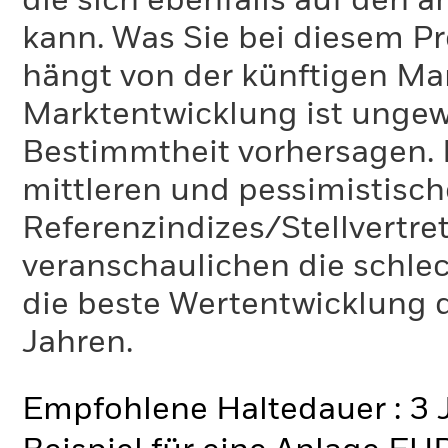
die sich ebenfalls auf den 
kann. Was Sie bei diesem 
hängt von der künftigen Mar
Marktentwicklung ist ungewi
Bestimmtheit vorhersagen. D
mittleren und pessimistisch
Referenzindizes/Stellvertr
veranschaulichen die schlec
die beste Wertentwicklung d
Jahren.
Empfohlene Haltedauer : 3 