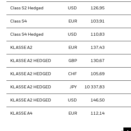
Class S2 Hedged
USD
126,95
Class S4
EUR
103,91
Class S4 Hedged
USD
110,83
KLASSE A2
EUR
137,43
KLASSE A2 HEDGED
GBP
130,67
KLASSE A2 HEDGED
CHF
105,69
KLASSE A2 HEDGED
JPY
10 337,83
KLASSE A2 HEDGED
USD
146,50
KLASSE A4
EUR
112,14