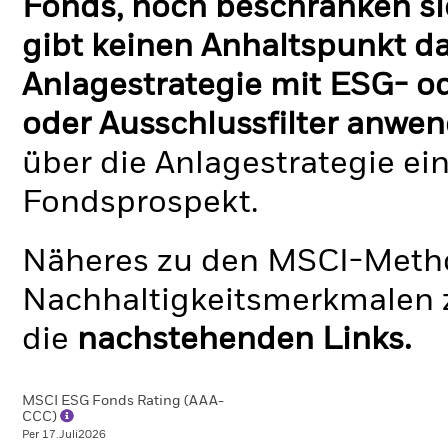
Fonds, noch beschränken si
gibt keinen Anhaltspunkt da
Anlagestrategie mit ESG- o
oder Ausschlussfilter anwen
über die Anlagestrategie ei
Fondsprospekt.
Näheres zu den MSCI-Metho
Nachhaltigkeitsmerkmalen z
die
nachstehenden Links.
MSCI ESG Fonds Rating (AAA-
CCC)
Per 17.Juli2026