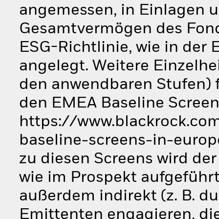
angemessen, in Einlagen un
Gesamtvermögen des Fonds
ESG-Richtlinie, wie in der 
angelegt. Weitere Einzelh
den anwendbaren Stufen) f
den EMEA Baseline Screen
https://www.blackrock.com
baseline-screens-in-europe
zu diesen Screens wird der
wie im Prospekt aufgeführt
außerdem indirekt (z. B. d
Emittenten engagieren, die