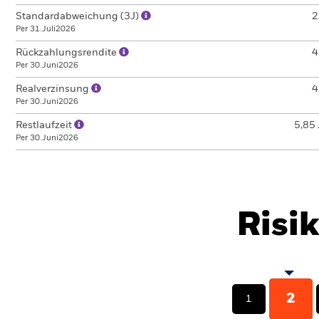
Standardabweichung (3J)
2
Per 31.Juli2026
Rückzahlungsrendite
4
Per 30.Juni2026
Realverzinsung
4
Per 30.Juni2026
Restlaufzeit
5,85 
Per 30.Juni2026
Risi
2
1