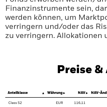
Finanzinstrumente sein, dar
werden können, um Marktpo
verringern und/oder das Ri
zu verringern. Allokationen
Preise &
Anteilklasse
Währung
NAV
NAV-Änd
Class S2
EUR
116,11