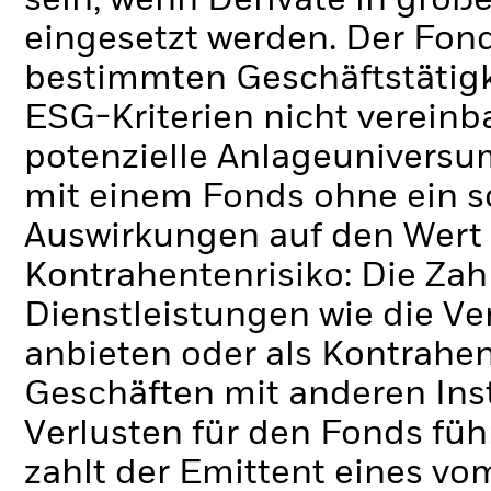
sein, wenn Derivate in gro
eingesetzt werden.
Der Fond
bestimmten Geschäftstätigk
ESG-Kriterien nicht verein
potenzielle Anlageuniversum
mit einem Fonds ohne ein s
Auswirkungen auf den Wert 
Kontrahentenrisiko: Die Zah
Dienstleistungen wie die 
anbieten oder als Kontrahen
Geschäften mit anderen Ins
Verlusten für den Fonds füh
zahlt der Emittent eines v