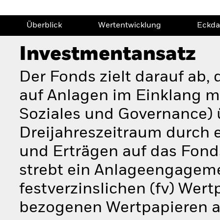
Überblick
Wertentwicklung
Eckda
Investmentansatz
Der Fonds zielt darauf ab,
auf Anlagen im Einklang m
Soziales und Governance) 
Dreijahreszeitraum durch 
und Erträgen auf das Fon
strebt ein Anlageengagem
festverzinslichen (fv) Wer
bezogenen Wertpapieren an