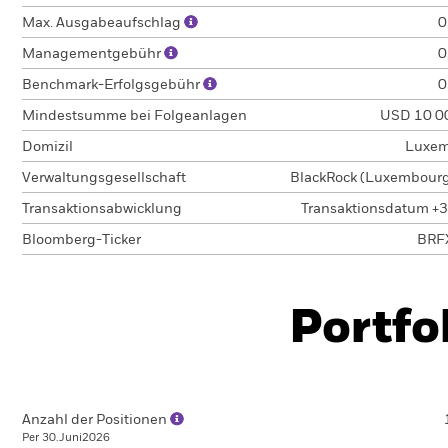
Max. Ausgabeaufschlag
0
Managementgebühr
0
Benchmark-Erfolgsgebühr
0
Mindestsumme bei Folgeanlagen
USD 10 0
Domizil
Luxem
Verwaltungsgesellschaft
BlackRock (Luxembourg)
Transaktionsabwicklung
Transaktionsdatum +3
Bloomberg-Ticker
BRF
Portfo
Anzahl der Positionen
Per 30.Juni2026