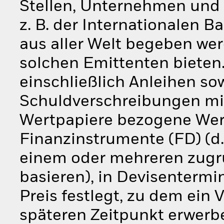
Stellen, Unternehmen und 
z. B. der Internationalen 
aus aller Welt begeben w
solchen Emittenten bieten.
einschließlich Anleihen so
Schuldverschreibungen mit 
Wertpapiere bezogene Wertp
Finanzinstrumente (FD) (d.
einem oder mehreren zug
basieren), in Devisentermin
Preis festlegt, zu dem ein
späteren Zeitpunkt erwerb