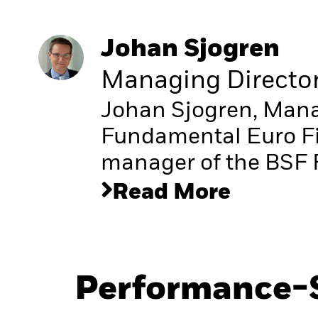
Johan Sjogren
Managing Directo
Johan Sjogren, Manag
Fundamental Euro Fi
manager of the BSF 
Read More
Performance-S