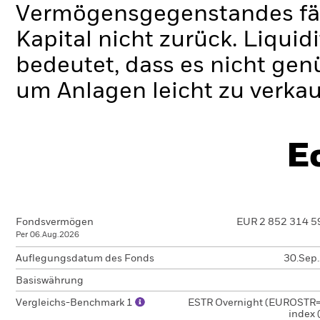
Vermögensgegenstandes fäll
Kapital nicht zurück.
Liquidi
bedeutet, dass es nicht gen
um Anlagen leicht zu verkau
E
Fondsvermögen
EUR 2 852 314 5
Per 06.Aug.2026
Auflegungsdatum des Fonds
30.Sep
Basiswährung
Vergleichs-Benchmark 1
ESTR Overnight (EUROSTR=)
index 