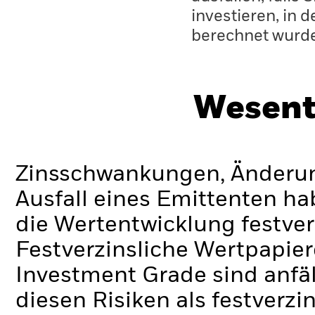
investieren, in 
berechnet wurd
Wesent
Zinsschwankungen, Änderung
Ausfall eines Emittenten h
die Wertentwicklung festver
Festverzinsliche Wertpapier
Investment Grade sind anfä
diesen Risiken als festverz