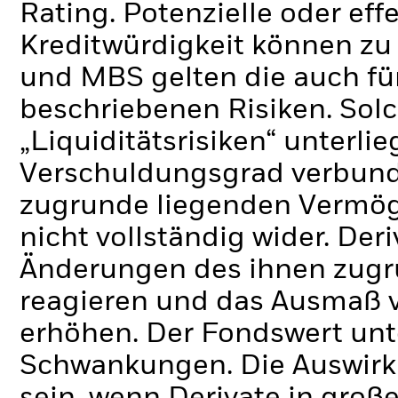
Rating. Potenzielle oder ef
Kreditwürdigkeit können zu
und MBS gelten die auch für
beschriebenen Risiken. Sol
„Liquiditätsrisiken“ unterli
Verschuldungsgrad verbund
zugrunde liegenden Vermö
nicht vollständig wider.
Deri
Änderungen des ihnen zug
reagieren und das Ausmaß 
erhöhen. Der Fondswert unt
Schwankungen. Die Auswirk