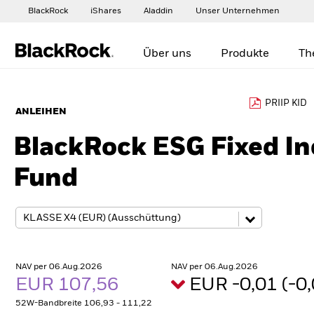
BlackRock
iShares
Aladdin
Unser Unternehmen
Über uns
Produkte
Th
PRIIP KID
ANLEIHEN
BlackRock ESG Fixed In
Fund
NAV per 06.Aug.2026
NAV per 06.Aug.2026
EUR 107,56
EUR -0,01 (-
52W-Bandbreite 106,93 - 111,22