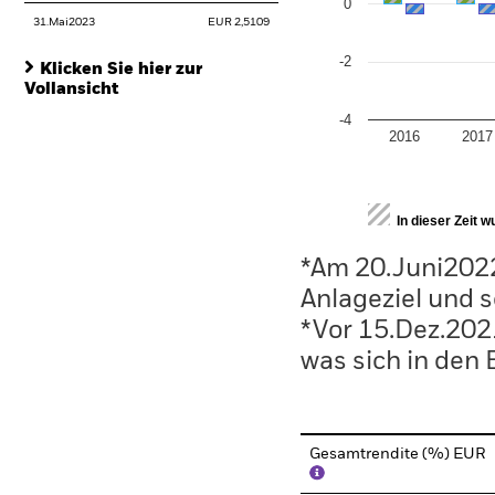
0
31.Mai2023
EUR 2,5109
-2
Klicken Sie hier zur
Vollansicht
-4
2016
2017
End of interactive chart.
In dieser Zeit 
*Am 20.Juni202
Anlageziel und s
*Vor 15.Dez.202
was sich in den
Gesamtrendite (%) EUR