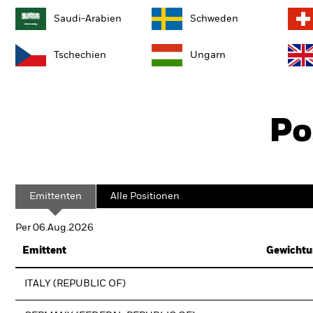
Saudi-Arabien
Schweden
Tschechien
Ungarn
Po
Emittenten
Alle Positionen
Per 06.Aug.2026
Emittent
Gewichtu
ITALY (REPUBLIC OF)