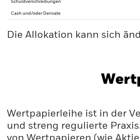
Schuldverschreibungen
Cash und/oder Derivate
Die Allokation kann sich än
Wert
Wertpapierleihe ist in der 
und streng regulierte Praxi
von Wertpapieren (wie Akti