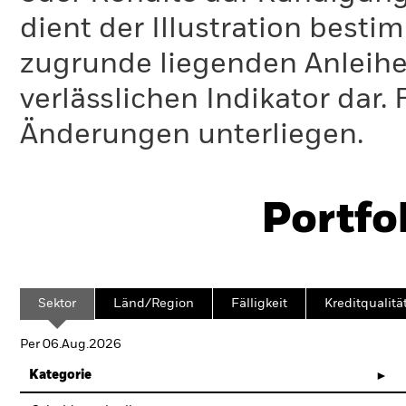
dient der Illustration bes
zugrunde liegenden Anleihe
verlässlichen Indikator dar
Änderungen unterliegen.
Portfo
Sektor
Länd/Region
Fälligkeit
Kreditqualitä
Per 06.Aug.2026
Kategorie