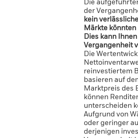
Die aufgeführten
der Vergangenhe
kein verlässlich
Märkte könnten 
Dies kann Ihnen 
Vergangenheit v
Die Wertentwick
Nettoinventarwe
reinvestiertem 
basieren auf de
Marktpreis des 
können Renditen
unterscheiden k
Aufgrund von W
oder geringer au
derjenigen inves