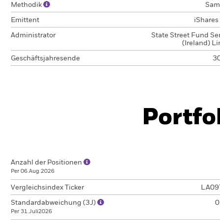
Methodik
Sam
Emittent
iShares I
Administrator
State Street Fund Se
(Ireland) L
Geschäftsjahresende
30
Portfo
Anzahl der Positionen
Per 06.Aug.2026
Vergleichsindex Ticker
LA09
Standardabweichung (3J)
0
Per 31.Juli2026