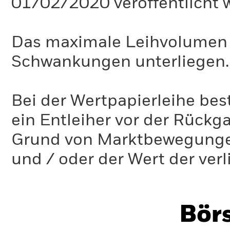
01/02/2020 veröffentlicht 
Das maximale Leihvolumen k
Schwankungen unterliegen.
Bei der Wertpapierleihe best
ein Entleiher vor der Rückg
Grund von Marktbewegungen 
und / oder der Wert der ver
Bör