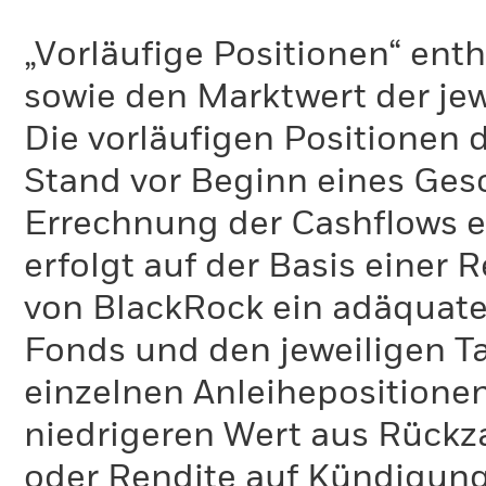
„Vorläufige Positionen“ enth
sowie den Marktwert der jew
Die vorläufigen Positionen 
Stand vor Beginn eines Gesc
Errechnung der Cashflows e
erfolgt auf der Basis einer
von BlackRock ein adäquates
Fonds und den jeweiligen Ta
einzelnen Anleihepositione
niedrigeren Wert aus Rückza
oder Rendite auf Kündigung (