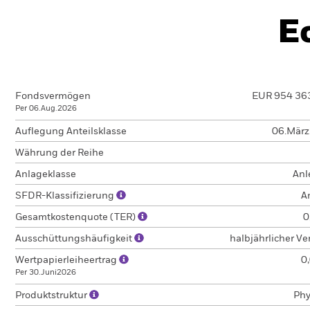
E
Fondsvermögen
EUR 954 36
Per 06.Aug.2026
Auflegung Anteilsklasse
06.Mär
Währung der Reihe
Anlageklasse
Anl
SFDR-Klassifizierung
A
Gesamtkostenquote (TER)
0
Ausschüttungshäufigkeit
halbjährlicher V
Wertpapierleiheertrag
0
Per 30.Juni2026
Produktstruktur
Phy