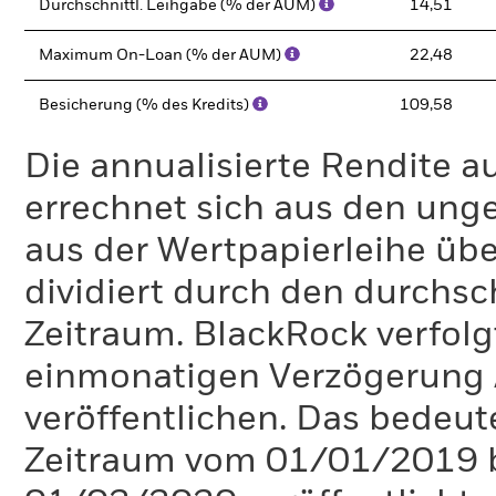
Durchschnittl. Leihgabe (% der AUM)
14,51
Maximum On-Loan (% der AUM)
22,48
Besicherung (% des Kredits)
109,58
Die annualisierte Rendite a
errechnet sich aus den un
aus der Wertpapierleihe üb
dividiert durch den durchsc
Zeitraum. BlackRock verfolgt 
einmonatigen Verzögerung 
veröffentlichen. Das bedeute
Zeitraum vom 01/01/2019 