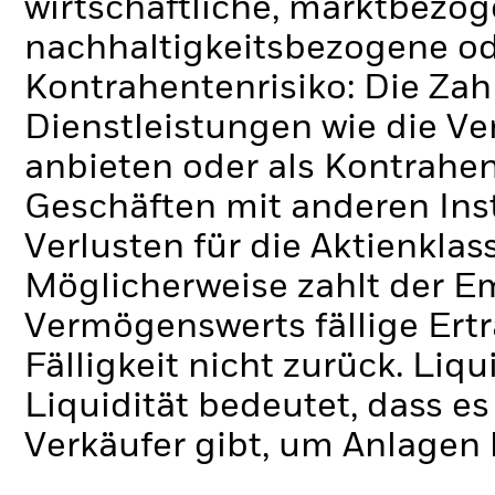
wirtschaftliche, marktbezoge
nachhaltigkeitsbezogene ode
Kontrahentenrisiko: Die Zah
Dienstleistungen wie die 
anbieten oder als Kontrahen
Geschäften mit anderen Ins
Verlusten für die Aktienklas
Möglicherweise zahlt der E
Vermögenswerts fällige Erträ
Fälligkeit nicht zurück.
Liqui
Liquidität bedeutet, dass e
Verkäufer gibt, um Anlagen 