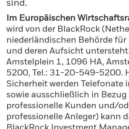
sind.
Im Europäischen Wirtschafts
wird von der BlackRock (Nethe
niederländischen Behörde für
und deren Aufsicht untersteht
Amstelplein 1, 1096 HA, Amste
5200, Tel.: 31-20-549-5200. H
Sicherheit werden Telefonate i
sowie ausschließlich in Bezu
professionelle Kunden und/ode
professionelle Anleger) kann
BlackRock Investment Manag