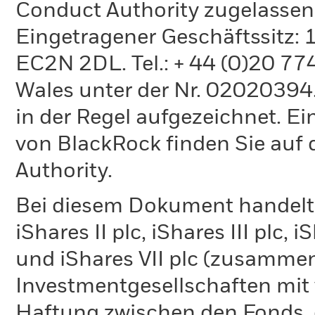
Conduct Authority zugelassen
Eingetragener Geschäftssitz:
EC2N 2DL. Tel.: + 44 (0)20 7
Wales unter der Nr. 02020394.
in der Regel aufgezeichnet. Ei
von BlackRock finden Sie auf 
Authority.
Bei diesem Dokument handelt e
iShares II plc, iShares III plc, 
und iShares VII plc (zusammen
Investmentgesellschaften mit 
Haftung zwischen den Fonds, d