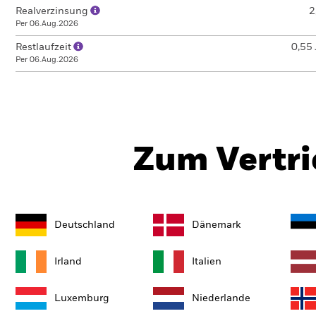
Realverzinsung
2
Per 06.Aug.2026
Restlaufzeit
0,55 
Per 06.Aug.2026
Zum Vertri
Deutschland
Dänemark
Irland
Italien
Luxemburg
Niederlande