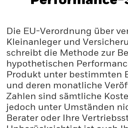
Performance-S
Die EU-Verordnung über ve
Kleinanleger und Versicher
schreibt die Methode zur B
hypothetischen Performance-
Produkt unter bestimmten 
und deren monatliche Veröff
Zahlen sind sämtliche Koste
jedoch unter Umständen nich
Berater oder Ihre Vertriebss