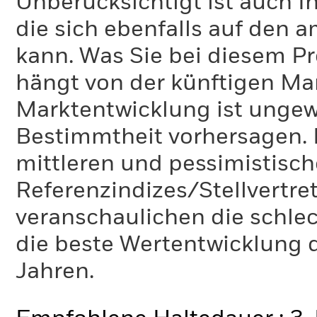
Unberücksichtigt ist auch Ih
die sich ebenfalls auf den 
kann. Was Sie bei diesem 
hängt von der künftigen Mar
Marktentwicklung ist ungewi
Bestimmtheit vorhersagen. D
mittleren und pessimistisch
Referenzindizes/Stellvertr
veranschaulichen die schlec
die beste Wertentwicklung d
Jahren.