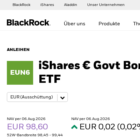
BlackRock
iShares
Aladdin
Unser Unternehmen
Über uns
Produkte
Th
ANLEIHEN
iShares € Govt B
EUN6
ETF
NAV per 06.Aug.2026
NAV per 06.Aug.2026
EUR 98,60
EUR 0,02 (0,0
52W-Bandbreite 98,45 - 99,44