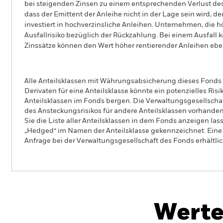
bei steigenden Zinsen zu einem entsprechenden Verlust des M
dass der Emittent der Anleihe nicht in der Lage sein wird, 
investiert in hochverzinsliche Anleihen. Unternehmen, die 
Ausfallrisiko bezüglich der Rückzahlung. Bei einem Ausfall 
Zinssätze können den Wert höher rentierender Anleihen eben
Alle Anteilsklassen mit Währungsabsicherung dieses Fonds 
Derivaten für eine Anteilsklasse könnte ein potenzielles Ris
Anteilsklassen im Fonds bergen. Die Verwaltungsgesellscha
des Ansteckungsrisikos für andere Anteilsklassen vorhand
Sie die Liste aller Anteilsklassen in dem Fonds anzeigen la
„Hedged“ im Namen der Anteilsklasse gekennzeichnet. Eine 
Anfrage bei der Verwaltungsgesellschaft des Fonds erhältlic
iShares € Govt Bond 0-1yr UCITS ETF
Werte
Überblick
Wertentwicklung