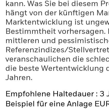
kann. Was Sie bei diesem 
hängt von der künftigen Mar
Marktentwicklung ist ungewi
Bestimmtheit vorhersagen. D
mittleren und pessimistisch
Referenzindizes/Stellvertr
veranschaulichen die schlec
die beste Wertentwicklung d
Jahren.
Empfohlene Haltedauer : 3 
Beispiel für eine Anlage EU