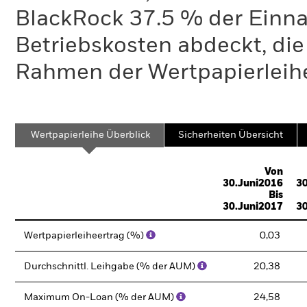
BlackRock 37.5 % der Einn
Betriebskosten abdeckt, die
Rahmen der Wertpapierleihe
Wertpapierleihe Überblick
Sicherheiten Übersicht
Von
30.Juni2016
30
Bis
30.Juni2017
30
Wertpapierleiheertrag (%)
0,03
Durchschnittl. Leihgabe (% der AUM)
20,38
Maximum On-Loan (% der AUM)
24,58