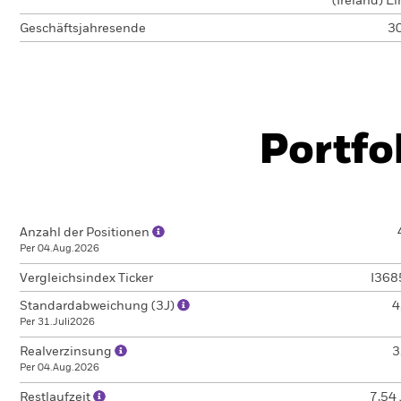
(Ireland) L
Geschäftsjahresende
30
Portfo
Anzahl der Positionen
Per 04.Aug.2026
Vergleichsindex Ticker
I36
Standardabweichung (3J)
4
Per 31.Juli2026
Realverzinsung
3
Per 04.Aug.2026
Restlaufzeit
7,54 