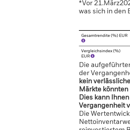
*Vor 21.März202
was sich in den
Gesamtrendite (%) EUR
Vergleichsindex (%)
EUR
Die aufgeführten
der Vergangenhe
kein verlässlich
Märkte könnten 
Dies kann Ihnen 
Vergangenheit v
Die Wertentwick
Nettoinventarwe