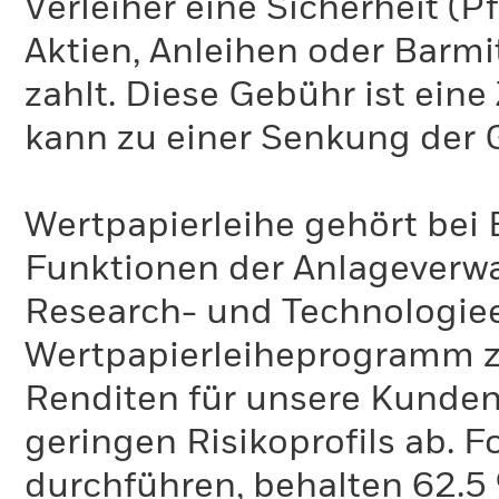
Verleiher eine Sicherheit (P
Aktien, Anleihen oder Barmi
zahlt. Diese Gebühr ist ei
kann zu einer Senkung der 
Wertpapierleihe gehört bei 
Funktionen der Anlageverwa
Research- und Technologie
Wertpapierleiheprogramm zi
Renditen für unsere Kunden 
geringen Risikoprofils ab. 
durchführen, behalten 62.