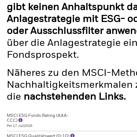
gibt keinen Anhaltspunkt da
Anlagestrategie mit ESG- o
oder Ausschlussfilter anwen
über die Anlagestrategie ei
Fondsprospekt.
Näheres zu den MSCI-Metho
Nachhaltigkeitsmerkmalen z
die
nachstehenden Links.
MSCI ESG Fonds Rating (AAA-
CCC)
Per 17.Juli2026
MSCI ESG Qualitätswert (0-10)