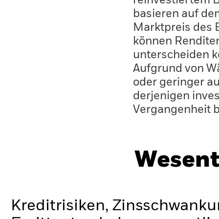
reinvestiertem 
basieren auf de
Marktpreis des 
können Renditen
unterscheiden k
Aufgrund von W
oder geringer au
derjenigen inves
Vergangenheit 
Wesent
Kreditrisiken, Zinsschwanku