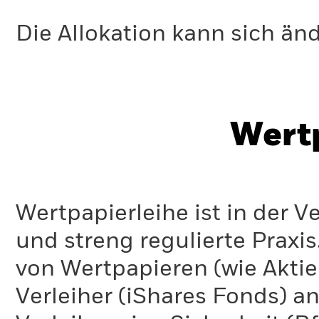
Die Allokation kann sich än
Wert
Wertpapierleihe ist in der 
und streng regulierte Praxi
von Wertpapieren (wie Akti
Verleiher (iShares Fonds) an