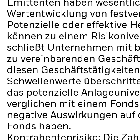
Emittenten haben wesentlic
Wertentwicklung von festve
Potenzielle oder effektive 
können zu einem Risikonive
schließt Unternehmen mit b
zu vereinbarenden Geschäft
diesen Geschäftstätigkeiten
Schwellenwerte überschrit
das potenzielle Anlageunive
verglichen mit einem Fonds
negative Auswirkungen auf 
Fonds haben.
Kontrahentenrisiko: Die Zah