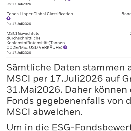
Per 17.Juli2026
Fonds Lipper Global Classification
Bon
Per 17.Juli2026
MSCI Gewichtete
durchschnittliche
Kohlenstoffintensität (Tonnen
CO2E/Mio. USD VERKÄUFE)
Per 17.Juli2026
Sämtliche Daten stammen 
MSCI per 17.Juli2026 auf G
31.Mai2026. Daher können 
Fonds gegebenenfalls von
MSCI abweichen.
Um in die ESG-Fondsbewer