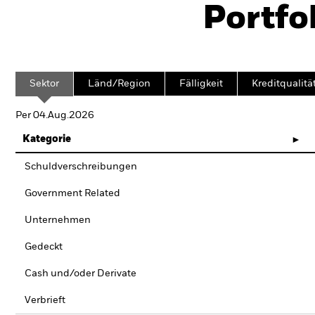
Portfo
Sektor
Länd/Region
Fälligkeit
Kreditqualitä
Per 04.Aug.2026
Kategorie
Schuldverschreibungen
Government Related
Unternehmen
Gedeckt
Cash und/oder Derivate
Verbrieft