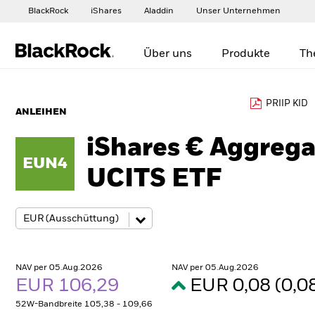
BlackRock
iShares
Aladdin
Unser Unternehmen
Über uns
Produkte
Th
PRIIP KID
ANLEIHEN
iShares € Aggreg
EUN4
UCITS ETF
NAV per 05.Aug.2026
NAV per 05.Aug.2026
EUR 106,29
EUR 0,08 (0,
52W-Bandbreite 105,38 - 109,66