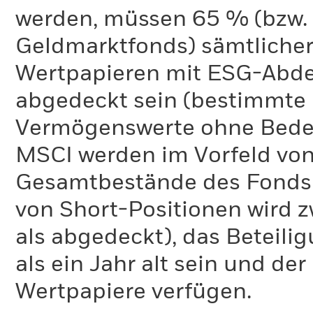
werden, müssen 65 % (bzw. 
Geldmarktfonds) sämtliche
Wertpapieren mit ESG-Abd
abgedeckt sein (bestimmte 
Vermögenswerte ohne Bedeu
MSCI werden im Vorfeld von
Gesamtbestände des Fonds 
von Short-Positionen wird zw
als abgedeckt), das Beteil
als ein Jahr alt sein und d
Wertpapiere verfügen.