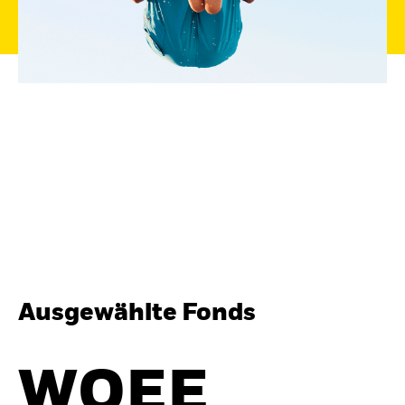
BlackRock
iShares
Aladdin
Unser Unternehmen
Ausgewählte Fonds
WOEE