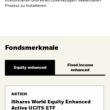
interpretieren und einen zuverlässigen, skalierbaren
Prozess zu installieren.
Fondsmerkmale
Fixed income
Equity enhanced
enhanced
AKTIEN
iShares World Equity Enhanced
Active UCITS ETF