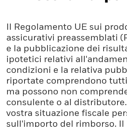
Il Regolamento UE sui prodot
assicurativi preassemblati (
e la pubblicazione dei risul
ipotetici relativi all'andam
condizioni e la relativa pub
riportate comprendono tutti 
ma possono non comprendere 
consulente o al distributore
vostra situazione fiscale pe
sull'importo del rimborso. I