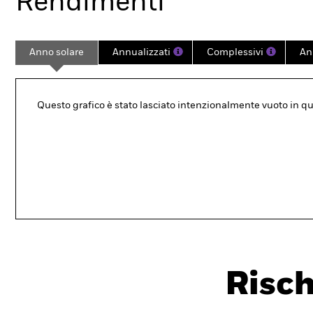
Rendimenti
Anno solare
Annualizzati
Complessivi
An
Questo grafico è stato lasciato intenzionalmente vuoto in quan
Risch