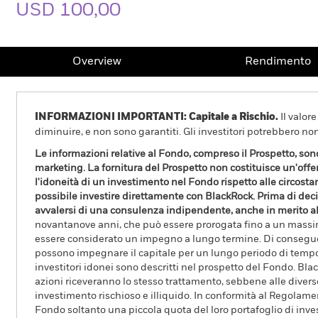
USD 100,00
Overview
Rendimento
INFORMAZIONI IMPORTANTI: Capitale a Rischio.
Il valor
diminuire, e non sono garantiti. Gli investitori potrebbero no
Le informazioni relative al Fondo, compreso il Prospetto, son
marketing. La fornitura del Prospetto non costituisce un'off
l'idoneità di un investimento nel Fondo rispetto alle circostan
possibile investire direttamente con BlackRock. Prima di decide
avvalersi di una consulenza indipendente, anche in merito al
novantanove anni, che può essere prorogata fino a un massimo
essere considerato un impegno a lungo termine. Di conseguen
possono impegnare il capitale per un lungo periodo di tempo. B
investitori idonei sono descritti nel prospetto del Fondo. Black
azioni riceveranno lo stesso trattamento, sebbene alle divers
investimento rischioso e illiquido. In conformità al Regolamen
Fondo soltanto una piccola quota del loro portafoglio di inve