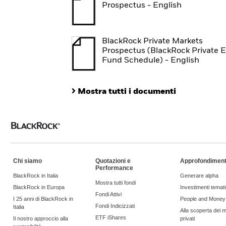
Prospectus - English
BlackRock Private Markets
Prospectus (BlackRock Private E
Fund Schedule) - English
Mostra tutti i documenti
Chi siamo
Quotazioni e
Approfondiment
Performance
BlackRock in Italia
Generare alpha
Mostra tutti fondi
BlackRock in Europa
Investimenti temati
Fondi Attivi
I 25 anni di BlackRock in
People and Money
Fondi Indicizzati
Italia
Alla scoperta dei m
ETF iShares
Il nostro approccio alla
privati