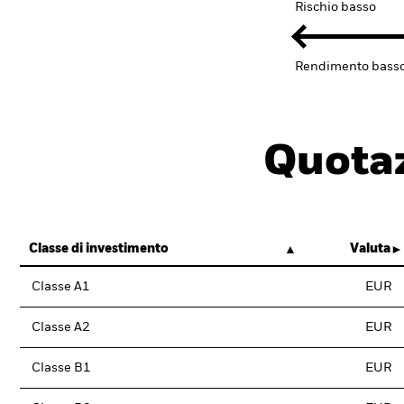
Rischio basso
Rendimento bass
Quotaz
Classe di investimento
Valuta
Classe A1
EUR
Classe A2
EUR
Classe B1
EUR