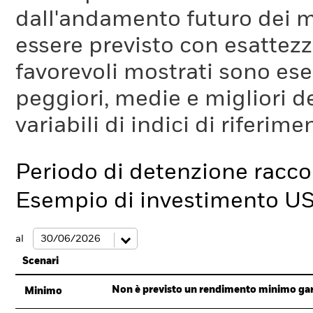
dall'andamento futuro dei m
essere previsto con esattezza
favorevoli mostrati sono es
peggiori, medie e migliori d
variabili di indici di riferim
Periodo di detenzione racc
Esempio di investimento U
al
Scenari
Non è previsto un rendimento minimo garan
Minimo