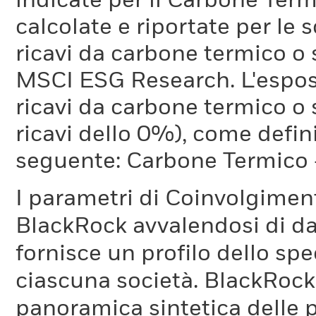
indicate per il Carbone Ter
calcolate e riportate per le 
ricavi da carbone termico o
MSCI ESG Research. L'espos
ricavi da carbone termico o 
ricavi dello 0%), come defi
seguente: Carbone Termico
I parametri di Coinvolgimen
BlackRock avvalendosi di d
fornisce un profilo dello sp
ciascuna società. BlackRock 
panoramica sintetica delle p