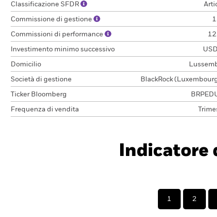
Classificazione SFDR
Arti
Commissione di gestione
1
Commissioni di performance
12
Investimento minimo successivo
USD
Domicilio
Lussem
Società di gestione
BlackRock (Luxembourg)
Ticker Bloomberg
BRPEDU
Frequenza di vendita
Trime
Indicatore d
1
2