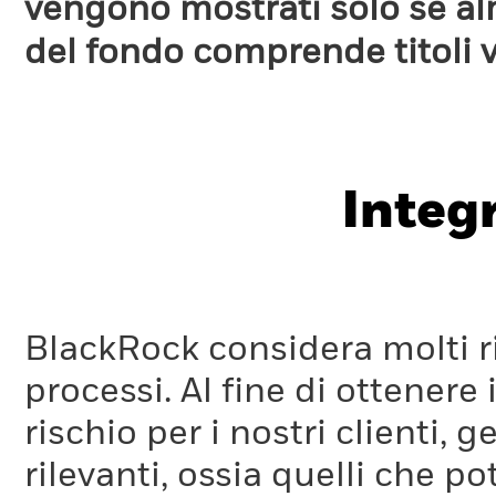
vengono mostrati solo se a
del fondo comprende titoli 
Integ
BlackRock considera molti ri
processi. Al fine di ottenere 
rischio per i nostri clienti, 
rilevanti, ossia quelli che po