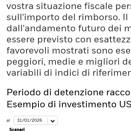
vostra situazione fiscale pe
sull'importo del rimborso. I
dall'andamento futuro dei m
essere previsto con esattezza
favorevoli mostrati sono es
peggiori, medie e migliori d
variabili di indici di riferim
Periodo di detenzione racc
Esempio di investimento U
al
Scenari