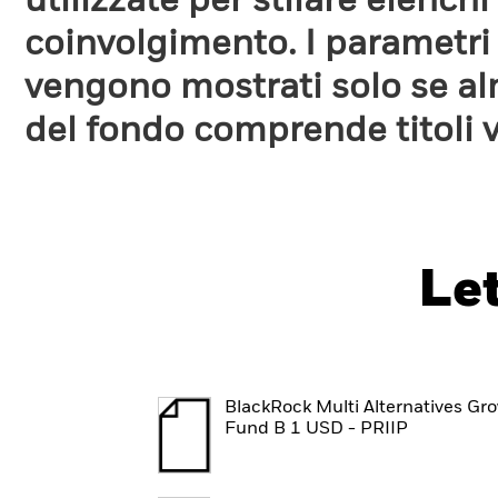
utilizzate per stilare elench
coinvolgimento. I parametri
vengono mostrati solo se a
del fondo comprende titoli 
Le
BlackRock Multi Alternatives Gr
Fund B 1 USD - PRIIP