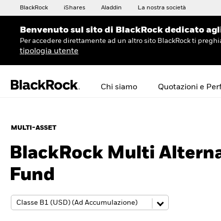
BlackRock
iShares
Aladdin
La nostra società
Benvenuto sul sito di BlackRock dedicato agli 
Per accedere direttamente ad un altro sito BlackRock ti preg
tipologia utente
Chi siamo
Quotazioni e Pe
MULTI-ASSET
BlackRock Multi Altern
Fund