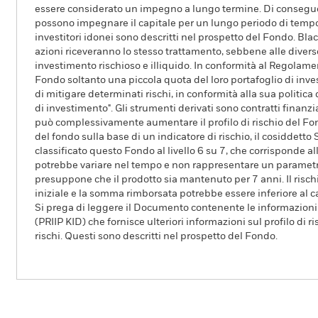
essere considerato un impegno a lungo termine. Di conseguen
possono impegnare il capitale per un lungo periodo di tempo. B
investitori idonei sono descritti nel prospetto del Fondo. Black
azioni riceveranno lo stesso trattamento, sebbene alle divers
investimento rischioso e illiquido. In conformità al Regolamen
Fondo soltanto una piccola quota del loro portafoglio di inve
di mitigare determinati rischi, in conformità alla sua politica
di investimento". Gli strumenti derivati sono contratti finanziar
può complessivamente aumentare il profilo di rischio del Fond
del fondo sulla base di un indicatore di rischio, il cosiddetto
classificato questo Fondo al livello 6 su 7, che corrisponde al
potrebbe variare nel tempo e non rappresentare un parametro a
presuppone che il prodotto sia mantenuto per 7 anni. Il rischi
iniziale e la somma rimborsata potrebbe essere inferiore al c
Si prega di leggere il Documento contenente le informazioni c
(PRIIP KID) che fornisce ulteriori informazioni sul profilo di 
rischi. Questi sono descritti nel prospetto del Fondo.
BlackRock Multi Alternatives Growth Fun