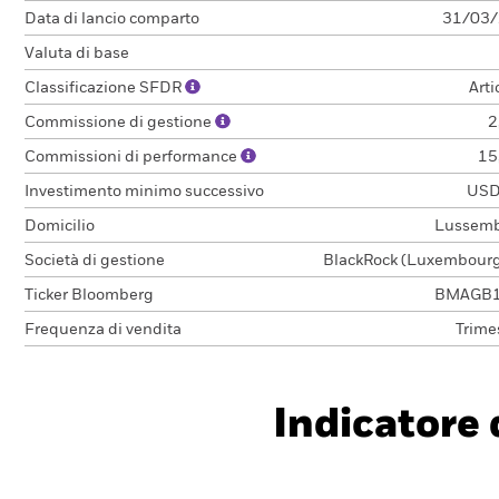
Data di lancio comparto
31/03
Valuta di base
Classificazione SFDR
Arti
Commissione di gestione
2
Commissioni di performance
15
Investimento minimo successivo
USD
Domicilio
Lussem
Società di gestione
BlackRock (Luxembourg)
Ticker Bloomberg
BMAGB1
Frequenza di vendita
Trime
Indicatore d