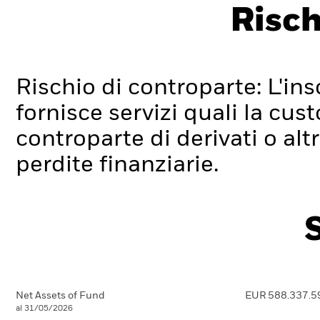
Risch
Overview
Rischio di controparte: L'ins
fornisce servizi quali la cus
controparte di derivati o alt
perdite finanziarie.
Net Assets of Fund
EUR 588.337.5
al 31/05/2026