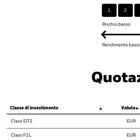
1
2
Rischio basso
Rendimento bass
Quotaz
Classe di investimento
Valuta
Class EIT2
EUR
Class F1L
EUR