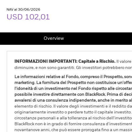
NAV al 30/06/2026
USD 102,01
Overview
INFORMAZIONI IMPORTANTI: Capitale a Rischio.
Il valor
diminuire, e non sono garantiti. Gli investitori potrebbero no
Le informazioni relative al Fondo, compreso il Prospetto, son
marketing. La fornitura del Prospetto non costituisce un'off
l'idoneità di un investimento nel Fondo rispetto alle circostan
possibile investire direttamente con BlackRock. Prima di decide
avvalersi di una consulenza indipendente, anche in merito al
elemento di rischio. Il valore degli investimenti e il reddito
originariamente investito o perdere tutto il capitale investit
circostanze personali e alla tolleranza al rischio dell'investito
BlackRock non è in grado di fornire consulenza d'investiment
novantanove anni, che può essere prorogata fino a un massimo