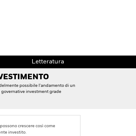
Letteratura
NVESTIMENTO
 fedelmente possibile l'andamento di un
i governative investment grade
va possono crescere così come
nte investito.