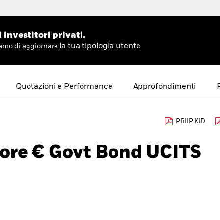
investitori privati.
la tua tipologia utente
hiamo di aggiornare
Quotazioni e Performance
Approfondimenti
PRIIP KID
Core € Govt Bond UCITS