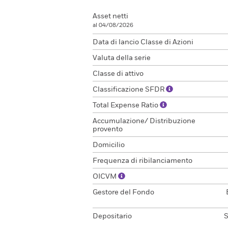
Asset netti
al 04/08/2026
Data di lancio Classe di Azioni
Valuta della serie
Classe di attivo
Classificazione SFDR
Total Expense Ratio
Accumulazione/ Distribuzione
provento
Domicilio
Frequenza di ribilanciamento
OICVM
Gestore del Fondo
Depositario
S