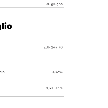
30 giugno
lio
EUR 247,70
-
dio
3,32%
8,60 Jahre