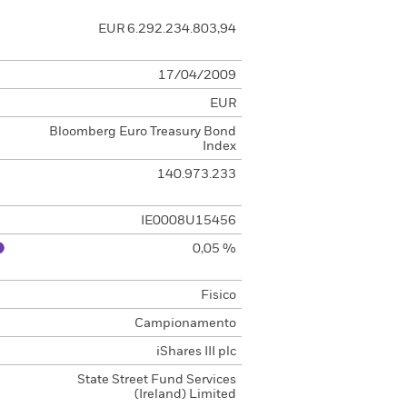
EUR 6.292.234.803,94
17/04/2009
EUR
Bloomberg Euro Treasury Bond
Index
140.973.233
IE0008U15456
0,05 %
Fisico
Campionamento
iShares III plc
State Street Fund Services
(Ireland) Limited