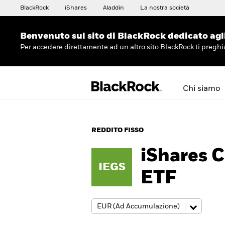
BlackRock
iShares
Aladdin
La nostra società
Benvenuto sul sito di BlackRock dedicato agli 
Per accedere direttamente ad un altro sito BlackRock ti preg
Chi siamo
REDDITO FISSO
iShares 
IEGS
ETF