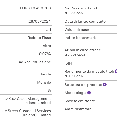
EUR 718.498.763
Net Assets of Fund
al 04/08/2026
28/08/2024
Data di lancio comparto
EUR
Valuta di base
Reddito Fisso
Indice benchmark
Altro
Azioni in circolazione
0,07%
al 04/08/2026
Ad Accumulazione
ISIN
Rendimento da prestito titoli
Irlanda
al 30/06/2026
Mensile
Struttura del prodotto
Si
Metodologia
BlackRock Asset Management
Società emittente
Ireland Limited
Amministratore
tate Street Custodial Services
(Ireland) Limited