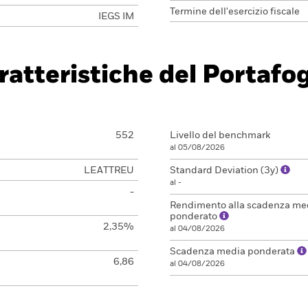
Termine dell'esercizio fiscale
IEGS IM
ratteristiche del Portafog
552
Livello del benchmark
al 05/08/2026
LEATTREU
Standard Deviation (3y)
al -
-
Rendimento alla scadenza me
ponderato
2,35%
al 04/08/2026
Scadenza media ponderata
6,86
al 04/08/2026