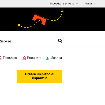
Investitore privato
Italia
Risorse
Factsheet
Prospetto
Scarica
Creare un piano di
risparmio