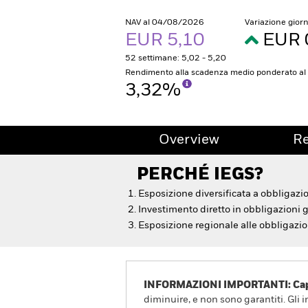
NAV al 04/08/2026
Variazione gior
EUR 5,10
EUR 
52 settimane: 5,02 - 5,20
Rendimento alla scadenza medio ponderato a
3,32%
Overview
R
PERCHÉ
IEGS
?
Esposizione diversificata a obbligazi
Investimento diretto in obbligazioni 
Esposizione regionale alle obbligazio
INFORMAZIONI IMPORTANTI: Capit
diminuire, e non sono garantiti. Gli 