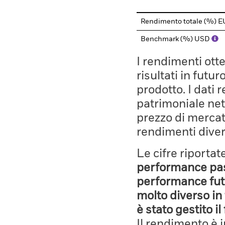
Rendimento totale (%) 
Benchmark (%) USD
I rendimenti ott
risultati in futu
prodotto. I dati 
patrimoniale net
prezzo di mercato
rendimenti diver
Le cifre riporta
performance pass
performance fut
molto diverso in 
è stato gestito i
Il rendimento è 