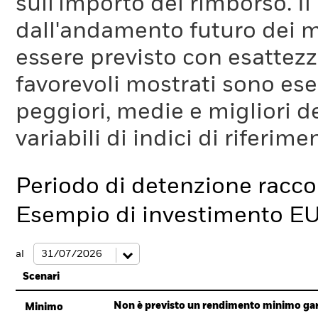
sull'importo del rimborso. I
dall'andamento futuro dei m
essere previsto con esattezza
favorevoli mostrati sono es
peggiori, medie e migliori d
variabili di indici di riferim
Periodo di detenzione racc
Esempio di investimento E
al
Scenari
Non è previsto un rendimento minimo garan
Minimo