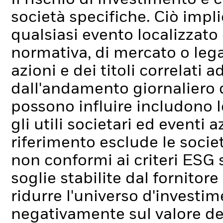
società specifiche. Ciò impli
qualsiasi evento localizzato
normativa, di mercato o lega
azioni e dei titoli correlati
dall'andamento giornaliero de
possono influire includono l
gli utili societari ed eventi 
riferimento esclude le socie
non conformi ai criteri ESG s
soglie stabilite dal fornitor
ridurre l'universo d'investim
negativamente sul valore de