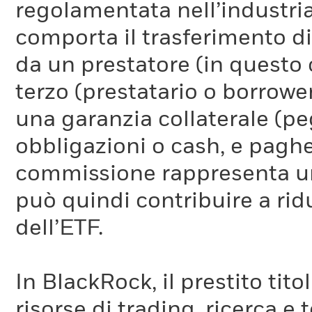
regolamentata nell’industria
comporta il trasferimento di 
da un prestatore (in questo 
terzo (prestatario o borrower
una garanzia collaterale (pe
obbligazioni o cash, e pag
commissione rappresenta un 
può quindi contribuire a ridu
dell’ETF.
In BlackRock, il prestito tit
risorse di trading, ricerca e