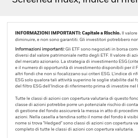
Screened Index, indice di rife
INFORMAZIONI IMPORTANTI: Capitale a Rischio.
Il valor
diminuire, e non sono garantiti. Gli investitori potrebbero no
Informazioni importanti:
Gli ETF sono negoziati in borsa come
diversi dal valore patrimoniale netto degli ETF. Il valore di a
del mercato azionario. La strategia di investimento ESG (crite
e il numero di opportunità di investimento disponibili per i
altri fondi che non si focalizzano sui criteri ESG. L'indice di 
ESG solo qualora tali attività superino le soglie stabilite dal 
del filtro ESG dell'Indice di riferimento prima di investire nel
Tutte le classi di azioni con copertura valutaria di questo fond
classe di azioni potrebbe porre un potenziale rischio di conta
di gestione del fondo assicurerà la messa in atto di procedimen
azioni. Nella casella a tendina sotto il nome del fondo è visibil
nome si trova "Hedged" sono classi di azioni con copertura val
completo di tutte le classi di azioni con copertura valutaria.