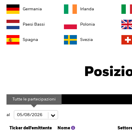
Germania
Irlanda
Paesi Bassi
Polonia
Spagna
Svezia
Posizi
Tutte le partecipazioni
al
Ticker dell'emittente
Nome
Settor