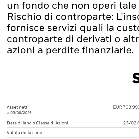
un fondo che non operi tale
Rischio di controparte: L'ins
fornisce servizi quali la cus
controparte di derivati o alt
azioni a perdite finanziarie.
Asset netti
EUR 703.99
al 05/08/2026
Data di lancio Classe di Azioni
23/02
Valuta della serie