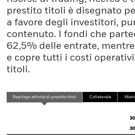
prestito titoli è disegnato 
a favore degli investitori, p
contenuto. I fondi che partec
62,5% delle entrate, mentre
e copre tutti i costi operativ
titoli.
Repilogo attività di prestito titoli
Collaterale
Matri
30
30