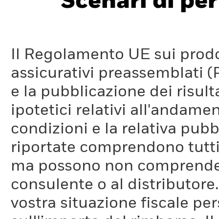
Scenari di pe
Il Regolamento UE sui prodot
assicurativi preassemblati (
e la pubblicazione dei risul
ipotetici relativi all'andam
condizioni e la relativa pub
riportate comprendono tutti 
ma possono non comprendere 
consulente o al distributore
vostra situazione fiscale pe