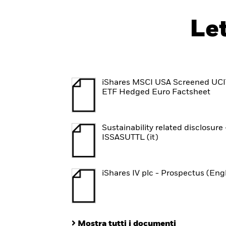
Le
iShares MSCI USA Screened UC
ETF Hedged Euro Factsheet
Sustainability related disclosure 
ISSASUTTL (it)
iShares IV plc - Prospectus (Eng
Quali sono le ipotesi e i principali limiti del parametro ITR?
Questo parametro previsionale viene calcolato sulla base di un
nell'introduzione di dati nel modello. È importante notare che
Mostra tutti i documenti