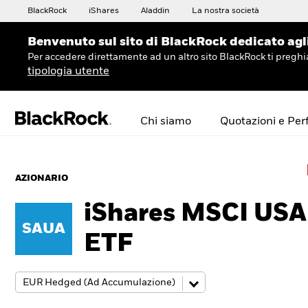
BlackRock
iShares
Aladdin
La nostra società
Benvenuto sul sito di BlackRock dedicato agli 
Per accedere direttamente ad un altro sito BlackRock ti preg
tipologia utente
Chi siamo
Quotazioni e Pe
AZIONARIO
iShares MSCI USA
SAUA
ETF