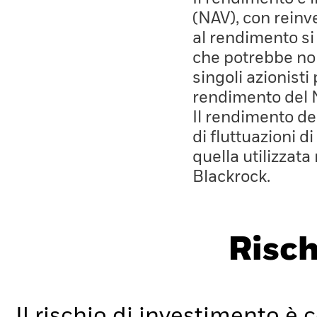
(NAV), con reinves
al rendimento si
che potrebbe non
singoli azionisti
rendimento del 
Il rendimento de
di fluttuazioni d
quella utilizzata
Blackrock.
Risch
Il rischio di investimento è c