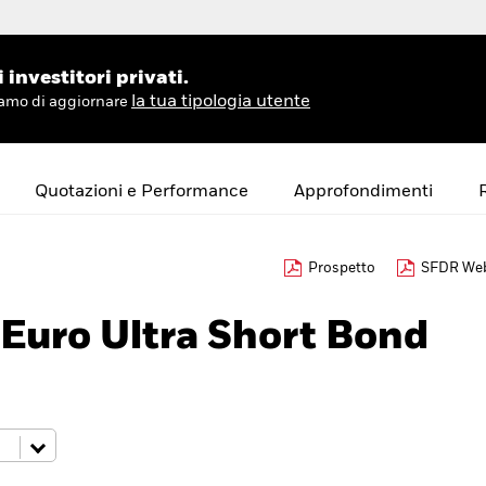
investitori privati.
la tua tipologia utente
hiamo di aggiornare
Quotazioni e Performance
Approfondimenti
Prospetto
SFDR Web
Euro Ultra Short Bond