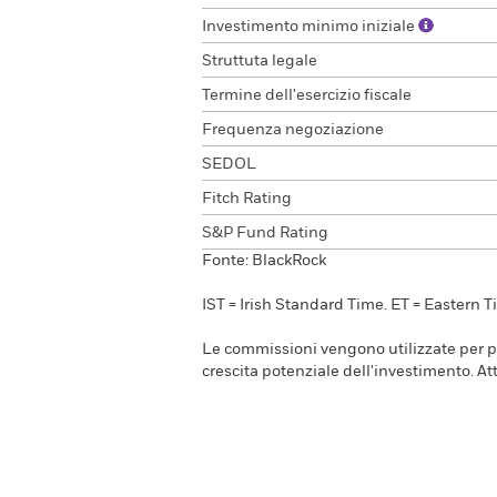
Investimento minimo iniziale
Struttuta legale
Termine dell'esercizio fiscale
Frequenza negoziazione
SEDOL
Fitch Rating
S&P Fund Rating
Fonte: BlackRock
IST = Irish Standard Time. ET = Eastern T
Le commissioni vengono utilizzate per pag
crescita potenziale dell'investimento. 