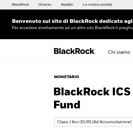
BlackRock
iShares
Aladdin
La nostra società
Benvenuto sul sito di BlackRock dedicato agli 
Per accedere direttamente ad un altro sito BlackRock ti preg
Chi siamo
MONETARIO
BlackRock ICS 
Fund