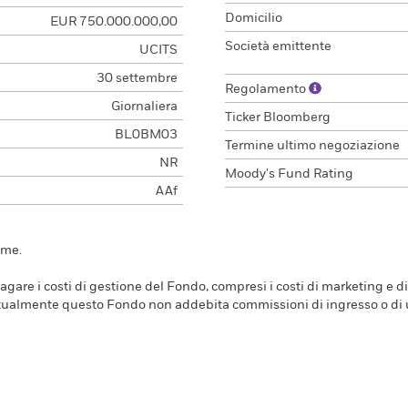
Domicilio
EUR 750.000.000,00
Società emittente
UCITS
30 settembre
Regolamento
Giornaliera
Ticker Bloomberg
BL0BM03
Termine ultimo negoziazione
NR
Moody's Fund Rating
AAf
ime.
are i costi di gestione del Fondo, compresi i costi di marketing e di
Attualmente questo Fondo non addebita commissioni di ingresso o di u