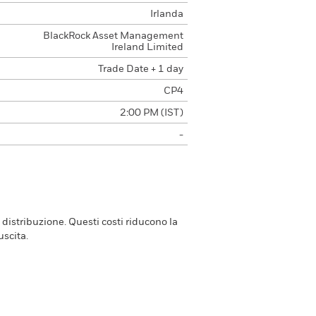
Irlanda
BlackRock Asset Management
Ireland Limited
Trade Date + 1 day
CP4
2:00 PM (IST)
-
 distribuzione. Questi costi riducono la
scita.