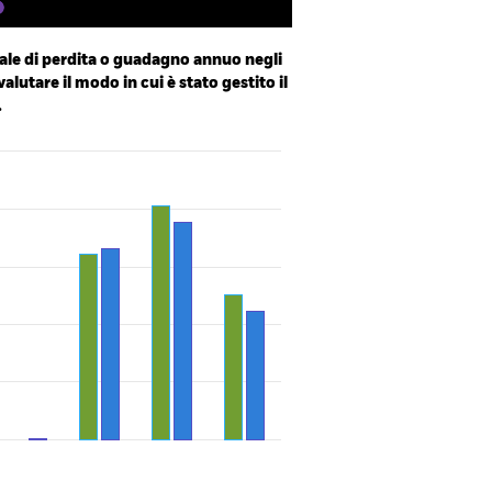
le di perdita o guadagno annuo negli
valutare il modo in cui è stato gestito il
.