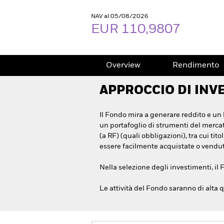
NAV al 05/08/2026
EUR 110,9807
Overview
Rendimento
APPROCCIO DI INV
Il Fondo mira a generare reddito e un l
un portafoglio di strumenti del mercato
(a RF) (quali obbligazioni), tra cui ti
essere facilmente acquistate o vendute
Nella selezione degli investimenti, il 
Le attività del Fondo saranno di alta q