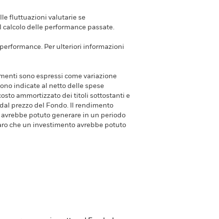
e fluttuazioni valutarie se
el calcolo delle performance passate.
e performance. Per ulteriori informazioni
dimenti sono espressi come variazione
ono indicate al netto delle spese
costo ammortizzato dei titoli sottostanti e
 dal prezzo del Fondo. Il rendimento
avrebbe potuto generare in un periodo
aro che un investimento avrebbe potuto