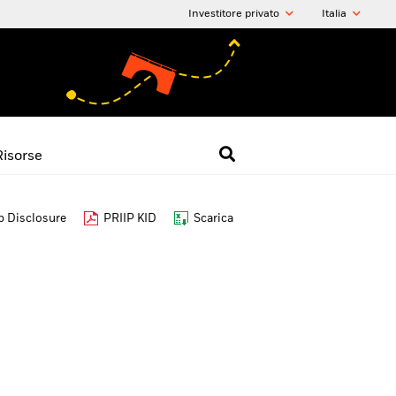
Investitore privato
Italia
Risorse
 Disclosure
PRIIP KID
Scarica