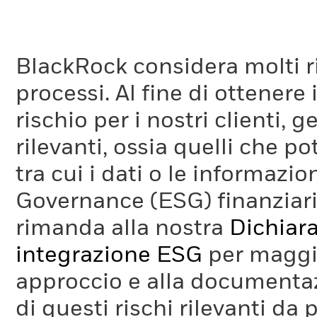
BlackRock considera molti ri
processi. Al fine di ottenere 
rischio per i nostri clienti, 
rilevanti, ossia quelli che po
tra cui i dati o le informazio
Governance (ESG) finanziaria
rimanda alla nostra
Dichiara
integrazione ESG
per maggio
approccio e alla documentaz
di questi rischi rilevanti da 