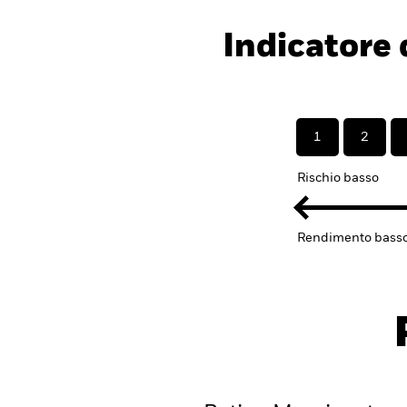
Indicatore d
1
2
Rischio basso
Rendimento bass