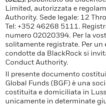
Limited, autorizzata e regola
Authority. Sede legale: 12 T
Tel: +352 46268 5111. Registrat
numero 02020394. Per la vostr
solitamente registrate. Per un 
condotte da BlackRock si invita
Conduct Authority.
Il presente documento costitu
Global Funds (BGF) è una socie
costituita e domiciliata in Lus
unicamente in determinate giur