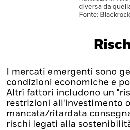
diversa da quell
Fonte: Blackroc
Risch
I mercati emergenti sono ge
condizioni economiche e poli
Altri fattori includono un "ri
restrizioni all'investimento o
mancata/ritardata consegna 
rischi legati alla sostenibilit