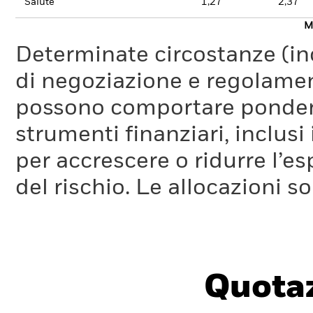
Salute
1,27
2,37
Mo
Determinate circostanze (inc
di negoziazione e regolament
possono comportare ponderaz
strumenti finanziari, inclusi
per accrescere o ridurre l’e
del rischio. Le allocazioni 
Quotaz