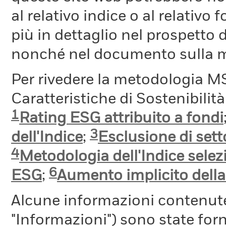
al relativo indice o al relativo
più in dettaglio nel prospetto 
nonché nel documento sulla me
Per rivedere la metodologia MS
Caratteristiche di Sostenibilit
1
Rating ESG attribuito a fondi
3
dell'Indice
;
Esclusione di setto
4
Metodologia dell'Indice selez
6
ESG
;
Aumento implicito dell
Alcune informazioni contenut
"Informazioni") sono state fo