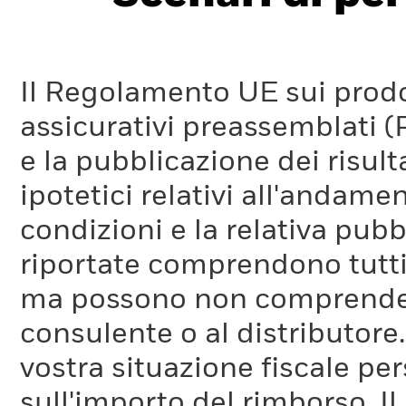
Il Regolamento UE sui prodot
assicurativi preassemblati (
e la pubblicazione dei risul
ipotetici relativi all'andam
condizioni e la relativa pub
riportate comprendono tutti 
ma possono non comprendere 
consulente o al distributore
vostra situazione fiscale pe
sull'importo del rimborso. I