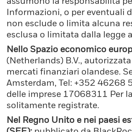
assumono la responsabilità per
Informazioni, o per eventuali 
non esclude o limita alcuna r
esclusa o limitata dalla legge a
Nello Spazio economico euro
(Netherlands) B.V., autorizzata
mercati finanziari olandese. S
Amsterdam, Tel: +352 46268 51
delle imprese 17068311 Per la 
solitamente registrate.
Nel Regno Unito e nei paesi e
(SEE):
pubblicato da BlackRo