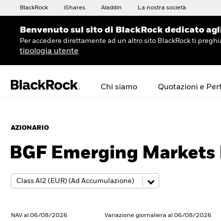
BlackRock
iShares
Aladdin
La nostra società
Benvenuto sul sito di BlackRock dedicato agli 
Per accedere direttamente ad un altro sito BlackRock ti preg
tipologia utente
Chi siamo
Quotazioni e Pe
AZIONARIO
BGF Emerging Markets
NAV al 06/08/2026
Variazione giornaliera al 06/08/2026