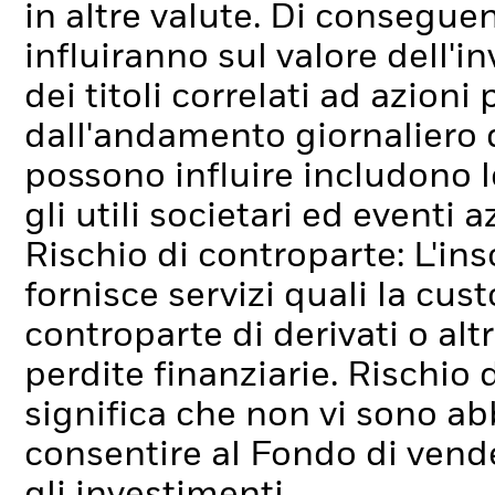
in altre valute. Di conseguen
influiranno sul valore dell'
dei titoli correlati ad azion
dall'andamento giornaliero de
possono influire includono l
gli utili societari ed eventi 
Rischio di controparte: L'ins
fornisce servizi quali la cus
controparte di derivati o alt
perdite finanziarie.
Rischio d
significa che non vi sono ab
consentire al Fondo di ven