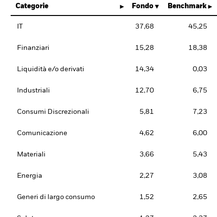
Categorie
Fondo
Benchmark
IT
37,68
45,25
Finanziari
15,28
18,38
Liquidità e/o derivati
14,34
0,03
Industriali
12,70
6,75
Consumi Discrezionali
5,81
7,23
Comunicazione
4,62
6,00
Materiali
3,66
5,43
Energia
2,27
3,08
Generi di largo consumo
1,52
2,65