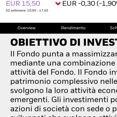
EUR 15,50
EUR -0,30 (-1,9
52 settimane: 10,95 - 17,45
Overview
Rendimento
Sc
OBIETTIVO DI INVE
Il Fondo punta a massimizzar
mediante una combinazione di 
attività del Fondo. Il Fondo 
patrimonio complessivo nelle 
svolgono la loro attività eco
emergenti. Gli investimenti p
azioni di società con sede o 