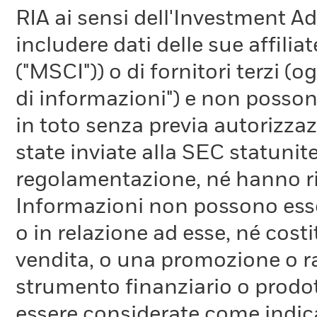
RIA ai sensi dell'Investment A
includere dati delle sue affiliat
("MSCI")) o di fornitori terzi 
di informazioni") e non possono
in toto senza previa autorizza
state inviate alla SEC statunite
regolamentazione, né hanno ri
Informazioni non possono esser
o in relazione ad esse, né cost
vendita, o una promozione o r
strumento finanziario o prodot
essere considerate come indica