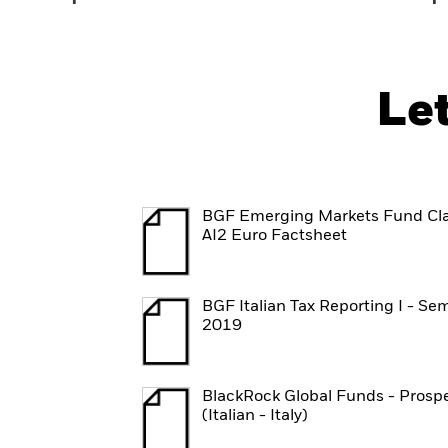
Le
BGF Emerging Markets Fund Cl
AI2 Euro Factsheet
BGF Italian Tax Reporting I - Se
2019
BlackRock Global Funds - Prosp
(Italian - Italy)