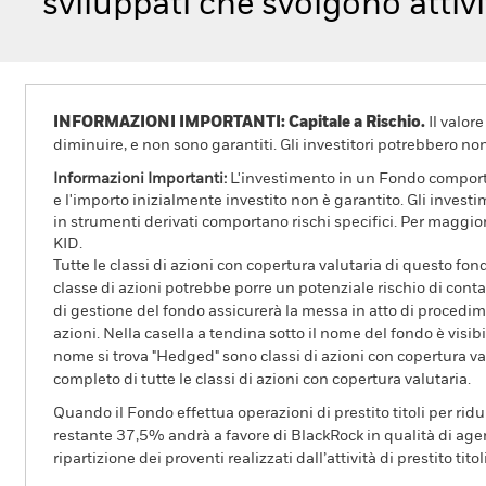
sviluppati che svolgono attivi
INFORMAZIONI IMPORTANTI: Capitale a Rischio.
Il valor
diminuire, e non sono garantiti. Gli investitori potrebbero no
Informazioni Importanti:
L'investimento in un Fondo comporta r
e l'importo inizialmente investito non è garantito. Gli invest
in strumenti derivati comportano rischi specifici. Per maggior
KID.
Tutte le classi di azioni con copertura valutaria di questo fond
classe di azioni potrebbe porre un potenziale rischio di conta
di gestione del fondo assicurerà la messa in atto di procedimen
azioni. Nella casella a tendina sotto il nome del fondo è visibil
nome si trova "Hedged" sono classi di azioni con copertura val
completo di tutte le classi di azioni con copertura valutaria.
Quando il Fondo effettua operazioni di prestito titoli per ridurr
restante 37,5% andrà a favore di BlackRock in qualità di agent
ripartizione dei proventi realizzati dall’attività di prestito tito