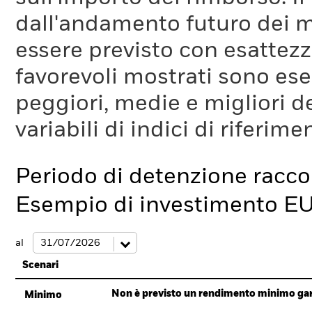
dall'andamento futuro dei m
essere previsto con esattezza
favorevoli mostrati sono es
peggiori, medie e migliori d
variabili di indici di riferim
Periodo di detenzione racc
Esempio di investimento E
al
Scenari
Non è previsto un rendimento minimo garan
Minimo