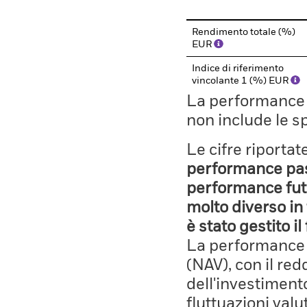
Rendimento totale (%)
EUR
Indice di riferimento
vincolante 1 (%) EUR
La performance il
non include le s
Le cifre riporta
performance pass
performance fut
molto diverso in 
è stato gestito i
La performance è
(NAV), con il red
dell'investiment
fluttuazioni valu