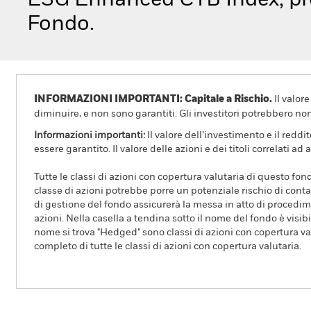
ESG Enhanced CTB Index, pre
Fondo.
INFORMAZIONI IMPORTANTI: Capitale a Rischio.
Il valor
diminuire, e non sono garantiti. Gli investitori potrebbero no
Informazioni importanti:
Il valore dell’investimento e il redd
essere garantito. Il valore delle azioni e dei titoli correlati
Tutte le classi di azioni con copertura valutaria di questo fond
classe di azioni potrebbe porre un potenziale rischio di conta
di gestione del fondo assicurerà la messa in atto di procedimen
azioni. Nella casella a tendina sotto il nome del fondo è visibil
nome si trova "Hedged" sono classi di azioni con copertura val
completo di tutte le classi di azioni con copertura valutaria.