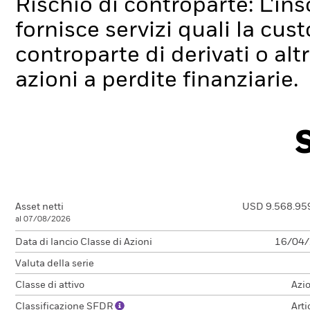
Rischio di controparte: L'ins
fornisce servizi quali la cus
controparte di derivati o alt
azioni a perdite finanziarie.
Asset netti
USD 9.568.95
al 07/08/2026
Data di lancio Classe di Azioni
16/04
Valuta della serie
Classe di attivo
Azi
Classificazione SFDR
Arti