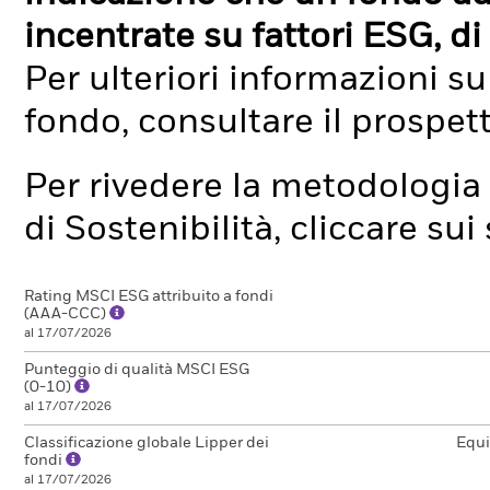
incentrate su fattori ESG, di 
Per ulteriori informazioni su
fondo, consultare il prospet
Per rivedere la metodologia 
di Sostenibilità, cliccare su
Rating MSCI ESG attribuito a fondi
(AAA-CCC)
al 17/07/2026
Punteggio di qualità MSCI ESG
(0-10)
al 17/07/2026
Classificazione globale Lipper dei
Equi
fondi
al 17/07/2026