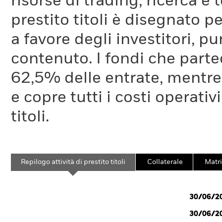
risorse di trading, ricerca e
prestito titoli è disegnato 
a favore degli investitori, p
contenuto. I fondi che partec
62,5% delle entrate, mentre
e copre tutti i costi operativ
titoli.
Repilogo attività di prestito titoli
Collaterale
Matri
30/06/2
30/06/2