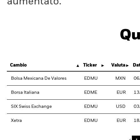
aumentato.
Qu
Cambio
Ticker
Valuta
Dat
Bolsa Mexicana De Valores
EDMU
MXN
06
Borsa Italiana
EDME
EUR
13
SIX Swiss Exchange
EDMU
USD
03
Xetra
EDMU
EUR
18