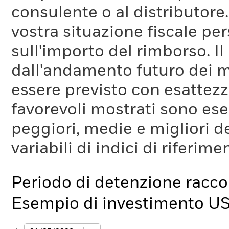
consulente o al distributore
vostra situazione fiscale pe
sull'importo del rimborso. I
dall'andamento futuro dei m
essere previsto con esattezza
favorevoli mostrati sono es
peggiori, medie e migliori d
variabili di indici di riferim
Periodo di detenzione racc
Esempio di investimento U