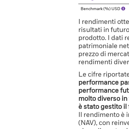
Benchmark (%) USD
I rendimenti ott
risultati in futu
prodotto. I dati 
patrimoniale net
prezzo di mercato
rendimenti diver
Le cifre riporta
performance pass
performance fut
molto diverso in 
è stato gestito i
Il rendimento è 
(NAV), con reinves