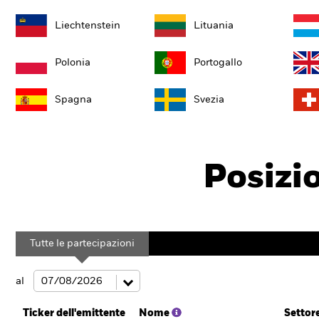
Liechtenstein
Lituania
Polonia
Portogallo
Spagna
Svezia
Posizi
Tutte le partecipazioni
al
Ticker dell'emittente
Nome
Settor