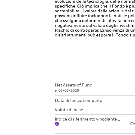
evoluzioni della tecnologia, delle norma
specifiche. Ciò implica che il Fondo è pi
sostenibilità.
Il valore delle azioni e dei
possono influire includono le notizie pol
che svolgono determinate attività non con
negativamente sul valore degli investime
Rischio di controparte: L'insolvenza di un
o altri strumenti può esporre il Fondo a p
Net Assets of Fund
al 06/08/2026
Data di lancio comparto
Valuta di base
Indice di riferimento vincolante 1
Gr