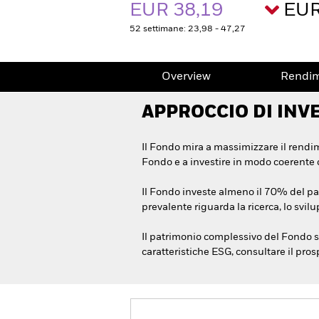
EUR 38,19
EUR
52 settimane: 23,98 - 47,27
Overview
Rendi
APPROCCIO DI INV
Il Fondo mira a massimizzare il rendi
Fondo e a investire in modo coerente c
Il Fondo investe almeno il 70% del patr
prevalente riguarda la ricerca, lo svi
Il patrimonio complessivo del Fondo sar
caratteristiche ESG, consultare il pro