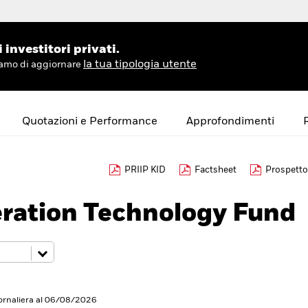
investitori privati.
la tua tipologia utente
hiamo di aggiornare
Quotazioni e Performance
Approfondimenti
PRIIP KID
Factsheet
Prospetto
ration Technology Fund
iornaliera al 06/08/2026