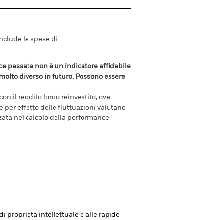
include le spese di
e passata non è un indicatore affidabile
olto diverso in futuro. Possono essere
n il reddito lordo reinvestito, ove
per effetto delle fluttuazioni valutarie
zzata nel calcolo della performance
di proprietà intellettuale e alle rapide