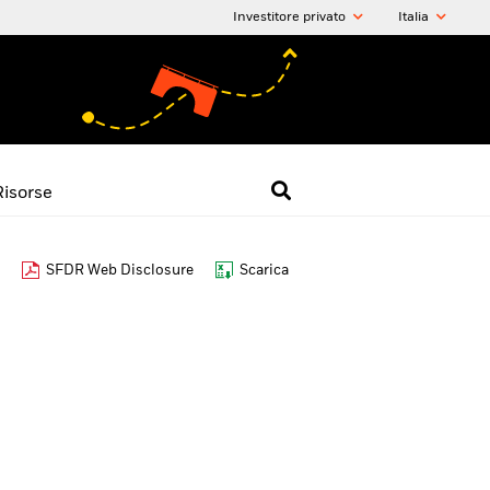
Investitore privato
Italia
Risorse
SFDR Web Disclosure
Scarica