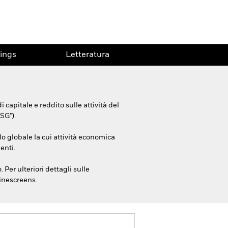
ings
Letteratura
apitale e reddito sulle attività del
SG").
lo globale la cui attività economica
enti.
Per ulteriori dettagli sulle
linescreens.