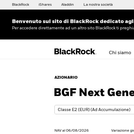
BlackRock
iShares
Aladdin
La nostra società
Benvenuto sul sito di BlackRock dedicato agli 
Per accedere direttamente ad un altro sito BlackRock ti preg
Chi siamo
AZIONARIO
BGF Next Gene
NAV al 06/08/2026
Variazione g