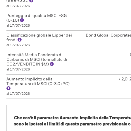
(AAA-CCC)
al 17/07/2026
Punteggio di qualità MSCI ESG
(0-10)
al 17/07/2026
Classificazione globale Lipper dei
Bond Global Corporate
fondi
al 17/07/2026
Intensità Media Ponderata di
Carbonio di MSCI (tonnellate di
CO2/VENDITE IN $M)
al 17/07/2026
Aumento Implicito della
> 2,0-
Temperatura di MSCI (0-3,0+ °C)
al 17/07/2026
Che cos'è il parametro Aumento Implicito della Temperatur
sono le ipotesi e i limiti di questo parametro previsionale c