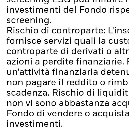
investimenti del Fondo rispe
screening.
Rischio di controparte: L'ins
fornisce servizi quali la cus
controparte di derivati o alt
azioni a perdite finanziarie.
un'attività finanziaria dete
non pagare il reddito o rimbo
scadenza.
Rischio di liquidi
non vi sono abbastanza acqui
Fondo di vendere o acquist
investimenti.