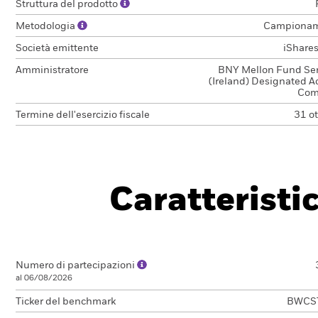
Struttura del prodotto
Metodologia
Campiona
Società emittente
iShares 
Amministratore
BNY Mellon Fund Ser
(Ireland) Designated Ac
Com
Termine dell'esercizio fiscale
31 o
Caratteristi
Numero di partecipazioni
al 06/08/2026
Ticker del benchmark
BWCS