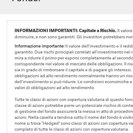
INFORMAZIONI IMPORTANTI: Capitale a Rischio.
Il valor
diminuire, e non sono garantiti. Gli investitori potrebbero no
Informazione importante:
Il valore dell’investimento e il red
garantito. Due rischi principali correlati all'investimento nel r
mira a ridurre il primo per esporsi completamente al second
corrispondente nel valore di mercato delle obbligazioni. Il risc
sia in grado di rimborsare il capitale e di pagare gli interes
obbligazioni ad alto rendimento normalmente hanno un rischio
dell'investimento si può ridurre. Le condizioni economiche e i
valori di obbligazioni ad alto rendimento.
Tutte le classi di azioni con copertura valutaria di questo fond
classe di azioni potrebbe porre un potenziale rischio di conta
di gestione del fondo assicurerà la messa in atto di procedimen
azioni. Nella casella a tendina sotto il nome del fondo è visibil
nome si trova "Hedged" sono classi di azioni con copertura val
completo di tutte le classi di azioni con copertura valutaria.