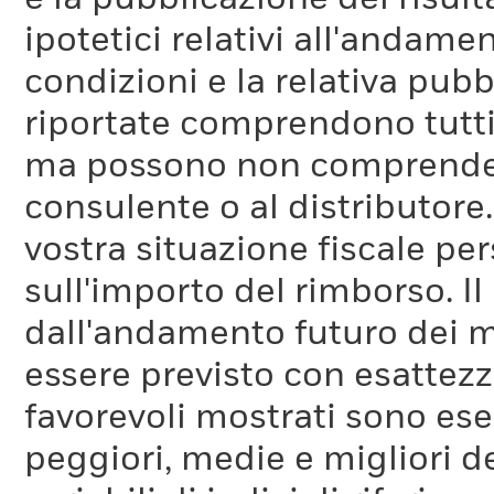
ipotetici relativi all'andam
condizioni e la relativa pub
riportate comprendono tutti 
ma possono non comprendere 
consulente o al distributore
vostra situazione fiscale pe
sull'importo del rimborso. I
dall'andamento futuro dei m
essere previsto con esattezza
favorevoli mostrati sono es
peggiori, medie e migliori d