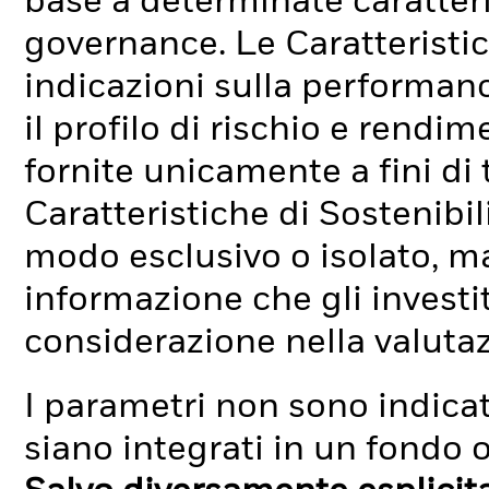
base a determinate caratteri
governance. Le Caratteristic
indicazioni sulla performan
il profilo di rischio e rend
fornite unicamente a fini di
Caratteristiche di Sostenibi
modo esclusivo o isolato, ma
informazione che gli investi
considerazione nella valuta
I parametri non sono indicati
siano integrati in un fondo o