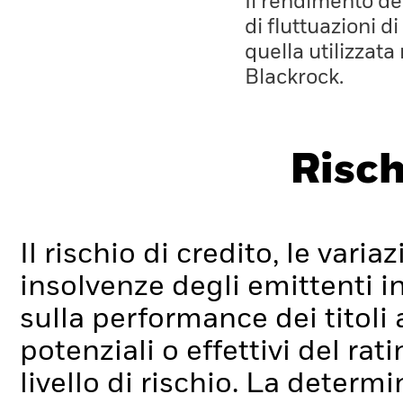
Il rendimento de
di fluttuazioni d
quella utilizzata
Blackrock.
Risch
Il rischio di credito, le varia
insolvenze degli emittenti i
sulla performance dei titoli 
potenziali o effettivi del ra
livello di rischio.
La determin