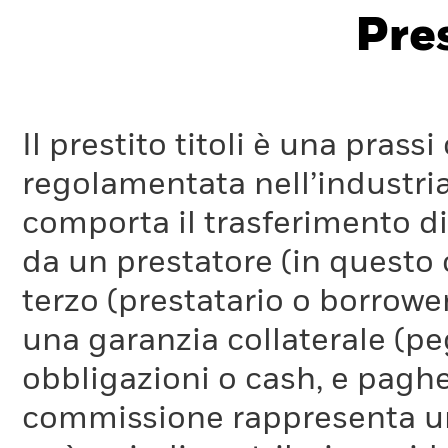
Pres
Il prestito titoli è una pra
regolamentata nell’industria
comporta il trasferimento di 
da un prestatore (in questo 
terzo (prestatario o borrower
una garanzia collaterale (pe
obbligazioni o cash, e pag
commissione rappresenta un 