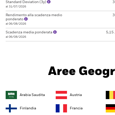
Standard Deviation (3y)
3
al 31/07/2026
Rendimento alla scadenza medio
3
ponderato
al 06/08/2026
Scadenza media ponderata
5,15 
al 06/08/2026
Aree Geogr
Arabia Saudita
Austria
Finlandia
Francia