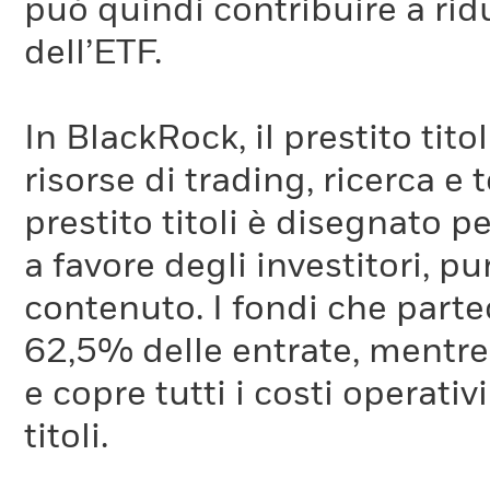
può quindi contribuire a ridu
dell’ETF.
In BlackRock, il prestito tit
risorse di trading, ricerca e
prestito titoli è disegnato 
a favore degli investitori, p
contenuto. I fondi che partec
62,5% delle entrate, mentre
e copre tutti i costi operativ
titoli.