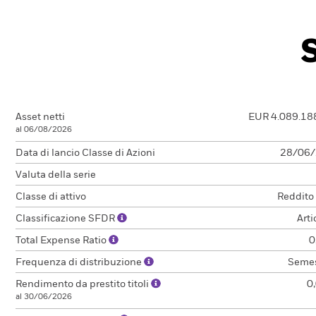
Asset netti
EUR 4.089.18
al 06/08/2026
Data di lancio Classe di Azioni
28/06
Valuta della serie
Classe di attivo
Reddito
Classificazione SFDR
Arti
Total Expense Ratio
0
Frequenza di distribuzione
Semes
Rendimento da prestito titoli
0
al 30/06/2026