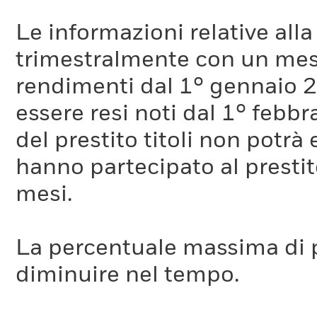
Le informazioni relative a
trimestralmente con un mese 
rendimenti dal 1° gennaio 
essere resi noti dal 1° febb
del prestito titoli non potr
hanno partecipato al prestito
mesi.
La percentuale massima di p
diminuire nel tempo.