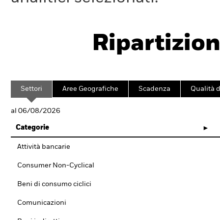
Ripartizion
Settori
Aree Geografiche
Scadenza
Qualità d
al 06/08/2026
Categorie
Attività bancarie
Consumer Non-Cyclical
Beni di consumo ciclici
Comunicazioni