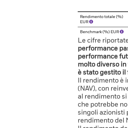
Rendimento totale (%)
EUR
Benchmark (%) EUR
Le cifre riporta
performance pass
performance fut
molto diverso in 
è stato gestito i
Il rendimento è 
(NAV), con reinves
al rendimento si
che potrebbe non
singoli azionisti
rendimento del 