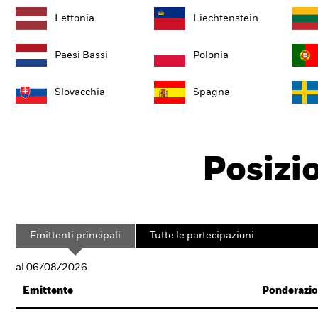
Lettonia
Liechtenstein
Paesi Bassi
Polonia
Slovacchia
Spagna
Posizi
Emittenti principali
Tutte le partecipazioni
al 06/08/2026
Emittente
Ponderazio