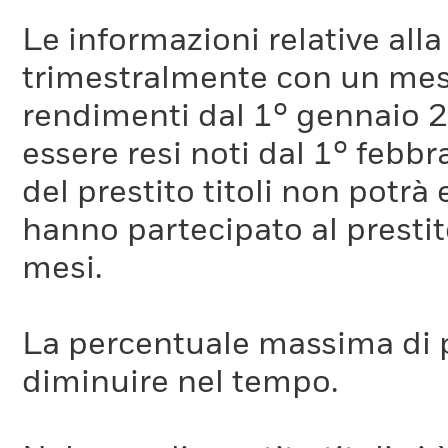
Le informazioni relative a
trimestralmente con un mese 
rendimenti dal 1° gennaio 
essere resi noti dal 1° febb
del prestito titoli non potr
hanno partecipato al prestito
mesi.
La percentuale massima di p
diminuire nel tempo.