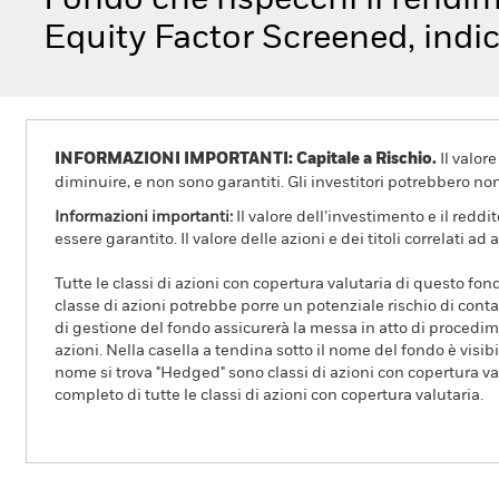
Fondo che rispecchi il rend
Equity Factor Screened, indic
INFORMAZIONI IMPORTANTI: Capitale a Rischio.
Il valor
diminuire, e non sono garantiti. Gli investitori potrebbero no
Informazioni importanti:
Il valore dell’investimento e il redd
essere garantito. Il valore delle azioni e dei titoli correlati
Tutte le classi di azioni con copertura valutaria di questo fond
classe di azioni potrebbe porre un potenziale rischio di conta
di gestione del fondo assicurerà la messa in atto di procedimen
azioni. Nella casella a tendina sotto il nome del fondo è visibil
nome si trova "Hedged" sono classi di azioni con copertura val
completo di tutte le classi di azioni con copertura valutaria.