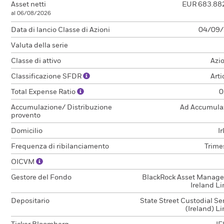
Asset netti
EUR 683.88
al 06/08/2026
Data di lancio Classe di Azioni
04/09
Valuta della serie
Classe di attivo
Azi
Classificazione SFDR
Arti
Total Expense Ratio
0
Accumulazione/ Distribuzione
Ad Accumula
provento
Domicilio
I
Frequenza di ribilanciamento
Trime
OICVM
Gestore del Fondo
BlackRock Asset Manag
Ireland L
Depositario
State Street Custodial Se
(Ireland) L