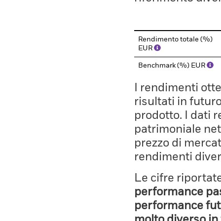
Rendimento totale (%)
EUR
Benchmark (%) EUR
I rendimenti ott
risultati in futu
prodotto. I dati 
patrimoniale net
prezzo di mercato
rendimenti diver
Le cifre riporta
performance pass
performance fut
molto diverso in 