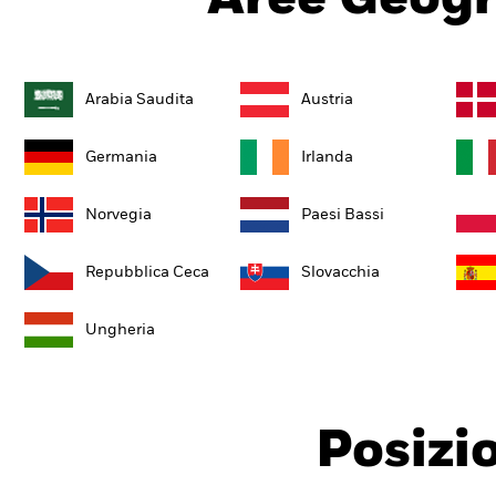
Arabia Saudita
Austria
Germania
Irlanda
Norvegia
Paesi Bassi
Repubblica Ceca
Slovacchia
Ungheria
Posizi