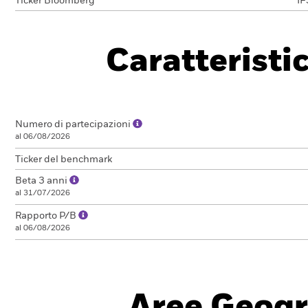
Ticker Bloomberg
IF
Caratteristi
Numero di partecipazioni
al 06/08/2026
Ticker del benchmark
Beta 3 anni
al 31/07/2026
Rapporto P/B
al 06/08/2026
Aree Geogr