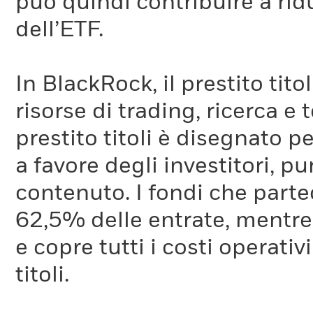
può quindi contribuire a ridu
dell’ETF.
In BlackRock, il prestito tit
risorse di trading, ricerca e
prestito titoli è disegnato 
a favore degli investitori, p
contenuto. I fondi che partec
62,5% delle entrate, mentre
e copre tutti i costi operativ
titoli.