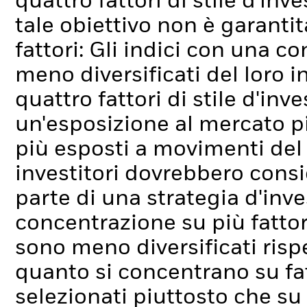
quattro fattori di stile d'inv
tale obiettivo non è garantit
fattori: Gli indici con una c
meno diversificati del loro 
quattro fattori di stile d'in
un'esposizione al mercato 
più esposti a movimenti del m
investitori dovrebbero con
parte di una strategia d'in
concentrazione su più fattori:
sono meno diversificati rispe
quanto si concentrano su fat
selezionati piuttosto che su