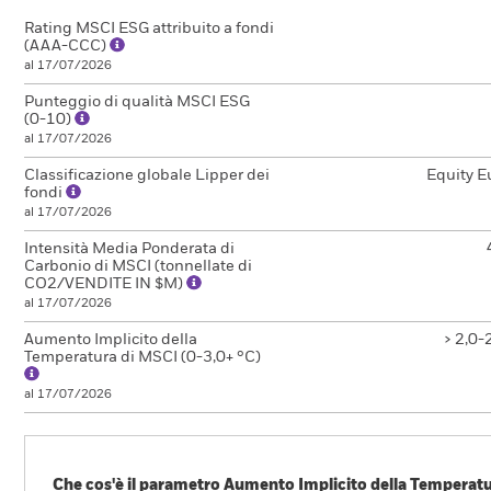
Rating MSCI ESG attribuito a fondi
(AAA-CCC)
al 17/07/2026
Punteggio di qualità MSCI ESG
(0-10)
al 17/07/2026
Classificazione globale Lipper dei
Equity E
fondi
al 17/07/2026
Intensità Media Ponderata di
Carbonio di MSCI (tonnellate di
CO2/VENDITE IN $M)
al 17/07/2026
Aumento Implicito della
> 2,0-
Temperatura di MSCI (0-3,0+ °C)
al 17/07/2026
Che cos'è il parametro Aumento Implicito della Temperatur