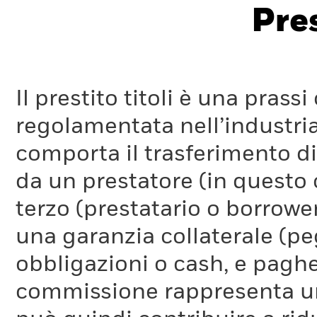
Pres
Il prestito titoli è una pra
regolamentata nell’industria
comporta il trasferimento di 
da un prestatore (in questo 
terzo (prestatario o borrower
una garanzia collaterale (pe
obbligazioni o cash, e pag
commissione rappresenta un 