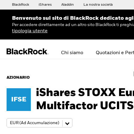
BlackRock
iShares
Aladdin
La nostra società
Benvenuto sul sito di BlackRock dedicato agli 
Per accedere direttamente ad un altro sito BlackRock ti preg
tipologia utente
Chi siamo
Quotazioni e Pe
AZIONARIO
iShares STOXX Eu
IFSE
Multifactor UCIT