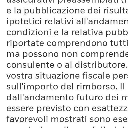
assicurativi preassemblati (
e la pubblicazione dei risul
ipotetici relativi all'andam
condizioni e la relativa pub
riportate comprendono tutti 
ma possono non comprendere 
consulente o al distributore
vostra situazione fiscale pe
sull'importo del rimborso. I
dall'andamento futuro dei m
essere previsto con esattezza
favorevoli mostrati sono es