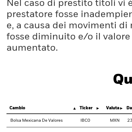
Nel caso di prestito titoli vi 
prestatore fosse inadempient
e, a causa dei movimenti di m
fosse diminuito e/o il valore 
aumentato.
Qu
Cambio
Ticker
Valuta
Da
Bolsa Mexicana De Valores
IBC0
MXN
2