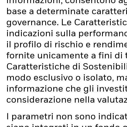
informazioni, consentono agli
base a determinate caratteri
governance. Le Caratteristic
indicazioni sulla performan
il profilo di rischio e rend
fornite unicamente a fini di
Caratteristiche di Sostenibi
modo esclusivo o isolato, ma
informazione che gli investi
considerazione nella valuta
I parametri non sono indicati