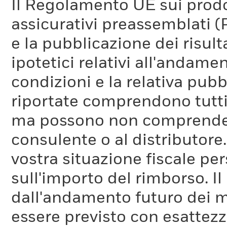
Il Regolamento UE sui prodot
assicurativi preassemblati (
e la pubblicazione dei risul
ipotetici relativi all'andam
condizioni e la relativa pub
riportate comprendono tutti 
ma possono non comprendere 
consulente o al distributore
vostra situazione fiscale pe
sull'importo del rimborso. I
dall'andamento futuro dei m
essere previsto con esattezza