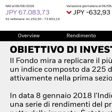
NAV al 06/08/2026
Variazione giornaliera al 06/0
JPY 67.083,73
JPY -632,93
52 settimane: 41.252,50 - 73.903,19
Overview
Rendimento
OBIETTIVO DI INVE
Il Fondo mira a replicare il p
un indice composto da 225 de
attivamente nella prima sezio
In data 8 gennaio 2018 l'Indi
una serie di rendimenti del pr