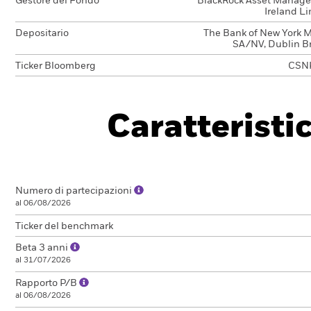
Gestore del Fondo
BlackRock Asset Manag
Ireland L
Depositario
The Bank of New York M
SA/NV, Dublin B
Ticker Bloomberg
CSN
Caratteristi
Numero di partecipazioni
al 06/08/2026
Ticker del benchmark
Beta 3 anni
al 31/07/2026
Rapporto P/B
al 06/08/2026