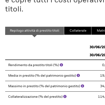
e copre tutti i costi operativ
titoli.
Repilogo attività di prestito titoli
Collaterale
Matri
30/06/2
30/06/2
Rendimento da prestito titoli (%)
0
Media in prestito (% del patrimonio gestito)
19
Massimo in prestito (% del patrimonio gestito)
34
Collateralizzazione (% del prestito)
114