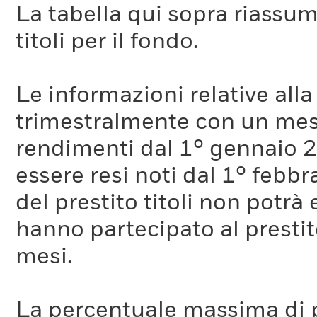
La tabella qui sopra riassume i
titoli per il fondo.
Le informazioni relative a
trimestralmente con un mese 
rendimenti dal 1° gennaio 
essere resi noti dal 1° febb
del prestito titoli non potr
hanno partecipato al prestito
mesi.
La percentuale massima di p