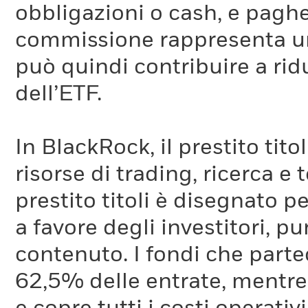
obbligazioni o cash, e pag
commissione rappresenta un 
può quindi contribuire a ridu
dell’ETF.
In BlackRock, il prestito tit
risorse di trading, ricerca e
prestito titoli è disegnato 
a favore degli investitori, p
contenuto. I fondi che partec
62,5% delle entrate, mentre