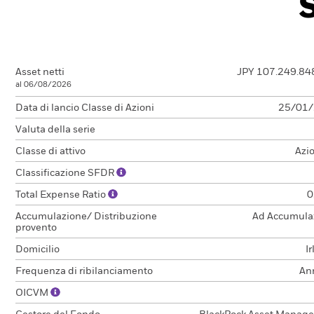
Asset netti
JPY 107.249.84
al 06/08/2026
Data di lancio Classe di Azioni
25/01
Valuta della serie
Classe di attivo
Azi
Classificazione SFDR
Total Expense Ratio
0
Accumulazione/ Distribuzione
Ad Accumula
provento
Domicilio
I
Frequenza di ribilanciamento
An
OICVM