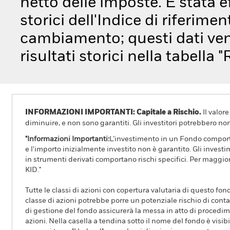
netto delle imposte. È stata e
storici dell'Indice di riferime
cambiamento; questi dati veng
risultati storici nella tabella 
INFORMAZIONI IMPORTANTI: Capitale a Rischio.
Il valor
diminuire, e non sono garantiti. Gli investitori potrebbero no
"Informazioni Importanti:
L’investimento in un Fondo comporta 
e l'importo inizialmente investito non è garantito. Gli invest
in strumenti derivati comportano rischi specifici. Per maggior
KID."
Tutte le classi di azioni con copertura valutaria di questo fond
classe di azioni potrebbe porre un potenziale rischio di conta
di gestione del fondo assicurerà la messa in atto di procedimen
azioni. Nella casella a tendina sotto il nome del fondo è visibil