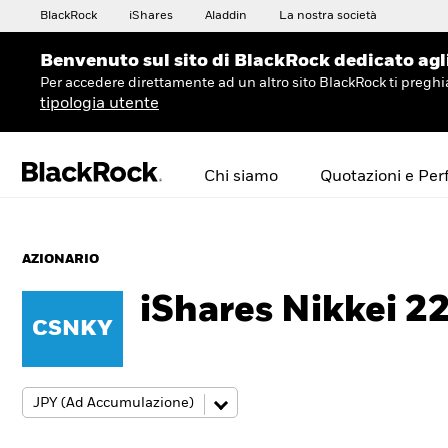
BlackRock
iShares
Aladdin
La nostra società
Benvenuto sul sito di BlackRock dedicato agli 
Per accedere direttamente ad un altro sito BlackRock ti preg
tipologia utente
Chi siamo
Quotazioni e Pe
AZIONARIO
iShares Nikkei 2
CSNKY