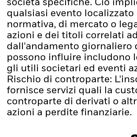
società specifiche. Ciò impli
qualsiasi evento localizzato
normativa, di mercato o lega
azioni e dei titoli correlati
dall'andamento giornaliero de
possono influire includono l
gli utili societari ed eventi 
Rischio di controparte: L'ins
fornisce servizi quali la cus
controparte di derivati o alt
azioni a perdite finanziarie.