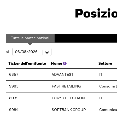
Posizi
Tutte le partecipazioni
al
Ticker dell'emittente
Nome
Settore
6857
ADVANTEST
IT
9983
FAST RETAILING
Consumi D
8035
TOKYO ELECTRON
IT
9984
SOFTBANK GROUP
Comunica