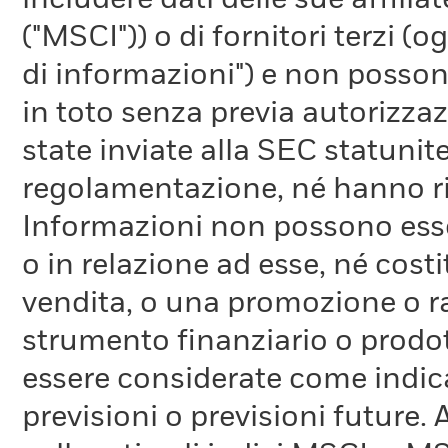
includere dati delle sue affiliat
("MSCI")) o di fornitori terzi 
di informazioni") e non possono
in toto senza previa autorizza
state inviate alla SEC statunite
regolamentazione, né hanno ri
Informazioni non possono esser
o in relazione ad esse, né cost
vendita, o una promozione o r
strumento finanziario o prodot
essere considerate come indica
previsioni o previsioni future.