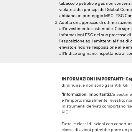
tabacco o petrolio e gas non convenzi
violatrici dei principi del Global Com
abbiano un punteggio MSCI ESG Contr
Adotta un approccio di ottimizzazione
all'investimento sostenibile. Ciò signi
informazioni ESG nel suo processo di
l'esposizione agli emittenti al fine di
elevato e ridurre l'esposizione alle em
all'Indice originario, rispettando al c
INFORMAZIONI IMPORTANTI: Capit
diminuire, e non sono garantiti. Gli 
"Informazioni Importanti:
L’investime
e l'importo inizialmente investito no
in strumenti derivati comportano risc
KID."
Tutte le classi di azioni con copertur
classe di azioni potrebbe porre un po