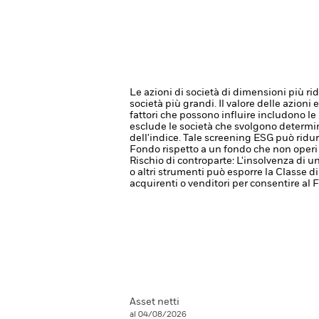
Le azioni di società di dimensioni più r
società più grandi.
Il valore delle azioni
fattori che possono influire includono le 
esclude le società che svolgono determinat
dell'indice. Tale screening ESG può ridur
Fondo rispetto a un fondo che non operi 
Rischio di controparte: L'insolvenza di un
o altri strumenti può esporre la Classe di
acquirenti o venditori per consentire al
Asset netti
al 04/08/2026