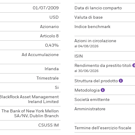
01/07/2009
Data di lancio comparto
USD
Valuta di base
Azionario
Indice benchmark
Articolo 8
Azioni in circolazione
0,43%
al 04/08/2026
Ad Accumulazione
ISIN
Rendimento da prestito titoli
Irlanda
al 30/06/2026
Trimestrale
Struttura del prodotto
Si
Metodologia
BlackRock Asset Management
Società emittente
Ireland Limited
Amministratore
The Bank of New York Mellon
SA/NV, Dublin Branch
CSUSS IM
Termine dell'esercizio fiscale