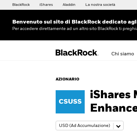
BlackRock
iShares
Aladdin
La nostra società
Benvenuto sul sito di BlackRock dedicato agli 
Per accedere direttamente ad un altro sito BlackRock ti preg
Chi siamo
AZIONARIO
iShares
CSUSS
Enhance