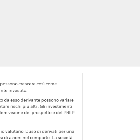
va possono crescere così come
nte investito.
ito da esso derivante possono variare
re rischi più alti . Gli investimenti
dere visione del prospetto e del PRIIP
io valutario. L'uso di derivati per una
si di azioni nel comparto. La società