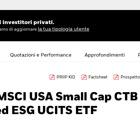
investitori privati.
la tua tipologia utente
hiamo di aggiornare
Quotazioni e Performance
Approfondimenti
PRIIP KID
Factsheet
Prospetto
 MSCI USA Small Cap CTB
d ESG UCITS ETF