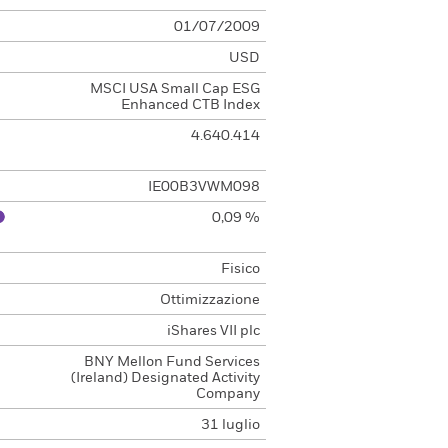
01/07/2009
USD
MSCI USA Small Cap ESG
Enhanced CTB Index
4.640.414
IE00B3VWM098
0,09 %
Fisico
Ottimizzazione
iShares VII plc
BNY Mellon Fund Services
(Ireland) Designated Activity
Company
31 luglio