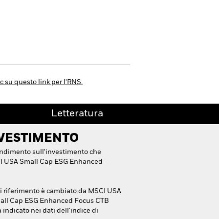
ic su questo link per l'RNS.
Letteratura
NVESTIMENTO
endimento sull'investimento che
SCI USA Small Cap ESG Enhanced
 di riferimento è cambiato da MSCI USA
mall Cap ESG Enhanced Focus CTB
ndicato nei dati dell'indice di