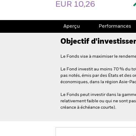
EUR 10,26
Aperçu
Performances
Objectif d'investiss
Le Fonds vise à maximiser le rendemen
Le Fond investit au moins 70 % du tota
pas notés, émis par des États et des o
économiques, dans la région Asie-Pac
Le Fonds peut investir dans la gamme 
relativement faible ou qui ne sont pas
créance à échéance courte).