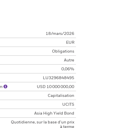
18/mars/2026
EUR
Obligations
Autre
0,06%
LU3296848495
um
USD 10 000 000,00
Capitalisation
UCITS
Asia High Yield Bond
Quotidienne, sur la base d'un prix
à terme