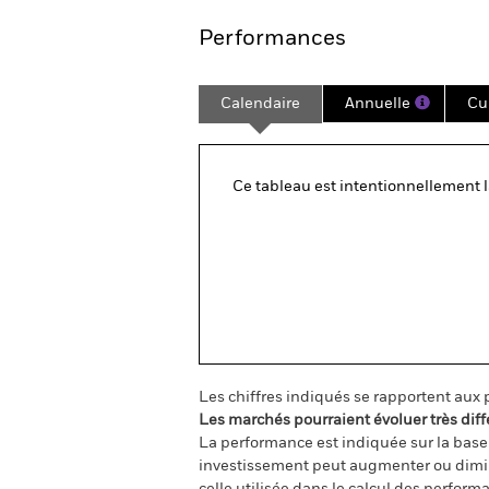
Performances
Calendaire
Annuelle
Cu
Ce tableau est intentionnellement 
Les chiffres indiqués se rapportent aux
Les marchés pourraient évoluer très diff
La performance est indiquée sur la base d
investissement peut augmenter ou diminu