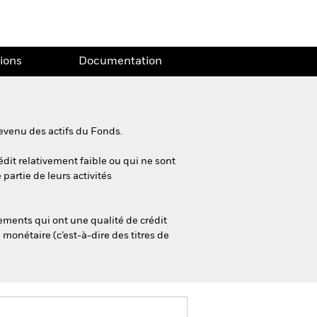
tions
Documentation
evenu des actifs du Fonds.
édit relativement faible ou qui ne sont
partie de leurs activités
ements qui ont une qualité de crédit
monétaire (c’est-à-dire des titres de