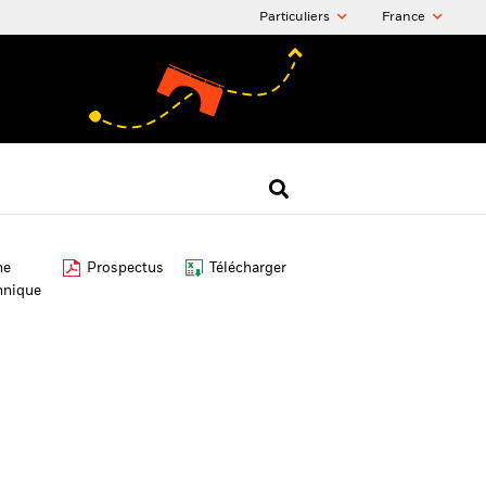
Particuliers
France
he
Prospectus
Télécharger
hnique