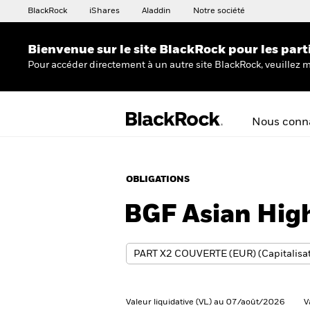
BlackRock
iShares
Aladdin
Notre société
Bienvenue sur le site BlackRock pour les part
Pour accéder directement à un autre site BlackRock, veuillez m
Nous conna
OBLIGATIONS
BGF Asian Hig
Valeur liquidative (VL) au 07/août/2026
V