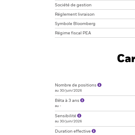
Société de gestion
Réglement livraison
Symbole Bloomberg
Régime fiscal PEA
Car
Nombre de positions
au 30/juin/2026
Bêta à 3 ans
au -
Sensibilité
au 30/juin/2026
Duration effective