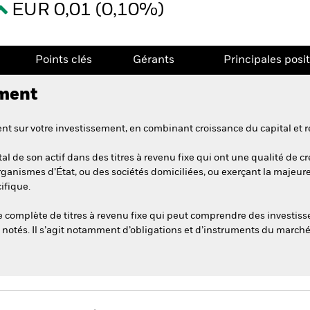
EUR 0,01 (0,10%)
Points clés
Gérants
Principales posi
ement
t sur votre investissement, en combinant croissance du capital et r
l de son actif dans des titres à revenu fixe qui ont une qualité de cr
rganismes d’État, ou des sociétés domiciliées, ou exerçant la majeure 
ifique.
complète de titres à revenu fixe qui peut comprendre des investiss
 notés. Il s’agit notamment d’obligations et d’instruments du marché 