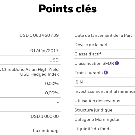
Points clés
USD 1 063 450 789
Date de lancement de la Part
Devise de la part
01/déc./2017
Classe d’actif
USD
Classification SFDR
x ChinaBond Asian High Yield
Frais courants
USD Hedged Index
ISIN
0,00%
Investissement initial minim
0,00%
Utilisation des revenus
-
Structure juridique
USD 1 000,00
Catégorie Morningstar
Liquidité du fonds
Luxembourg