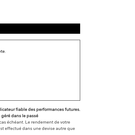
te.
icateur fiable des performances futures.
é géré dans le passé
e cas échéant. Le rendement de votre
st effectué dans une devise autre que