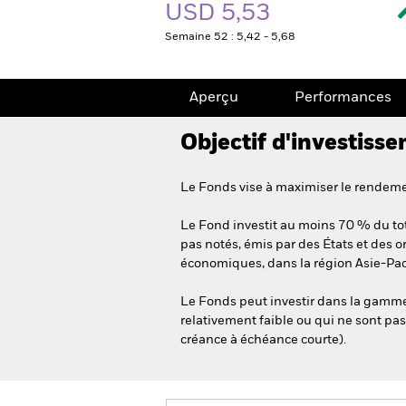
USD 5,53
Semaine 52 : 5,42 - 5,68
Aperçu
Performances
Objectif d'investiss
Le Fonds vise à maximiser le rendemen
Le Fond investit au moins 70 % du tota
pas notés, émis par des États et des o
économiques, dans la région Asie-Pac
Le Fonds peut investir dans la gamme 
relativement faible ou qui ne sont pas
créance à échéance courte).