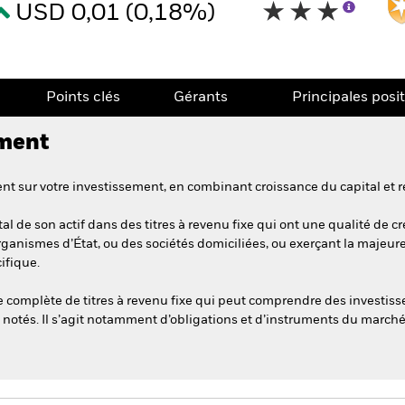
USD 0,01 (0,18%)
Points clés
Gérants
Principales posi
ement
t sur votre investissement, en combinant croissance du capital et r
l de son actif dans des titres à revenu fixe qui ont une qualité de cr
rganismes d’État, ou des sociétés domiciliées, ou exerçant la majeure 
ifique.
complète de titres à revenu fixe qui peut comprendre des investiss
 notés. Il s’agit notamment d’obligations et d’instruments du marché 