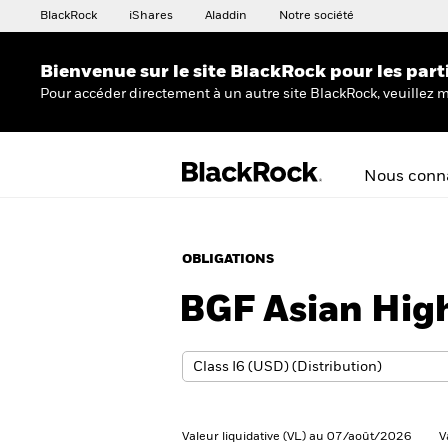
BlackRock
iShares
Aladdin
Notre société
Bienvenue sur le site BlackRock pour les part
Pour accéder directement à un autre site BlackRock, veuillez m
Nous conna
OBLIGATIONS
BGF Asian Hig
Valeur liquidative (VL) au 07/août/2026
V