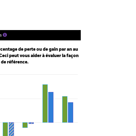
tions
Documentation
s
centage de perte ou de gain par an au
Ceci peut vous aider à évaluer la façon
e de référence.