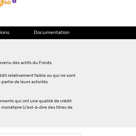
tions
Documentation
evenu des actifs du Fonds.
édit relativement faible ou qui ne sont
partie de leurs activités
ements qui ont une qualité de crédit
monétaire (c’est-à-dire des titres de