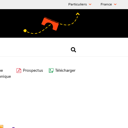
Particuliers
France
he
Prospectus
Télécharger
hnique