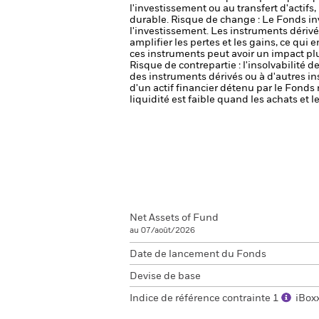
l'investissement ou au transfert d'actifs
durable.
Risque de change : Le Fonds inv
l'investissement.
Les instruments dérivés
amplifier les pertes et les gains, ce qui
ces instruments peut avoir un impact pl
Risque de contrepartie : l'insolvabilité 
des instruments dérivés ou à d'autres i
d'un actif financier détenu par le Fonds 
liquidité est faible quand les achats et
Net Assets of Fund
au 07/août/2026
Date de lancement du Fonds
Devise de base
Indice de référence contrainte 1
iBox