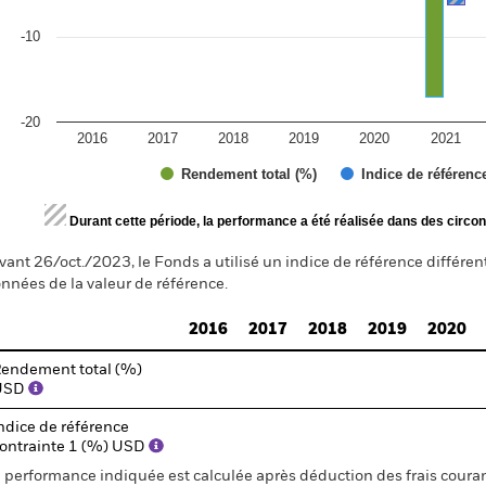
-10
-20
2016
2017
2018
2019
2020
2021
Rendement total (%)
Indice de référenc
d of interactive chart.
Durant cette période, la performance a été réalisée dans des circon
vant 26/oct./2023, le Fonds a utilisé un indice de référence différen
nnées de la valeur de référence.
2016
2017
2018
2019
2020
endement total (%)
USD
ndice de référence
ontrainte 1 (%) USD
 performance indiquée est calculée après déduction des frais courant