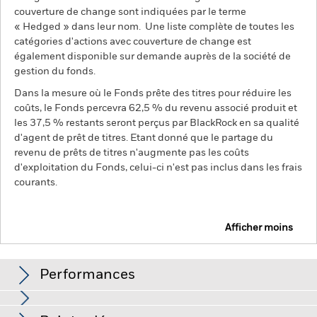
couverture de change sont indiquées par le terme
« Hedged » dans leur nom. Une liste complète de toutes les
catégories d'actions avec couverture de change est
également disponible sur demande auprès de la société de
gestion du fonds.
Dans la mesure où le Fonds prête des titres pour réduire les
coûts, le Fonds percevra 62,5 % du revenu associé produit et
les 37,5 % restants seront perçus par BlackRock en sa qualité
d'agent de prêt de titres. Etant donné que le partage du
revenu de prêts de titres n'augmente pas les coûts
d'exploitation du Fonds, celui-ci n'est pas inclus dans les frais
courants.
Afficher moins
BSF BlackRock Systematic Asia Pacific Equity
Absolute Return Fund
Performances
Graphique