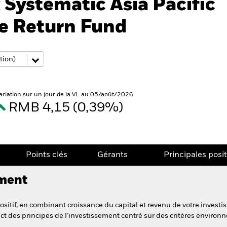
Systematic Asia Pacific
te Return Fund
ariation sur un jour de la VL au 05/août/2026
RMB 4,15 (0,39%)
Points clés
Gérants
Principales posi
ement
itif, en combinant croissance du capital et revenu de votre investis
ct des principes de l’investissement centré sur des critères enviro