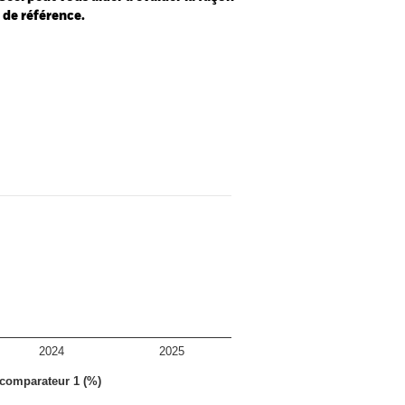
e de référence.
2024
2025
 comparateur 1 (%)