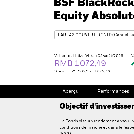
BSF BlackRock 
Equity Absolu
Valeur liquidative (VL) au 05/août/2026
V
RMB 1 072,49
Semaine 52 : 985,95 - 1 075,76
Aperçu
Performances
Objectif d'investiss
Le Fonds vise un rendement absolu pos
conditions de marché et dans le respe
(ESG).