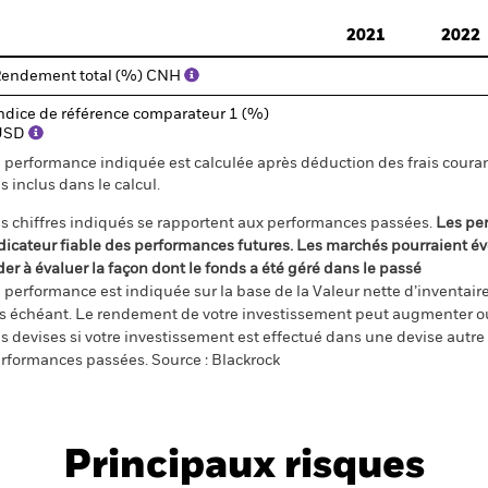
d of interactive chart.
2021
2022
endement total (%) CNH
ndice de référence comparateur 1 (%)
USD
 performance indiquée est calculée après déduction des frais courant
s inclus dans le calcul.
s chiffres indiqués se rapportent aux performances passées.
Les pe
dicateur fiable des performances futures. Les marchés pourraient év
der à évaluer la façon dont le fonds a été géré dans le passé
 performance est indiquée sur la base de la Valeur nette d’inventaire 
s échéant. Le rendement de votre investissement peut augmenter ou
s devises si votre investissement est effectué dans une devise autre q
rformances passées. Source : Blackrock
Principaux risques