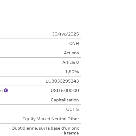
30/avr./2025
CNH
Actions
Article 8
1,90%
LU3030295243
um
USD 5 000,00
Capitalisation
UCITS
Equity Market Neutral Other
Quotidienne, sur la base d'un prix
à terme