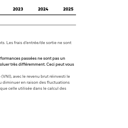
2023
2024
2025
s. Les frais d’entrée/de sortie ne sont
rformances passées ne sont pas un
oluer très différemment. Ceci peut vous
(VNI), avec le revenu brut réinvesti le
 diminuer en raison des fluctuations
ue celle utilisée dans le calcul des