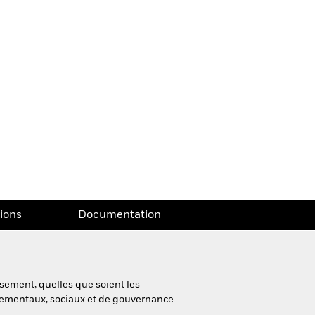
tions
Documentation
sement, quelles que soient les
nnementaux, sociaux et de gouvernance