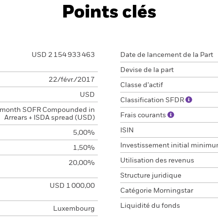
Points clés
USD 2 154 933 463
Date de lancement de la Part
Devise de la part
22/févr./2017
Classe d’actif
USD
Classification SFDR
 month SOFR Compounded in
Frais courants
Arrears + ISDA spread (USD)
ISIN
5,00%
Investissement initial minim
1,50%
Utilisation des revenus
20,00%
Structure juridique
USD 1 000,00
Catégorie Morningstar
Liquidité du fonds
Luxembourg