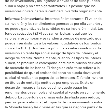
de las inversiones y los ingresos derivados de ellas pueden
subir o bajar, y no están garantizados. Es posible que los
inversores no recuperen la cantidad invertida originalmente.
Información importante:
Información importante: El valor de
su inversión y los rendimientos generados por ella variarán y
no puede garantizarse la cantidad de su inversión inicial. Los
fondos cotizados (ETF) cotizan en bolsas igual que los
valores, y se compran y se venden a precios de mercado que
pueden ser distintos a los valores liquidativos de los fondos
cotizados (ETF). Dos riesgos principales relacionados con la
inversión en renta fija son el riesgo de tipos de interés y el
riesgo de crédito. Normalmente, cuando los tipos de interés
suben, se produce la correspondiente disminución del valor
de mercado de los bonos. El riesgo de crédito se refiere a la
posibilidad de que el emisor del bono no pueda devolver el
capital ni realizar los pagos de los intereses. El fondo invierte
en títulos de renta fija emitidos por empresas. Existe un
riesgo de impago si la sociedad no puede pagar los
rendimientos o reembolsar el capital al Fondo en su momento
debido. La cobertura de divisas está diseñada para reducir,
pero no puede eliminar, el impacto de los movimientos entre
la Moneda base y las divisas en las que se negocia parte o la