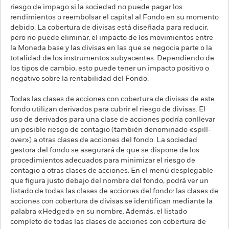
riesgo de impago si la sociedad no puede pagar los
rendimientos o reembolsar el capital al Fondo en su momento
debido. La cobertura de divisas está diseñada para reducir,
pero no puede eliminar, el impacto de los movimientos entre
la Moneda base y las divisas en las que se negocia parte o la
totalidad de los instrumentos subyacentes. Dependiendo de
los tipos de cambio, esto puede tener un impacto positivo o
negativo sobre la rentabilidad del Fondo.
Todas las clases de acciones con cobertura de divisas de este
fondo utilizan derivados para cubrir el riesgo de divisas. El
uso de derivados para una clase de acciones podría conllevar
un posible riesgo de contagio (también denominado «spill-
over») a otras clases de acciones del fondo. La sociedad
gestora del fondo se asegurará de que se dispone de los
procedimientos adecuados para minimizar el riesgo de
contagio a otras clases de acciones. En el menú desplegable
que figura justo debajo del nombre del fondo, podrá ver un
listado de todas las clases de acciones del fondo: las clases de
acciones con cobertura de divisas se identifican mediante la
palabra «Hedged» en su nombre. Además, el listado
completo de todas las clases de acciones con cobertura de