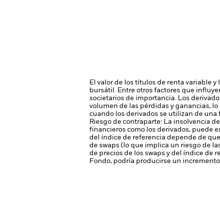
El valor de los títulos de renta variable
bursátil. Entre otros factores que influy
societarios de importancia.
Los derivado
volumen de las pérdidas y ganancias, lo 
cuando los derivados se utilizan de una
Riesgo de contraparte: La insolvencia de
financieros como los derivados, puede e
del índice de referencia depende de que
de swaps (lo que implica un riesgo de las
de precios de los swaps y del índice de 
Fondo, podría producirse un incremento 