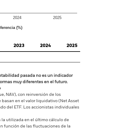
2024
2025
ferencia (%)
2023
2024
2025
ntabilidad pasada no es un indicador
formas muy diferentes en el futuro.
o
ue, NAV), con reinversión de los
basan en el valor liquidativo (Net Asset
do del ETF. Los accionistas individuales
la utilizada en el último cálculo de
n función de las fluctuaciones de la