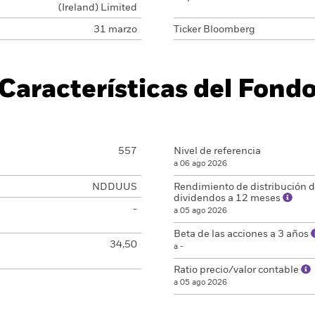
(Ireland) Limited
31 marzo
Ticker Bloomberg
Características del Fond
557
Nivel de referencia
a 06 ago 2026
NDDUUS
Rendimiento de distribución 
dividendos a 12 meses
-
a 05 ago 2026
Beta de las acciones a 3 años
34,50
a -
Ratio precio/valor contable
a 05 ago 2026