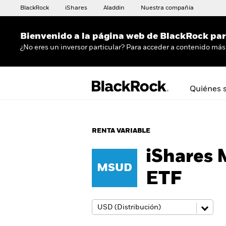
BlackRock
iShares
Aladdin
Nuestra compañía
Bienvenido a la página web de BlackRock para
¿No eres un inversor particular? Para acceder a contenido más 
Quiénes 
RENTA VARIABLE
iShares
MSUD
ETF