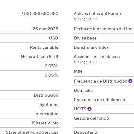
USD 396.590.390
Activos netos del Fondo
a 06 ago 2026
26 mar 2025
Fecha de lanzamiento del fon
USD
Divisa base
Renta variable
Benchmark Index
No es artículo 8 o 9
Acciones en circulación
a 06 ago 2026
0,05%
ISIN
0,05%
Frecuencia de Distribución
Domicilio
Distribución
Frecuencia de rebalanceo
Synthetic
UCITS
Intercambio
Gestora del fondo
iShares VI plc
State Street Fund Services
Depositario