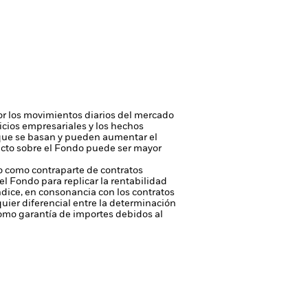
 por los movimientos diarios del mercado
ficios empresariales y los hechos
n que se basan y pueden aumentar el
pacto sobre el Fondo puede ser mayor
 o como contraparte de contratos
l Fondo para replicar la rentabilidad
dice, en consonancia con los contratos
quier diferencial entre la determinación
 como garantía de importes debidos al