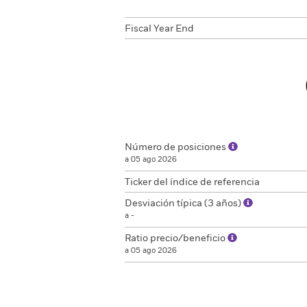
Fiscal Year End
Número de posiciones
a 05 ago 2026
Ticker del índice de referencia
Desviación típica (3 años)
a -
Ratio precio/beneficio
a 05 ago 2026