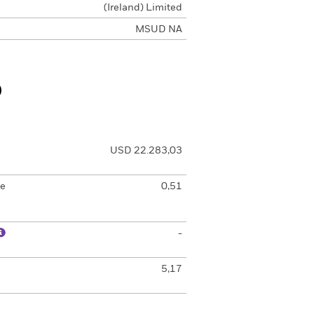
(Ireland) Limited
MSUD NA
o
USD 22.283,03
de
0,51
-
5,17