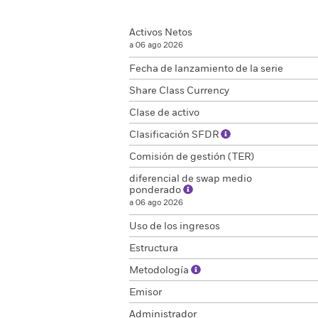
Activos Netos
a 06 ago 2026
Fecha de lanzamiento de la serie
Share Class Currency
Clase de activo
Clasificación SFDR
Comisión de gestión (TER)
diferencial de swap medio
ponderado
a 06 ago 2026
Uso de los ingresos
Estructura
Metodología
Emisor
Administrador