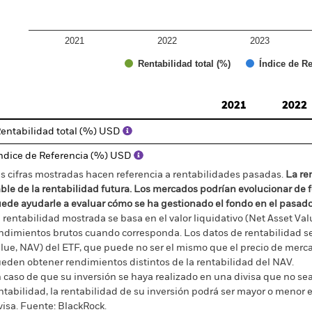
2021
2022
2023
Índice de Re
Rentabilidad total (%)
d of interactive chart.
2021
2022
entabilidad total (%) USD
ndice de Referencia (%) USD
s cifras mostradas hacen referencia a rentabilidades pasadas.
La re
able de la rentabilidad futura. Los mercados podrían evolucionar de 
ede ayudarle a evaluar cómo se ha gestionado el fondo en el pasad
 rentabilidad mostrada se basa en el valor liquidativo (Net Asset Val
ndimientos brutos cuando corresponda. Los datos de rentabilidad se 
lue, NAV) del ETF, que puede no ser el mismo que el precio de merca
eden obtener rendimientos distintos de la rentabilidad del NAV.
 caso de que su inversión se haya realizado en una divisa que no sea 
ntabilidad, la rentabilidad de su inversión podrá ser mayor o menor e
visa.
Fuente:
BlackRock.