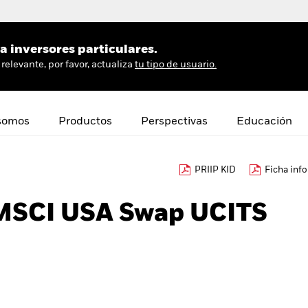
 inversores particulares.
relevante, por favor, actualiza
tu tipo de usuario.
somos
Productos
Perspectivas
Educación
PRIIP KID
Ficha inf
 MSCI USA Swap UCITS