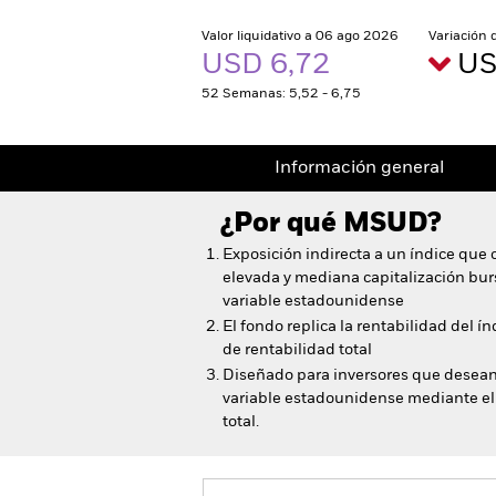
Valor liquidativo a 06 ago 2026
Variación 
USD 6,72
US
52 Semanas: 5,52 - 6,75
Información general
¿Por qué
MSUD
?
Exposición indirecta a un índice que 
elevada y mediana capitalización bur
variable estadounidense
El fondo replica la rentabilidad del 
de rentabilidad total
Diseñado para inversores que desean 
variable estadounidense mediante el
total.