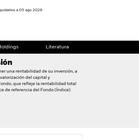
liquidativo a 05 ago 2026
oldings
Literatura
sión
ner una rentabilidad de su inversión, a
alorización del capital y
ondo, que refleje la rentabilidad total
ce de referencia del Fondo (Índice).