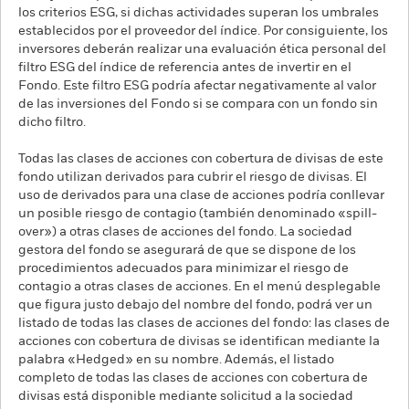
los criterios ESG, si dichas actividades superan los umbrales
establecidos por el proveedor del índice. Por consiguiente, los
inversores deberán realizar una evaluación ética personal del
filtro ESG del índice de referencia antes de invertir en el
Fondo. Este filtro ESG podría afectar negativamente al valor
de las inversiones del Fondo si se compara con un fondo sin
dicho filtro.
Todas las clases de acciones con cobertura de divisas de este
fondo utilizan derivados para cubrir el riesgo de divisas. El
uso de derivados para una clase de acciones podría conllevar
un posible riesgo de contagio (también denominado «spill-
over») a otras clases de acciones del fondo. La sociedad
gestora del fondo se asegurará de que se dispone de los
procedimientos adecuados para minimizar el riesgo de
contagio a otras clases de acciones. En el menú desplegable
que figura justo debajo del nombre del fondo, podrá ver un
listado de todas las clases de acciones del fondo: las clases de
acciones con cobertura de divisas se identifican mediante la
palabra «Hedged» en su nombre. Además, el listado
completo de todas las clases de acciones con cobertura de
divisas está disponible mediante solicitud a la sociedad