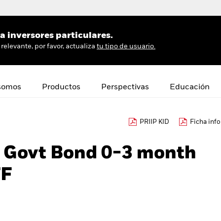
 inversores particulares.
relevante, por favor, actualiza
tu tipo de usuario.
somos
Productos
Perspectivas
Educación
PRIIP KID
Ficha inf
€ Govt Bond 0-3 month
TF