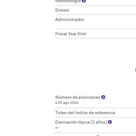
Metodología
Emisor
Administrador
Fiscal Year End
Número de posiciones
a 05 ago 2026
Ticker del índice de referencia
Desviación típica (3 años)
a -