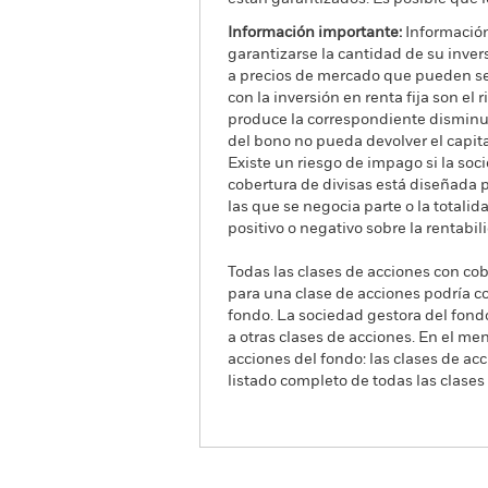
Información importante:
Información
garantizarse la cantidad de su inver
a precios de mercado que pueden ser 
con la inversión en renta fija son el
produce la correspondiente disminuci
del bono no pueda devolver el capital
Existe un riesgo de impago si la so
cobertura de divisas está diseñada p
las que se negocia parte o la total
positivo o negativo sobre la rentabi
Todas las clases de acciones con cobe
para una clase de acciones podría c
fondo. La sociedad gestora del fond
a otras clases de acciones. En el me
acciones del fondo: las clases de a
listado completo de todas las clases