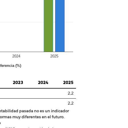
2024
2025
ferencia (%)
2023
2024
2025
2,2
2,2
ntabilidad pasada no es un indicador
formas muy diferentes en el futuro.
o