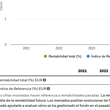
alues
1
0
2021
2022
2023
Índice de Re
Rentabilidad total (%)
d of interactive chart.
2021
2022
entabilidad total (%) EUR
ndice de Referencia (%) EUR
s cifras mostradas hacen referencia a rentabilidades pasadas.
La re
able de la rentabilidad futura. Los mercados podrían evolucionar de 
ede ayudarle a evaluar cómo se ha gestionado el fondo en el pasad