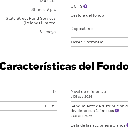
Muestra
UCITS
iShares IV plc
Gestora del fondo
State Street Fund Services
(Ireland) Limited
Depositario
31 mayo
Ticker Bloomberg
Características del Fond
0
Nivel de referencia
a 06 ago 2026
EGBS
Rendimiento de distribución 
dividendos a 12 meses
-
a 05 ago 2026
Beta de las acciones a 3 años