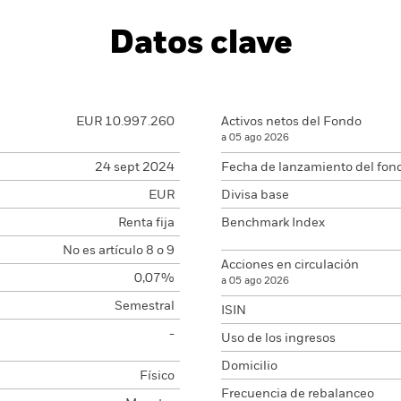
Datos clave
EUR 10.997.260
Activos netos del Fondo
a 05 ago 2026
24 sept 2024
Fecha de lanzamiento del fon
EUR
Divisa base
Renta fija
Benchmark Index
No es artículo 8 o 9
Acciones en circulación
0,07%
a 05 ago 2026
Semestral
ISIN
-
Uso de los ingresos
Domicilio
Físico
Frecuencia de rebalanceo