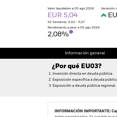
Valor liquidativo a 05 ago 2026
Variación 
EUR 5,04
EU
52 Semanas: 5,02 - 5,07
Rendimiento a peor a 05 ago 2026
2,08%
Información general
¿Por qué
EU03
?
Inversión directa en deuda pública.
Exposición específica a deuda pública
Exposición a deuda pública regional.
INFORMACIÓN IMPORTANTE: Capit
están garantizados. Es posible que l