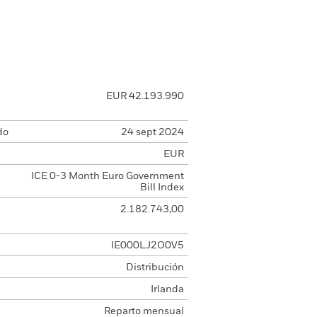
EUR 42.193.990
do
24 sept 2024
EUR
ICE 0-3 Month Euro Government
Bill Index
2.182.743,00
IE000LJ2O0V5
Distribución
Irlanda
Reparto mensual