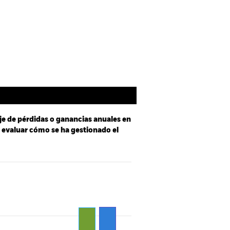
oldings
Literatura
je de pérdidas o ganancias anuales en
a evaluar cómo se ha gestionado el