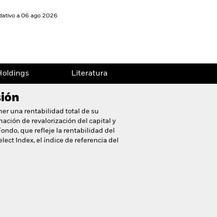
idativo a 06 ago 2026
oldings
Literatura
sión
ner una rentabilidad total de su
ación de revalorización del capital y
ondo, que refleje la rentabilidad del
ect Index, el índice de referencia del