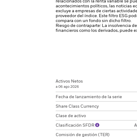
relacionados con la renta variable se pu
acontecimientos políticos, las noticias 
excluye a empresas de ciertas actividade
proveedor del índice. Este filtro ESG pod
compara con un fondo sin dicho filtro.
Riesgo de contraparte: La insolvencia de
financieros como los derivados, puede ex
Activos Netos
a 06 ago 2026
Fecha de lanzamiento de la serie
Share Class Currency
Clase de activo
Clasificación SFDR
A
Comisión de gestión (TER)