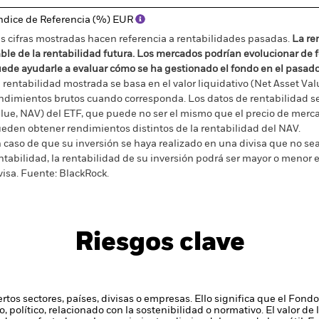
ndice de Referencia (%) EUR
s cifras mostradas hacen referencia a rentabilidades pasadas.
La re
able de la rentabilidad futura. Los mercados podrían evolucionar de 
ede ayudarle a evaluar cómo se ha gestionado el fondo en el pasad
 rentabilidad mostrada se basa en el valor liquidativo (Net Asset Val
ndimientos brutos cuando corresponda. Los datos de rentabilidad se 
lue, NAV) del ETF, que puede no ser el mismo que el precio de merca
eden obtener rendimientos distintos de la rentabilidad del NAV.
 caso de que su inversión se haya realizado en una divisa que no sea 
ntabilidad, la rentabilidad de su inversión podrá ser mayor o menor e
visa.
Fuente:
BlackRock.
Riesgos clave
ertos sectores, países, divisas o empresas. Ello significa que el Fon
, político, relacionado con la sostenibilidad o normativo.
El valor de 