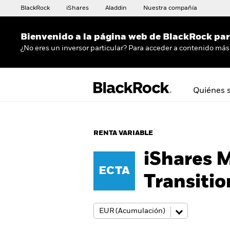
BlackRock
iShares
Aladdin
Nuestra compañía
Bienvenido a la página web de BlackRock para
¿No eres un inversor particular? Para acceder a contenido más 
Quiénes 
RENTA VARIABLE
iShares 
ECTA
Transiti