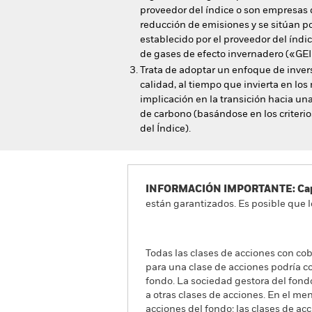
proveedor del índice o son empresas 
reducción de emisiones y se sitúan p
establecido por el proveedor del índi
de gases de efecto invernadero («GEI
Trata de adoptar un enfoque de inve
calidad, al tiempo que invierta en lo
implicación en la transición hacia u
de carbono (basándose en los criterios
del Índice).
INFORMACIÓN IMPORTANTE: Capit
están garantizados. Es posible que l
Todas las clases de acciones con cobe
para una clase de acciones podría c
fondo. La sociedad gestora del fond
a otras clases de acciones. En el me
acciones del fondo: las clases de a