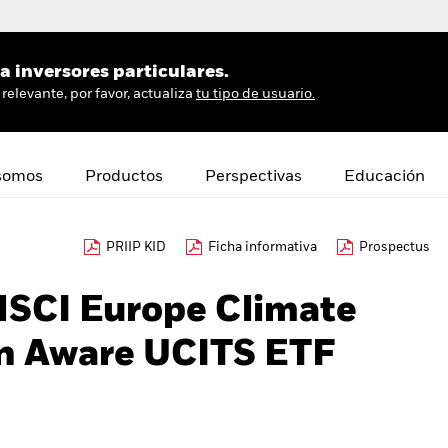
 inversores particulares.
relevante, por favor, actualiza
tu tipo de usuario.
somos
Productos
Perspectivas
Educación
PRIIP KID
Ficha informativa
Prospectus
MSCI Europe Climate
on Aware UCITS ETF