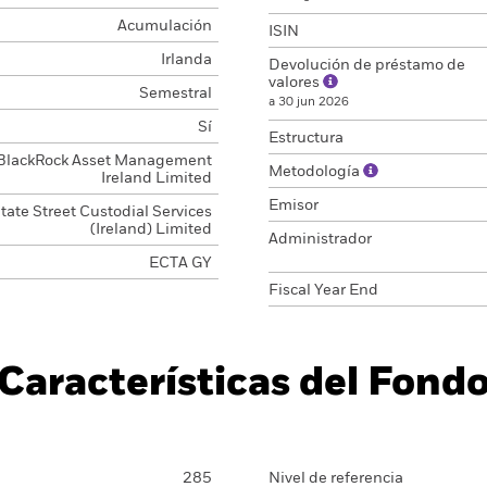
Acumulación
ISIN
Irlanda
Devolución de préstamo de
valores
Semestral
a 30 jun 2026
Sí
Estructura
BlackRock Asset Management
Metodología
Ireland Limited
Emisor
tate Street Custodial Services
(Ireland) Limited
Administrador
ECTA GY
Fiscal Year End
Características del Fond
285
Nivel de referencia