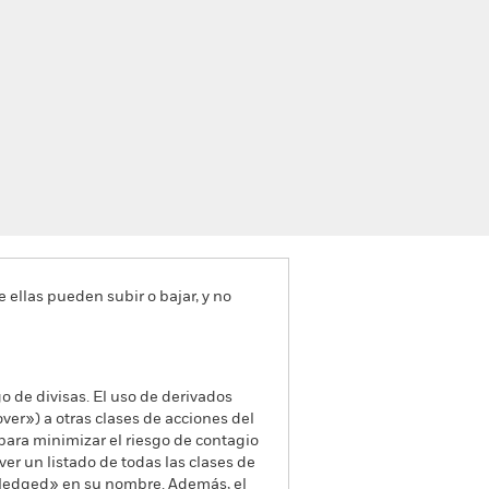
e ellas pueden subir o bajar, y no
go de divisas. El uso de derivados
er») a otras clases de acciones del
ara minimizar el riesgo de contagio
er un listado de todas las clases de
 «Hedged» en su nombre. Además, el