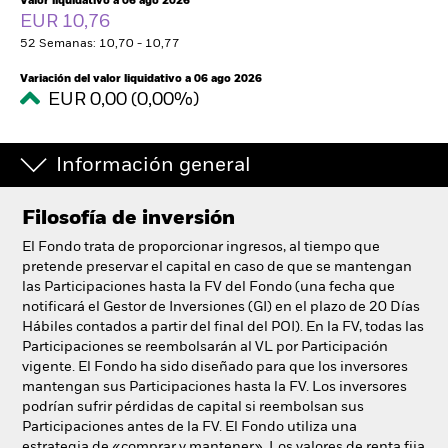
Valor liquidativo a 06 ago 2026
España
EUR 10,76
Change location
52 Semanas: 10,70 - 10,77
BlackRock
Variación del valor liquidativo a 06 ago 2026
EUR 0,00 (0,00%)
iShares
Información general
Aladdin
Filosofía de inversión
Nuestra compañía
El Fondo trata de proporcionar ingresos, al tiempo que
pretende preservar el capital en caso de que se mantengan
las Participaciones hasta la FV del Fondo (una fecha que
notificará el Gestor de Inversiones (GI) en el plazo de 20 Días
Hábiles contados a partir del final del POI). En la FV, todas las
Participaciones se reembolsarán al VL por Participación
vigente. El Fondo ha sido diseñado para que los inversores
mantengan sus Participaciones hasta la FV. Los inversores
podrían sufrir pérdidas de capital si reembolsan sus
Participaciones antes de la FV. El Fondo utiliza una
estrategia de «comprar y mantener». Los valores de renta fija