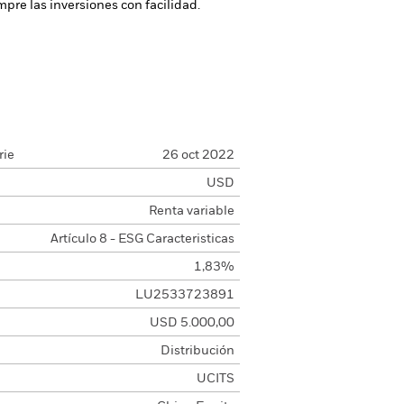
pre las inversiones con facilidad.
rie
26 oct 2022
USD
Renta variable
Artículo 8 - ESG Caracteristicas
1,83%
LU2533723891
USD 5.000,00
Distribución
UCITS