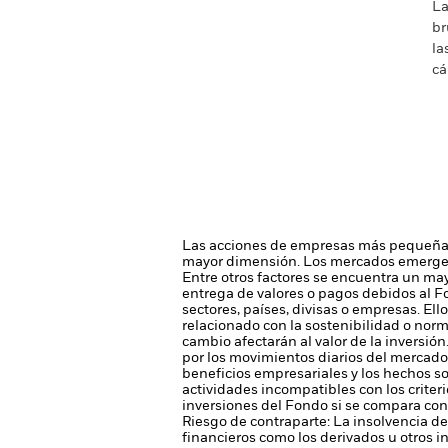
La
br
la
cá
Las acciones de empresas más pequeñas
mayor dimensión.
Los mercados emergent
Entre otros factores se encuentra un mayo
entrega de valores o pagos debidos al F
sectores, países, divisas o empresas. Ell
relacionado con la sostenibilidad o norm
cambio afectarán al valor de la inversión
por los movimientos diarios del mercado b
beneficios empresariales y los hechos so
actividades incompatibles con los criteri
inversiones del Fondo si se compara con 
Riesgo de contraparte: La insolvencia de
financieros como los derivados u otros 