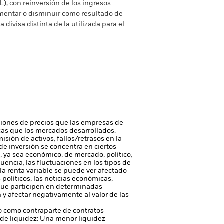
), con reinversión de los ingresos
mentar o disminuir como resultado de
a divisa distinta de la utilizada para el
iones de precios que las empresas de
cas que los mercados desarrollados.
sión de activos, fallos/retrasos en la
 de inversión se concentra en ciertos
, ya sea económico, de mercado, político,
uencia, las fluctuaciones en los tipos de
n la renta variable se puede ver afectado
políticos, las noticias económicas,
que participen en determinadas
n y afectar negativamente al valor de las
 o como contraparte de contratos
de liquidez: Una menor liquidez