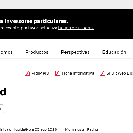
 inversores particulares.
relevante, por favor, actualiza
tu tipo de usuario.
somos
Productos
Perspectivas
Educación
PRIIP KID
Ficha informativa
SFDR Web Dis
nd
del valor liquidativo a 05 ago 2026
Morningstar Rating