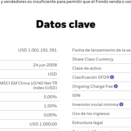
y vendedores es insuficiente para permitir que el Fondo venda o com
Datos clave
USD 1.001.191.391
Fecha de lanzamiento de la se
Share Class Currency
24 jun 2008
Clase de activo
USD
Clasificación SFDR
MSCI EM China 10/40 Net TR
Ongoing Charge Fee
Index (USD)
ISIN
5,00%
Inversión inicial mínima
1,50%
Uso de los ingresos
0,00%
Estructura legal
USD 1.000,00