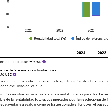
0
-10
-20
2021
2022
2023
Índice de referencia 
Rentabilidad total (%)
d of interactive chart.
2021
2022
entabilidad total (%) USD
ndice de referencia con limitaciones 1
(%) USD
 rentabilidad se indica tras deducir los gastos corrientes. Las even
edan excluidas del cálculo.
s cifras mostradas hacen referencia a rentabilidades pasadas.
La re
able de la rentabilidad futura. Los mercados podrían evolucionar de 
ede ayudarle a evaluar cómo se ha gestionado el fondo en el pasad