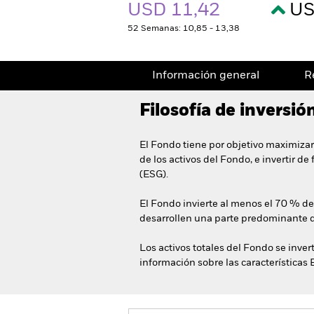
USD 11,42
US
52 Semanas: 10,85 - 13,38
Información general
R
Filosofía de inversió
El Fondo tiene por objetivo maximizar
de los activos del Fondo, e invertir d
(ESG).
El Fondo invierte al menos el 70 % de
desarrollen una parte predominante d
Los activos totales del Fondo se inver
información sobre las características 