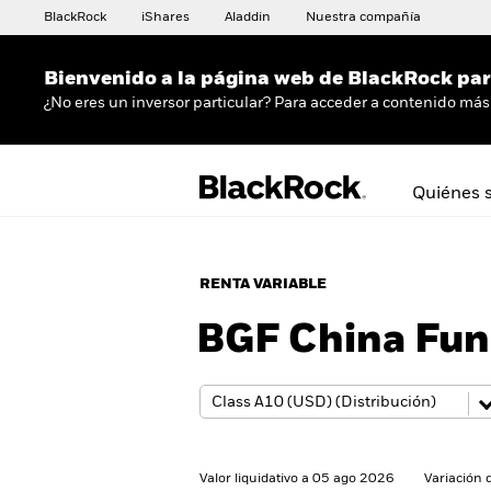
BlackRock
iShares
Aladdin
Nuestra compañía
Bienvenido a la página web de BlackRock para
¿No eres un inversor particular? Para acceder a contenido más 
Quiénes 
RENTA VARIABLE
BGF China Fu
Valor liquidativo a 05 ago 2026
Variación 