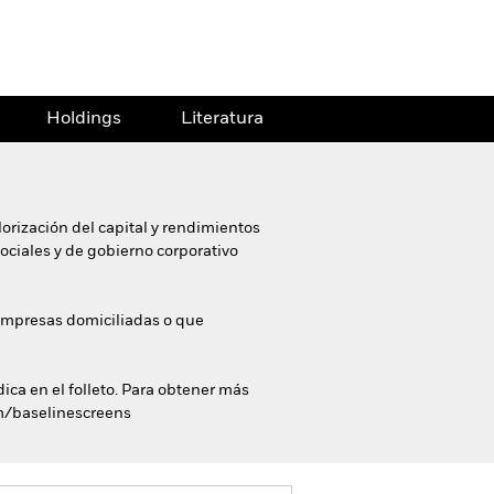
Holdings
Literatura
orización del capital y rendimientos
sociales y de gobierno corporativo
 empresas domiciliadas o que
dica en el folleto. Para obtener más
com/baselinescreens