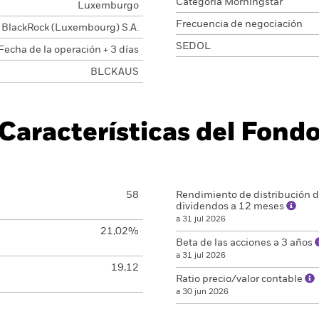
Categoría Morningstar
Luxemburgo
Frecuencia de negociación
BlackRock (Luxembourg) S.A.
SEDOL
Fecha de la operación + 3 días
BLCKAUS
Características del Fond
58
Rendimiento de distribución 
dividendos a 12 meses
a 31 jul 2026
21,02%
Beta de las acciones a 3 años
a 31 jul 2026
19,12
Ratio precio/valor contable
a 30 jun 2026