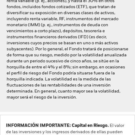
renta variable (p. ej., acciones), y hasta el 30% en otros
fondos, incluidos fondos cotizados (ETF), que tratan de
diversificar su exposición en diversas clases de activos,
incluyendo renta variable, RF, instrumentos del mercado
monetario (IMM) (p. ej., instrumentos de deuda con
vencimientos a corto plazo), depósitos, tesorería e
instrumentos financieros derivados (IFD) (es decir,
inversiones cuyos precios se basan en uno o más activos
subyacentes). Por lo general, el Fondo tratará de posicionarse
de forma que su riesgo, medido por la volatilidad anualizada
durante un periodo sucesivo de cinco años, se sitúe en la
horquilla de entre el 4% y el 8%; sin embargo, en ocasiones
el perfil de riesgo del Fondo podría situarse fuera de la
horquilla indicada. La volatilidad es la medida de las
fluctuaciones de las rentabilidades de una inversión
determinada. En general, cuanto mayor sea la volatilidad,
mayor será el riesgo de la inversión.
INFORMACIÓN IMPORTANTE: Capital en Riesgo.
El valor
de las inversiones y los ingresos derivados de ellas pueden