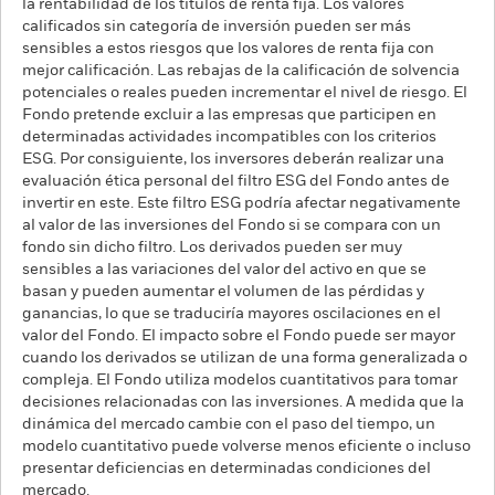
la rentabilidad de los títulos de renta fija. Los valores
calificados sin categoría de inversión pueden ser más
sensibles a estos riesgos que los valores de renta fija con
mejor calificación. Las rebajas de la calificación de solvencia
potenciales o reales pueden incrementar el nivel de riesgo. El
Fondo pretende excluir a las empresas que participen en
determinadas actividades incompatibles con los criterios
ESG. Por consiguiente, los inversores deberán realizar una
evaluación ética personal del filtro ESG del Fondo antes de
invertir en este. Este filtro ESG podría afectar negativamente
al valor de las inversiones del Fondo si se compara con un
fondo sin dicho filtro. Los derivados pueden ser muy
sensibles a las variaciones del valor del activo en que se
basan y pueden aumentar el volumen de las pérdidas y
ganancias, lo que se traduciría mayores oscilaciones en el
valor del Fondo. El impacto sobre el Fondo puede ser mayor
cuando los derivados se utilizan de una forma generalizada o
compleja. El Fondo utiliza modelos cuantitativos para tomar
decisiones relacionadas con las inversiones. A medida que la
dinámica del mercado cambie con el paso del tiempo, un
modelo cuantitativo puede volverse menos eficiente o incluso
presentar deficiencias en determinadas condiciones del
mercado.