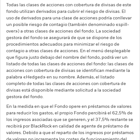
Todas las clases de acciones con cobertura de divisas de este
fondo utilizan derivados para cubrir el riesgo de divisas. El
uso de derivados para una clase de acciones podría conllevar
un posible riesgo de contagio (también denominado «spill-
over») a otras clases de acciones del fondo. La sociedad
gestora del fondo se asegurará de que se dispone de los
procedimientos adecuados para minimizar el riesgo de
contagio a otras clases de acciones. En el menú desplegable
que figura justo debajo del nombre del fondo, podrá ver un
listado de todas las clases de acciones del fondo: las clases de
acciones con cobertura de divisas se identifican mediante la
palabra «Hedged» en su nombre. Además, el listado
completo de todas las clases de acciones con cobertura de
divisas está disponible mediante solicitud a la sociedad
gestora del fondo.
En la medida en que el Fondo opere en préstamos de valores
para reducir los gastos, el propio Fondo percibirá el 62,5% de
los ingresos asociadas que se generen, y el 37,5% restante se
recibirá por BlackRock en calidad de agente de préstamo de
valores. Debido a que el reparto de los ingresos por préstamos
de valores no incrementa los costes de funcionamiento del