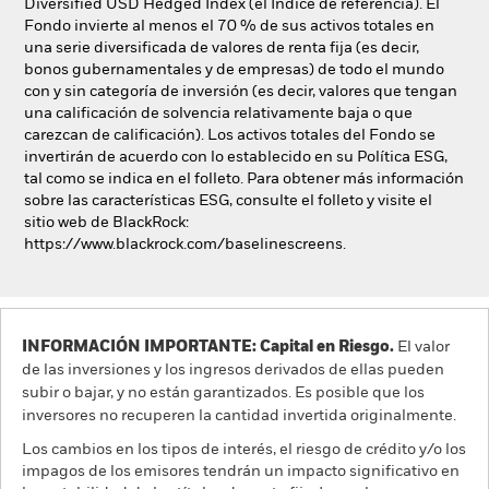
Diversified USD Hedged Index (el Índice de referencia). El
Fondo invierte al menos el 70 % de sus activos totales en
una serie diversificada de valores de renta fija (es decir,
bonos gubernamentales y de empresas) de todo el mundo
con y sin categoría de inversión (es decir, valores que tengan
una calificación de solvencia relativamente baja o que
carezcan de calificación). Los activos totales del Fondo se
invertirán de acuerdo con lo establecido en su Política ESG,
tal como se indica en el folleto. Para obtener más información
sobre las características ESG, consulte el folleto y visite el
sitio web de BlackRock:
https://www.blackrock.com/baselinescreens.
INFORMACIÓN IMPORTANTE: Capital en Riesgo.
El valor
de las inversiones y los ingresos derivados de ellas pueden
subir o bajar, y no están garantizados. Es posible que los
inversores no recuperen la cantidad invertida originalmente.
Los cambios en los tipos de interés, el riesgo de crédito y/o los
impagos de los emisores tendrán un impacto significativo en