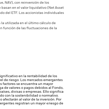
ue, NAV), con reinversión de los
basan en el valor liquidativo (Net Asset
do del ETF. Los accionistas individuales
la utilizada en el último cálculo de
n función de las fluctuaciones de la
gnificativo en la rentabilidad de los
vel de riesgo.
Los mercados emergentes
os factores se encuentra un mayor
rega de valores o pagos debidos al Fondo,
países, divisas o empresas. Ello significa
do con la sostenibilidad o normativo.
o afectarán al valor de la inversión.
Por
mergentes registran un mayor «riesgo de