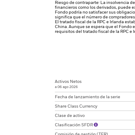
Riesgo de contraparte: La insolvencia de
financieros como los derivados, puede e
Fondo podría no satisfacer sus obligaci
significa que el número de compradores 
El tratado fiscal de la RPC e Irlanda est
China. Aunque se espera que el Fondo es
requisitos del tratado fiscal de la RPC e 
Activos Netos
a 06 ago 2026
Fecha de lanzamiento de la serie
Share Class Currency
Clase de activo
Clasificación SFDR
Comisión de gestión (TER)