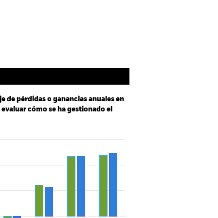
oldings
Literatura
je de pérdidas o ganancias anuales en
a evaluar cómo se ha gestionado el