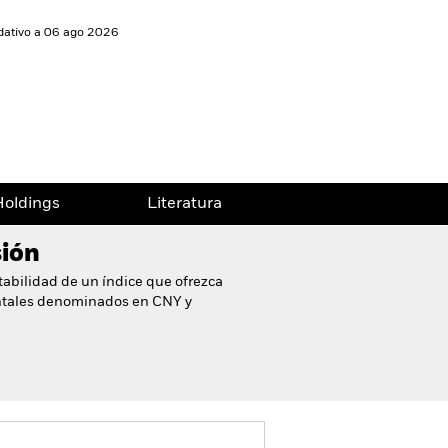
idativo a 06 ago 2026
oldings
Literatura
sión
ntabilidad de un índice que ofrezca
ntales denominados en CNY y