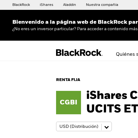
BlackRock
iShares
Aladdin
Nuestra compañía
Bienvenido a la página web de BlackRock para
¿No eres un inversor particular? Para acceder a contenido más 
Quiénes 
RENTA FIJA
iShares 
CGBI
UCITS E