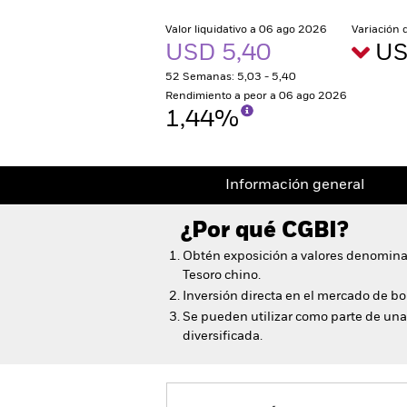
Valor liquidativo a 06 ago 2026
Variación 
USD 5,40
US
52 Semanas: 5,03 - 5,40
Rendimiento a peor a 06 ago 2026
1,44%
Información general
¿Por qué
CGBI
?
Obtén exposición a valores denomina
Tesoro chino.
Inversión directa en el mercado de b
Se pueden utilizar como parte de una 
diversificada.