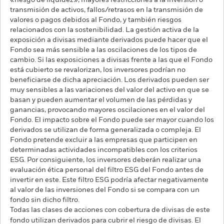
«riesgo de liquidez», mayores restricciones a la inversión o
transmisión de activos, fallos/retrasos en la transmisión de
valores o pagos debidos al Fondo, y también riesgos
relacionados con la sostenibilidad. La gestión activa de la
exposición a divisas mediante derivados puede hacer que el
Fondo sea más sensible a las oscilaciones de los tipos de
cambio. Si las exposiciones a divisas frente a las que el Fondo
está cubierto se revalorizan, los inversores podrían no
beneficiarse de dicha apreciación. Los derivados pueden ser
muy sensibles a las variaciones del valor del activo en que se
basan y pueden aumentar el volumen de las pérdidas y
ganancias, provocando mayores oscilaciones en el valor del
Fondo. El impacto sobre el Fondo puede ser mayor cuando los
derivados se utilizan de forma generalizada o compleja. El
Fondo pretende excluir a las empresas que participen en
determinadas actividades incompatibles con los criterios
ESG. Por consiguiente, los inversores deberán realizar una
evaluación ética personal del filtro ESG del Fondo antes de
invertir en este. Este filtro ESG podría afectar negativamente
al valor de las inversiones del Fondo si se compara con un
fondo sin dicho filtro.
Todas las clases de acciones con cobertura de divisas de este
fondo utilizan derivados para cubrir el riesgo de divisas. El