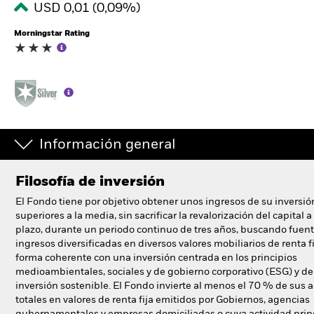
USD 0,01 (0,09%)
España
Change location
Morningstar Rating
BlackRock
iShares
Aladdin
Información general
Nuestra compañía
Filosofía de inversión
El Fondo tiene por objetivo obtener unos ingresos de su inversió
superiores a la media, sin sacrificar la revalorización del capital a
plazo, durante un periodo continuo de tres años, buscando fuen
ingresos diversificadas en diversos valores mobiliarios de renta fi
forma coherente con una inversión centrada en los principios
medioambientales, sociales y de gobierno corporativo (ESG) y de
inversión sostenible. El Fondo invierte al menos el 70 % de sus a
totales en valores de renta fija emitidos por Gobiernos, agencias