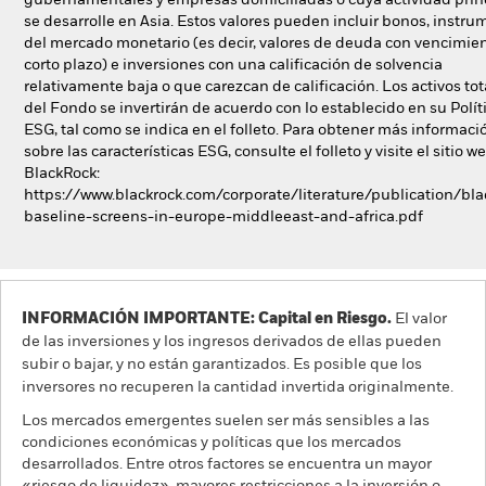
gubernamentales y empresas domiciliadas o cuya actividad prin
se desarrolle en Asia. Estos valores pueden incluir bonos, instr
del mercado monetario (es decir, valores de deuda con vencimie
corto plazo) e inversiones con una calificación de solvencia
relativamente baja o que carezcan de calificación. Los activos tot
del Fondo se invertirán de acuerdo con lo establecido en su Polít
ESG, tal como se indica en el folleto. Para obtener más informaci
sobre las características ESG, consulte el folleto y visite el sitio w
BlackRock:
https://www.blackrock.com/corporate/literature/publication/bla
baseline-screens-in-europe-middleeast-and-africa.pdf
INFORMACIÓN IMPORTANTE: Capital en Riesgo.
El valor
de las inversiones y los ingresos derivados de ellas pueden
subir o bajar, y no están garantizados. Es posible que los
inversores no recuperen la cantidad invertida originalmente.
Los mercados emergentes suelen ser más sensibles a las
condiciones económicas y políticas que los mercados
desarrollados. Entre otros factores se encuentra un mayor