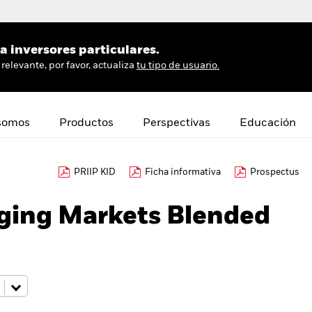
 inversores particulares.
relevante, por favor, actualiza
tu tipo de usuario.
somos
Productos
Perspectivas
Educación
PRIIP KID
Ficha informativa
Prospectus
ing Markets Blended