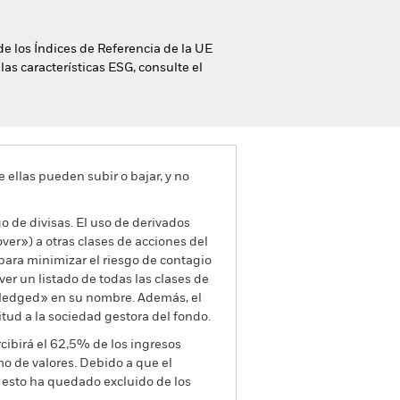
de los Índices de Referencia de la UE
las características ESG, consulte el
e ellas pueden subir o bajar, y no
go de divisas. El uso de derivados
er») a otras clases de acciones del
ara minimizar el riesgo de contagio
er un listado de todas las clases de
 «Hedged» en su nombre. Además, el
itud a la sociedad gestora del fondo.
cibirá el 62,5% de los ingresos
o de valores. Debido a que el
 esto ha quedado excluido de los