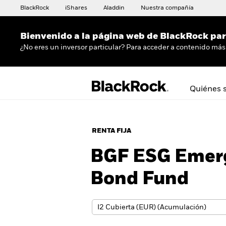
BlackRock
iShares
Aladdin
Nuestra compañía
Bienvenido a la página web de BlackRock para
¿No eres un inversor particular? Para acceder a contenido más 
Quiénes 
RENTA FIJA
BGF ESG Emerg
Bond Fund