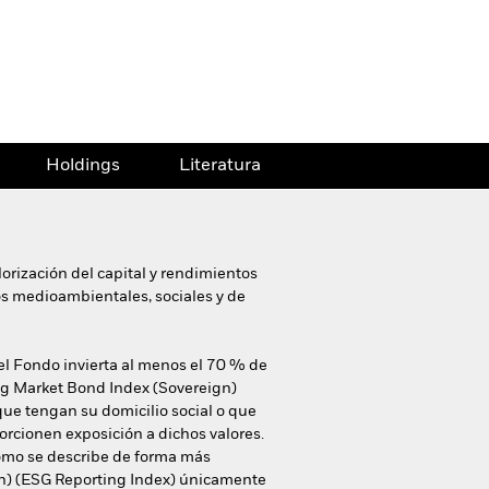
Holdings
Literatura
orización del capital y rendimientos
ios medioambientales, sociales y de
 el Fondo invierta al menos el 70 % de
ing Market Bond Index (Sovereign)
ue tengan su domicilio social o que
rcionen exposición a dichos valores.
 como se describe de forma más
ign) (ESG Reporting Index) únicamente