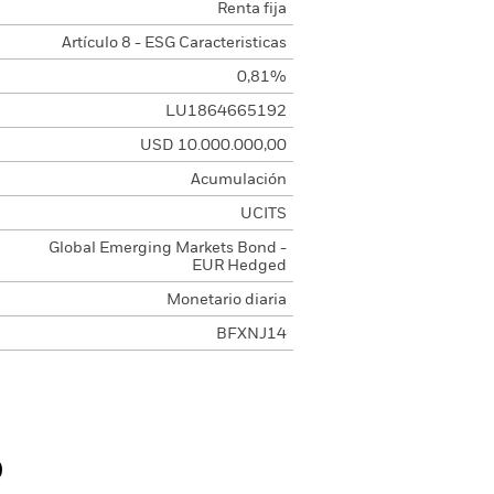
Renta fija
Artículo 8 - ESG Caracteristicas
0,81%
LU1864665192
USD 10.000.000,00
Acumulación
UCITS
Global Emerging Markets Bond -
EUR Hedged
Monetario diaria
BFXNJ14
o