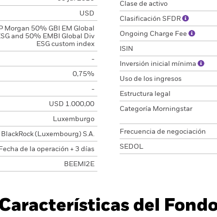
Clase de activo
USD
Clasificación SFDR
P Morgan 50% GBI EM Global
Ongoing Charge Fee
SG and 50% EMBI Global Div
ESG custom index
ISIN
-
Inversión inicial mínima
0,75%
Uso de los ingresos
-
Estructura legal
USD 1.000,00
Categoría Morningstar
Luxemburgo
Frecuencia de negociación
BlackRock (Luxembourg) S.A.
SEDOL
Fecha de la operación + 3 días
BEEMI2E
Características del Fond