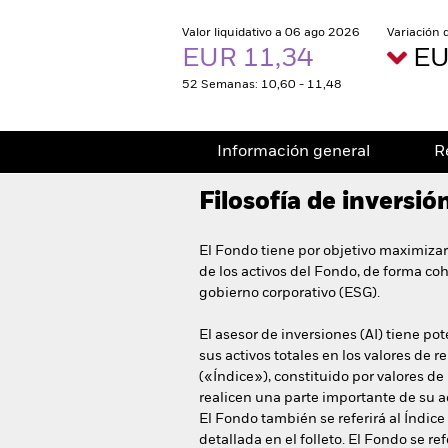
Valor liquidativo a 06 ago 2026
Variación 
EUR 11,34
EU
52 Semanas: 10,60 - 11,48
Información general
R
Filosofía de inversió
El Fondo tiene por objetivo maximizar
de los activos del Fondo, de forma coh
gobierno corporativo (ESG).
El asesor de inversiones (AI) tiene po
sus activos totales en los valores de
(«Índice»), constituido por valores 
realicen una parte importante de su 
El Fondo también se referirá al Índic
detallada en el folleto. El Fondo se 