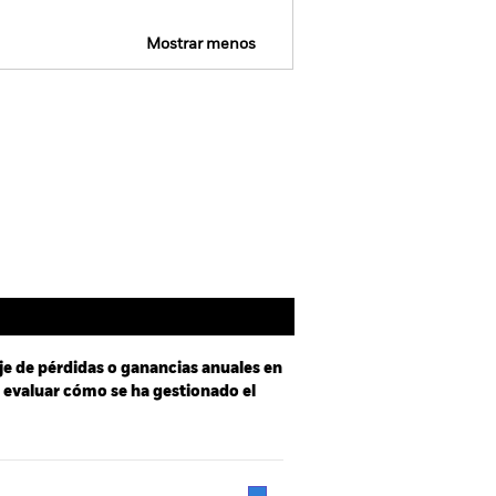
Mostrar menos
Prospectus
Holdings
Literatura
je de pérdidas o ganancias anuales en
a evaluar cómo se ha gestionado el