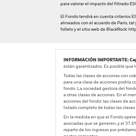
para valorar el impacto del filtrado E
El Fondo tendrá en cuenta criterios ES
alineados con el acuerdo de París, tal
folleto y el sitio web de BlackRock: 
INFORMACIÓN IMPORTANTE: Capit
están garantizados. Es posible que l
Todas las clases de acciones con cobe
para una clase de acciones podría c
fondo. La sociedad gestora del fond
a otras clases de acciones. En el me
acciones del fondo: las clases de a
listado completo de todas las clases
En la medida en que el Fondo opere 
asociadas que se generen, y el 37,5
reparto de los ingresos por préstam