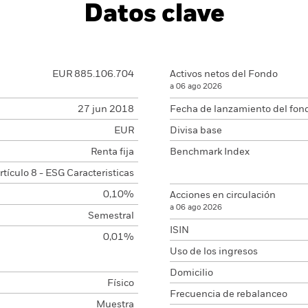
Datos clave
EUR 885.106.704
Activos netos del Fondo
a 06 ago 2026
27 jun 2018
Fecha de lanzamiento del fon
EUR
Divisa base
Renta fija
Benchmark Index
rtículo 8 - ESG Caracteristicas
0,10%
Acciones en circulación
a 06 ago 2026
Semestral
ISIN
0,01%
Uso de los ingresos
Domicilio
Físico
Frecuencia de rebalanceo
Muestra