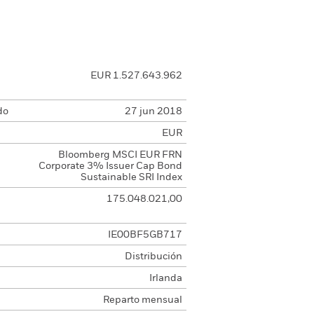
EUR 1.527.643.962
do
27 jun 2018
EUR
Bloomberg MSCI EUR FRN
Corporate 3% Issuer Cap Bond
Sustainable SRI Index
175.048.021,00
IE00BF5GB717
Distribución
Irlanda
Reparto mensual