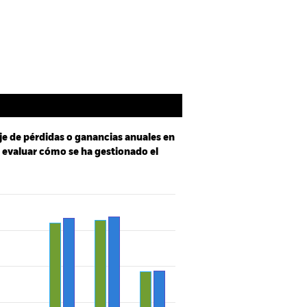
oldings
Literatura
je de pérdidas o ganancias anuales en
a evaluar cómo se ha gestionado el