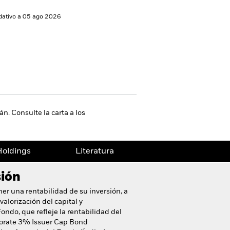
idativo a 05 ago 2026
n. Consulte la carta a los
oldings
Literatura
sión
ner una rentabilidad de su inversión, a
alorización del capital y
ondo, que refleje la rentabilidad del
rate 3% Issuer Cap Bond