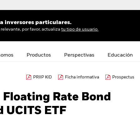
 inversores particulares.
relevante, por favor, actualiza
tu tipo de usuario.
somos
Productos
Perspectivas
Educación
PRIIP KID
Ficha informativa
Prospectus
€ Floating Rate Bond
d UCITS ETF