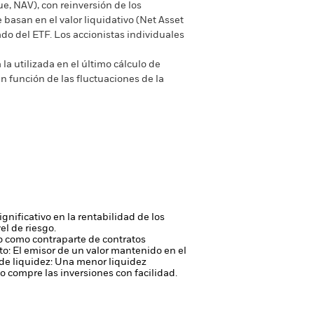
ue, NAV), con reinversión de los
basan en el valor liquidativo (Net Asset
do del ETF. Los accionistas individuales
la utilizada en el último cálculo de
n función de las fluctuaciones de la
gnificativo en la rentabilidad de los
el de riesgo.
 o como contraparte de contratos
to: El emisor de un valor mantenido en el
de liquidez: Una menor liquidez
 compre las inversiones con facilidad.