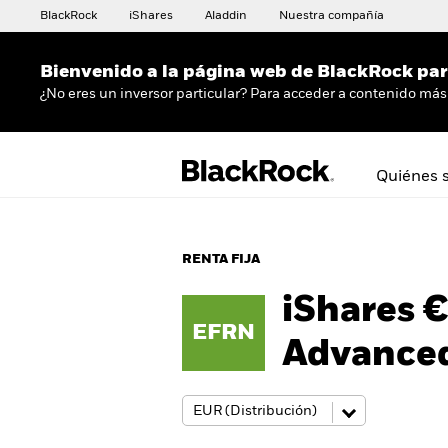
BlackRock
iShares
Aladdin
Nuestra compañía
Bienvenido a la página web de BlackRock para
¿No eres un inversor particular? Para acceder a contenido más 
Quiénes 
RENTA FIJA
iShares 
EFRN
Advance