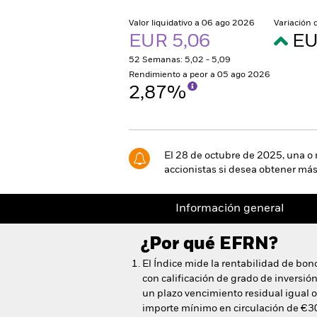
Valor liquidativo a 06 ago 2026
Variación 
EUR 5,06
EU
52 Semanas: 5,02 - 5,09
Rendimiento a peor a 05 ago 2026
2,87%
El 28 de octubre de 2025, una o m
accionistas si desea obtener más
Información general
¿Por qué
EFRN
?
El Índice mide la rentabilidad de bono
con calificación de grado de inversi
un plazo vencimiento residual igual o
importe mínimo en circulación de €3