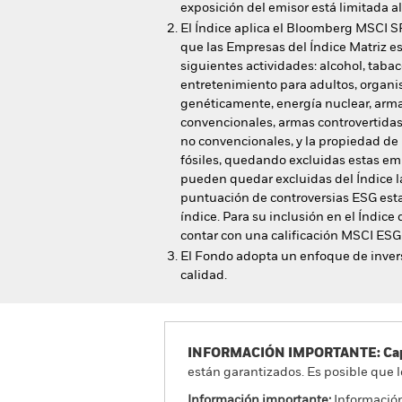
exposición del emisor está limitada a
El Índice aplica el Bloomberg MSCI S
que las Empresas del Índice Matriz e
siguientes actividades: alcohol, tabac
entretenimiento para adultos, organ
genéticamente, energía nuclear, arma
convencionales, armas controvertidas,
no convencionales, y la propiedad de
fósiles, quedando excluidas estas em
pueden quedar excluidas del Índice 
puntuación de controversias ESG esta
índice. Para su inclusión en el Índice
contar con una calificación MSCI ESG
El Fondo adopta un enfoque de inver
calidad.
INFORMACIÓN IMPORTANTE: Capit
están garantizados. Es posible que l
Información importante:
Información