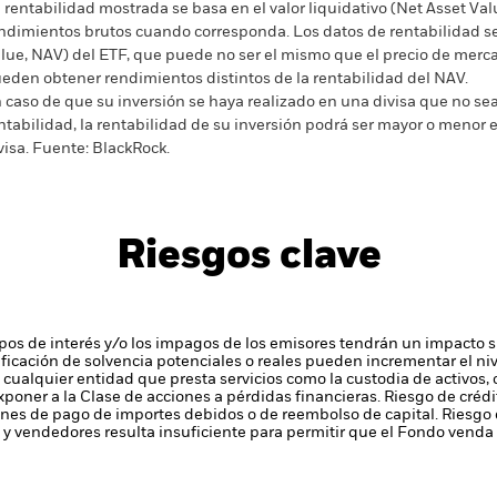
 rentabilidad mostrada se basa en el valor liquidativo (Net Asset Val
ndimientos brutos cuando corresponda. Los datos de rentabilidad se 
lue, NAV) del ETF, que puede no ser el mismo que el precio de merca
eden obtener rendimientos distintos de la rentabilidad del NAV.
 caso de que su inversión se haya realizado en una divisa que no sea 
ntabilidad, la rentabilidad de su inversión podrá ser mayor o menor e
visa.
Fuente:
BlackRock.
Riesgos clave
tipos de interés y/o los impagos de los emisores tendrán un impacto si
alificación de solvencia potenciales o reales pueden incrementar el niv
 cualquier entidad que presta servicios como la custodia de activos,
xponer a la Clase de acciones a pérdidas financieras.
Riesgo de crédi
ones de pago de importes debidos o de reembolso de capital.
Riesgo 
y vendedores resulta insuficiente para permitir que el Fondo venda o