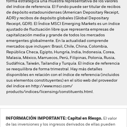
forma estratégica una muestra representativa de los valores
del índice de referencia. El Fondo puede ser titular de recibos
de depósito estadounidenses (American Depositary Receipt,
ADR) y recibos de depósito globales (Global Depositary
Receipt, GDR). El Índice MSCI Emerging Markets es un índice
ajustado de fluctuación libre que representa empresas de
capitalización media y grande de todos los mercados
emergentes globalmente. En la actualidad comprende
mercados que incluyen: Brasil, Chile, China, Colombia,
República Checa, Egipto, Hungría, India, Indonesia, Corea,
Malasia, México, Marruecos, Perú, Filipinas, Polonia, Rusia,
Sudáfrica, Taiwán, Tailandia y Turquía. El índice de referencia
se reequilibra de forma trimestral. Hay más detalles
disponibles en relación con el índice de referencia (incluidos
sus elementos constituyentes) en el sitio web del proveedor
del índice en http://www.msci.com/
products/indices/licensing/constituents.html.
INFORMACIÓN IMPORTANTE: Capital en Riesgo.
El valor
de las inversiones y los ingresos derivados de ellas pueden