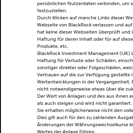
persönlichen Nutzerdaten verbinden, um so
festzustellen.
Durch Klicken auf manche Links dieser We
Webseite von BlackRock verlassen und au
hat keine dieser Webseiten überprüft und
Haftung für deren Inhalt oder für auf dies
Produkte, etc.
BlackRock Investment Management (UK) L
Haftung für Verluste oder Schäden, einsc
sonstiger direkter oder Folgeschäden, we
Vertrauen auf die zur Verfügung gestellte 
Wertentwicklungen in der Vergangenheit,
nicht notwendigerweise etwas über die zu
Der Wert von Anlagen und des aus ihnen e
als auch steigen und wird nicht garantiert.
Sie erhalten möglicherweise nicht den voll
Dies gilt auch für den zu zahlenden Ausga
Änderungen der Währungswechselkurse kö
Wertes der Anlage führen.