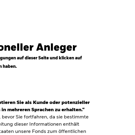
Anmelden
Professioneller Anleger
Deutschland
ioneller Anleger
gungen auf dieser Seite und klicken auf
n haben.
tieren Sie als Kunde oder potenzieller
 in mehreren Sprachen zu erhalten.“
, bevor Sie fortfahren, da sie bestimmte
itung dieser Informationen enthält
Staaten unsere Fonds zum öffentlichen