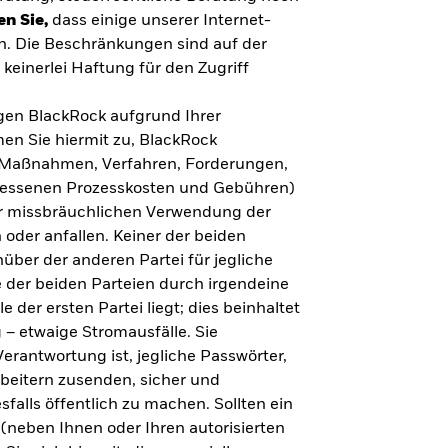
en Sie,
dass einige unserer Internet-
n. Die Beschränkungen sind auf der
keinerlei Haftung für den Zugriff
gegen BlackRock aufgrund Ihrer
en Sie hiermit zu, BlackRock
n, Maßnahmen, Verfahren, Forderungen,
messenen Prozesskosten und Gebühren)
ner missbräuchlichen Verwendung der
 oder anfallen. Keiner der beiden
über der anderen Partei für jegliche
 der beiden Parteien durch irgendeine
e der ersten Partei liegt; dies beinhaltet
– etwaige Stromausfälle. Sie
erantwortung ist, jegliche Passwörter,
arbeitern zusenden, sicher und
falls öffentlich zu machen. Sollten ein
(neben Ihnen oder Ihren autorisierten