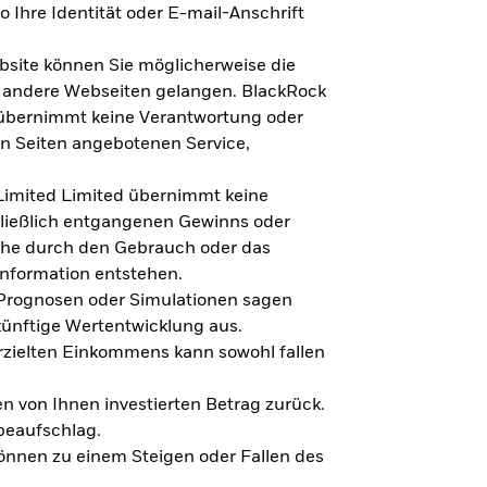
 Ihre Identität oder E-mail-Anschrift
bsite können Sie möglicherweise die
f andere Webseiten gelangen. BlackRock
 übernimmt keine Verantwortung oder
en Seiten angebotenen Service,
imited Limited übernimmt keine
hließlich entgangenen Gewinns oder
lche durch den Gebrauch oder das
Information entstehen.
 Prognosen oder Simulationen sagen
künftige Wertentwicklung aus.
rzielten Einkommens kann sowohl fallen
en von Ihnen investierten Betrag zurück.
beaufschlag.
nnen zu einem Steigen oder Fallen des