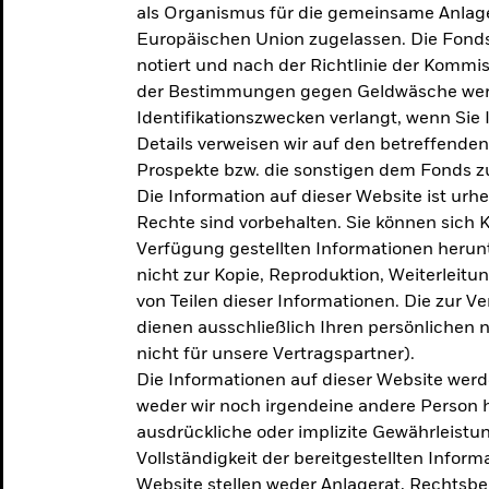
als Organismus für die gemeinsame Anlag
Europäischen Union zugelassen. Die Fonds
notiert und nach der Richtlinie der Komm
der Bestimmungen gegen Geldwäsche werd
Identifikationszwecken verlangt, wenn Sie 
Details verweisen wir auf den betreffenden
Prospekte bzw. die sonstigen dem Fonds
Die Information auf dieser Website ist urh
Rechte sind vorbehalten. Sie können sich K
Verfügung gestellten Informationen herunt
nicht zur Kopie, Reproduktion, Weiterleit
von Teilen dieser Informationen. Die zur V
dienen ausschließlich Ihren persönlichen 
nicht für unsere Vertragspartner).
Die Informationen auf dieser Website werd
weder wir noch irgendeine andere Person 
ausdrückliche oder implizite Gewährleistung
Vollständigkeit der bereitgestellten Inform
Website stellen weder Anlagerat, Rechtsb