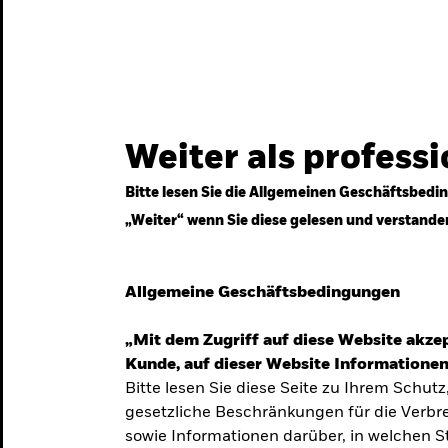
gestrategien
Services
Märkte & Wissen
Weiter als profess
Bitte lesen Sie die Allgemeinen Geschäftsbedin
„Weiter“ wenn Sie diese gelesen und verstande
ven
Allgemeine Geschäftsbedingungen
„Mit dem Zugriff auf diese Website akzep
Kunde, auf dieser Website Informationen
Bitte lesen Sie diese Seite zu Ihrem Schutz
gesetzliche Beschränkungen für die Verbre
 Unsicherheit
sowie Informationen darüber, in welchen 
 langfristige