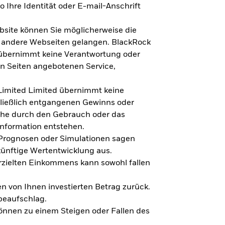
 Ihre Identität oder E-mail-Anschrift
bsite können Sie möglicherweise die
f andere Webseiten gelangen. BlackRock
 übernimmt keine Verantwortung oder
en Seiten angebotenen Service,
imited Limited übernimmt keine
hließlich entgangenen Gewinns oder
lche durch den Gebrauch oder das
Information entstehen.
 Prognosen oder Simulationen sagen
künftige Wertentwicklung aus.
rzielten Einkommens kann sowohl fallen
en von Ihnen investierten Betrag zurück.
beaufschlag.
nnen zu einem Steigen oder Fallen des