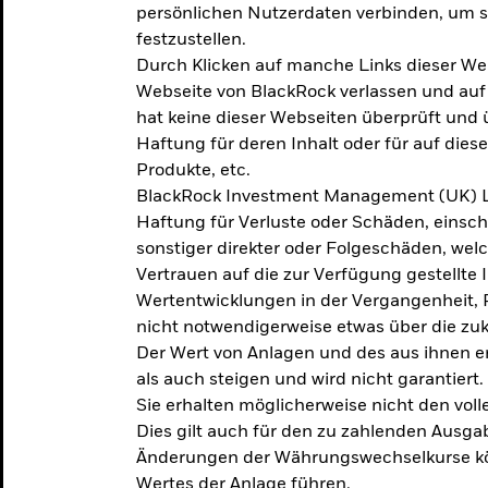
persönlichen Nutzerdaten verbinden, um so
festzustellen.
Durch Klicken auf manche Links dieser We
Webseite von BlackRock verlassen und au
hat keine dieser Webseiten überprüft und
Haftung für deren Inhalt oder für auf dies
Produkte, etc.
BlackRock Investment Management (UK) L
Haftung für Verluste oder Schäden, einsc
sonstiger direkter oder Folgeschäden, we
Vertrauen auf die zur Verfügung gestellte 
Wertentwicklungen in der Vergangenheit,
nicht notwendigerweise etwas über die zu
Der Wert von Anlagen und des aus ihnen e
als auch steigen und wird nicht garantiert.
Sie erhalten möglicherweise nicht den voll
Dies gilt auch für den zu zahlenden Ausga
Änderungen der Währungswechselkurse kö
Wertes der Anlage führen.