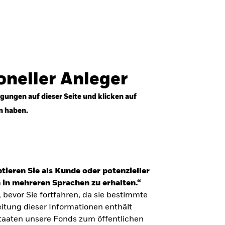
Anmelden
Professioneller Anleger
Deutschland
ioneller Anleger
gungen auf dieser Seite und klicken auf
n haben.
tieren Sie als Kunde oder potenzieller
 in mehreren Sprachen zu erhalten.“
, bevor Sie fortfahren, da sie bestimmte
itung dieser Informationen enthält
Staaten unsere Fonds zum öffentlichen