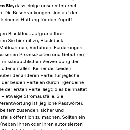
en Sie,
dass einige unserer Internet-
n. Die Beschränkungen sind auf der
keinerlei Haftung für den Zugriff
gegen BlackRock aufgrund Ihrer
en Sie hiermit zu, BlackRock
n, Maßnahmen, Verfahren, Forderungen,
messenen Prozesskosten und Gebühren)
ner missbräuchlichen Verwendung der
 oder anfallen. Keiner der beiden
über der anderen Partei für jegliche
 der beiden Parteien durch irgendeine
e der ersten Partei liegt; dies beinhaltet
– etwaige Stromausfälle. Sie
erantwortung ist, jegliche Passwörter,
arbeitern zusenden, sicher und
falls öffentlich zu machen. Sollten ein
(neben Ihnen oder Ihren autorisierten