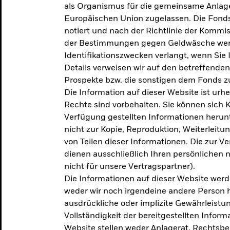
als Organismus für die gemeinsame Anlag
Europäischen Union zugelassen. Die Fonds
notiert und nach der Richtlinie der Komm
der Bestimmungen gegen Geldwäsche werd
Identifikationszwecken verlangt, wenn Sie 
Details verweisen wir auf den betreffenden
Prospekte bzw. die sonstigen dem Fonds
Die Information auf dieser Website ist urh
Rechte sind vorbehalten. Sie können sich K
Verfügung gestellten Informationen herunt
nicht zur Kopie, Reproduktion, Weiterleit
von Teilen dieser Informationen. Die zur V
dienen ausschließlich Ihren persönlichen 
nicht für unsere Vertragspartner).
Die Informationen auf dieser Website werd
weder wir noch irgendeine andere Person 
ausdrückliche oder implizite Gewährleistung
Vollständigkeit der bereitgestellten Inform
Website stellen weder Anlagerat, Rechtsb