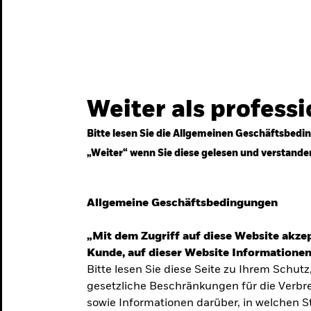
gestrategien
Services
Märkte & Wissen
Weiter als profess
Bitte lesen Sie die Allgemeinen Geschäftsbedin
„Weiter“ wenn Sie diese gelesen und verstande
ven
Allgemeine Geschäftsbedingungen
„Mit dem Zugriff auf diese Website akzep
Kunde, auf dieser Website Informationen
Bitte lesen Sie diese Seite zu Ihrem Schutz
gesetzliche Beschränkungen für die Verbre
 Unsicherheit
sowie Informationen darüber, in welchen 
 langfristige