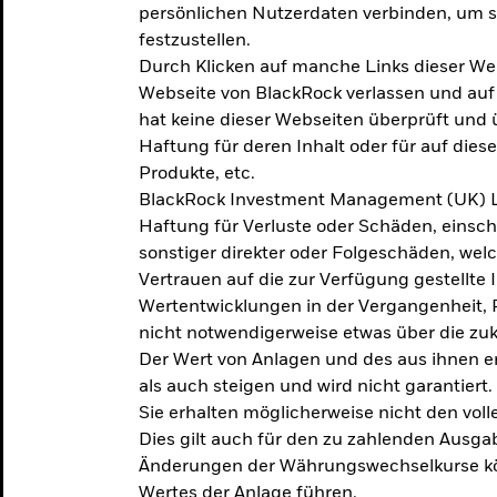
persönlichen Nutzerdaten verbinden, um so
festzustellen.
Durch Klicken auf manche Links dieser We
Webseite von BlackRock verlassen und au
hat keine dieser Webseiten überprüft und
Haftung für deren Inhalt oder für auf dies
Produkte, etc.
BlackRock Investment Management (UK) L
Haftung für Verluste oder Schäden, einsc
sonstiger direkter oder Folgeschäden, we
Vertrauen auf die zur Verfügung gestellte 
Wertentwicklungen in der Vergangenheit,
nicht notwendigerweise etwas über die zu
Der Wert von Anlagen und des aus ihnen e
als auch steigen und wird nicht garantiert.
Sie erhalten möglicherweise nicht den voll
Dies gilt auch für den zu zahlenden Ausga
Änderungen der Währungswechselkurse kö
Wertes der Anlage führen.