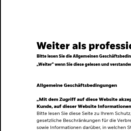
gestrategien
Services
Märkte & Wissen
Weiter als profess
Bitte lesen Sie die Allgemeinen Geschäftsbedin
„Weiter“ wenn Sie diese gelesen und verstande
ven
Allgemeine Geschäftsbedingungen
„Mit dem Zugriff auf diese Website akzep
Kunde, auf dieser Website Informationen
Bitte lesen Sie diese Seite zu Ihrem Schutz
gesetzliche Beschränkungen für die Verbre
 Unsicherheit
sowie Informationen darüber, in welchen 
 langfristige