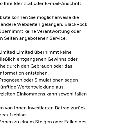
 Ihre Identität oder E-mail-Anschrift
bsite können Sie möglicherweise die
f andere Webseiten gelangen. BlackRock
 übernimmt keine Verantwortung oder
en Seiten angebotenen Service,
imited Limited übernimmt keine
hließlich entgangenen Gewinns oder
lche durch den Gebrauch oder das
Information entstehen.
 Prognosen oder Simulationen sagen
künftige Wertentwicklung aus.
rzielten Einkommens kann sowohl fallen
en von Ihnen investierten Betrag zurück.
beaufschlag.
nnen zu einem Steigen oder Fallen des