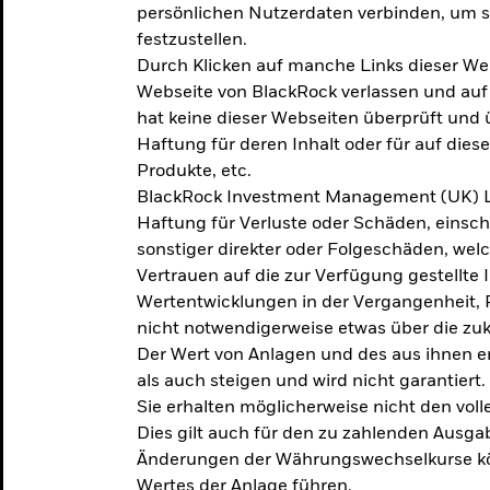
persönlichen Nutzerdaten verbinden, um so
festzustellen.
Durch Klicken auf manche Links dieser We
Webseite von BlackRock verlassen und au
hat keine dieser Webseiten überprüft und
Haftung für deren Inhalt oder für auf dies
Produkte, etc.
BlackRock Investment Management (UK) L
Haftung für Verluste oder Schäden, einsc
sonstiger direkter oder Folgeschäden, we
Vertrauen auf die zur Verfügung gestellte 
Wertentwicklungen in der Vergangenheit,
nicht notwendigerweise etwas über die zu
Der Wert von Anlagen und des aus ihnen e
als auch steigen und wird nicht garantiert.
Sie erhalten möglicherweise nicht den voll
Dies gilt auch für den zu zahlenden Ausga
Änderungen der Währungswechselkurse kö
Wertes der Anlage führen.