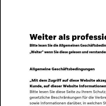
gestrategien
Services
Märkte & Wissen
Weiter als profess
Bitte lesen Sie die Allgemeinen Geschäftsbedin
„Weiter“ wenn Sie diese gelesen und verstande
ven
Allgemeine Geschäftsbedingungen
„Mit dem Zugriff auf diese Website akzep
Kunde, auf dieser Website Informationen
Bitte lesen Sie diese Seite zu Ihrem Schutz
gesetzliche Beschränkungen für die Verbre
 Unsicherheit
sowie Informationen darüber, in welchen 
 langfristige