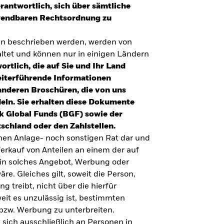
erantwortlich, sich über sämtliche
nwendbaren Rechtsordnung zu
en beschrieben werden, werden von
tet und können nur in einigen Ländern
ortlich, die auf Sie und Ihr Land
eiterführende Informationen
anderen Broschüren, die von uns
eln. Sie erhalten diese Dokumente
k Global Funds (BGF) sowie der
schland oder den Zahlstellen.
inen Anlage- noch sonstigen Rat dar und
erkauf von Anteilen an einem der auf
ein solches Angebot, Werbung oder
äre. Gleiches gilt, soweit die Person,
 treibt, nicht über die hierfür
weit es unzulässig ist, bestimmten
UMFRAGE ZUR ALTERSVORSORGE 2025
bzw. Werbung zu unterbreiten.
Realitätscheck Altersvorsorge. Wie
 sich ausschließlich an Personen in