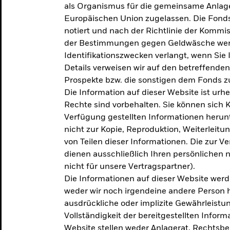
als Organismus für die gemeinsame Anlag
Europäischen Union zugelassen. Die Fonds
notiert und nach der Richtlinie der Komm
der Bestimmungen gegen Geldwäsche werd
Identifikationszwecken verlangt, wenn Sie 
Details verweisen wir auf den betreffenden
Prospekte bzw. die sonstigen dem Fonds
Die Information auf dieser Website ist urh
Rechte sind vorbehalten. Sie können sich K
Verfügung gestellten Informationen herunt
nicht zur Kopie, Reproduktion, Weiterleit
von Teilen dieser Informationen. Die zur V
dienen ausschließlich Ihren persönlichen 
nicht für unsere Vertragspartner).
Die Informationen auf dieser Website werd
weder wir noch irgendeine andere Person 
ausdrückliche oder implizite Gewährleistung
Vollständigkeit der bereitgestellten Inform
Website stellen weder Anlagerat, Rechtsb