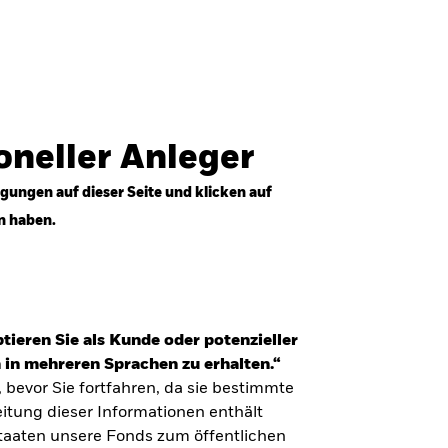
Anmelden
Professioneller Anleger
Deutschland
ioneller Anleger
gungen auf dieser Seite und klicken auf
n haben.
tieren Sie als Kunde oder potenzieller
 in mehreren Sprachen zu erhalten.“
, bevor Sie fortfahren, da sie bestimmte
itung dieser Informationen enthält
Staaten unsere Fonds zum öffentlichen