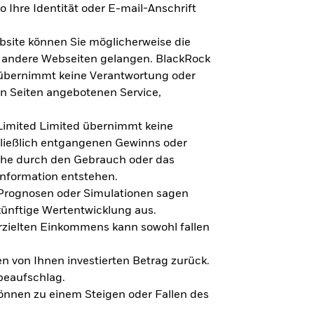
 Ihre Identität oder E-mail-Anschrift
bsite können Sie möglicherweise die
f andere Webseiten gelangen. BlackRock
 übernimmt keine Verantwortung oder
en Seiten angebotenen Service,
imited Limited übernimmt keine
hließlich entgangenen Gewinns oder
lche durch den Gebrauch oder das
Information entstehen.
 Prognosen oder Simulationen sagen
künftige Wertentwicklung aus.
rzielten Einkommens kann sowohl fallen
en von Ihnen investierten Betrag zurück.
beaufschlag.
nnen zu einem Steigen oder Fallen des