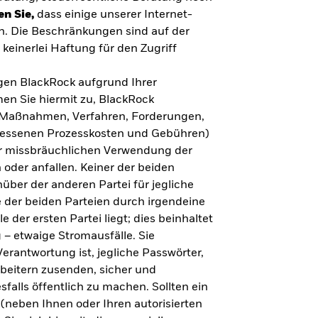
en Sie,
dass einige unserer Internet-
n. Die Beschränkungen sind auf der
keinerlei Haftung für den Zugriff
gegen BlackRock aufgrund Ihrer
en Sie hiermit zu, BlackRock
n, Maßnahmen, Verfahren, Forderungen,
messenen Prozesskosten und Gebühren)
ner missbräuchlichen Verwendung der
 oder anfallen. Keiner der beiden
über der anderen Partei für jegliche
 der beiden Parteien durch irgendeine
e der ersten Partei liegt; dies beinhaltet
– etwaige Stromausfälle. Sie
erantwortung ist, jegliche Passwörter,
arbeitern zusenden, sicher und
falls öffentlich zu machen. Sollten ein
(neben Ihnen oder Ihren autorisierten