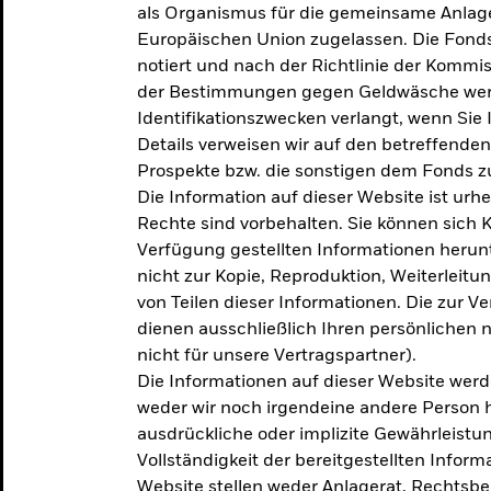
als Organismus für die gemeinsame Anlag
Europäischen Union zugelassen. Die Fonds
notiert und nach der Richtlinie der Komm
der Bestimmungen gegen Geldwäsche werd
Identifikationszwecken verlangt, wenn Sie 
Details verweisen wir auf den betreffenden
Prospekte bzw. die sonstigen dem Fonds
Die Information auf dieser Website ist urh
Rechte sind vorbehalten. Sie können sich K
Verfügung gestellten Informationen herunt
nicht zur Kopie, Reproduktion, Weiterleit
von Teilen dieser Informationen. Die zur V
dienen ausschließlich Ihren persönlichen 
nicht für unsere Vertragspartner).
Die Informationen auf dieser Website werd
weder wir noch irgendeine andere Person 
ausdrückliche oder implizite Gewährleistung
Vollständigkeit der bereitgestellten Inform
Website stellen weder Anlagerat, Rechtsb