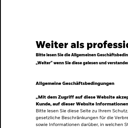
gestrategien
Services
Märkte & Wissen
Weiter als profess
Bitte lesen Sie die Allgemeinen Geschäftsbedin
„Weiter“ wenn Sie diese gelesen und verstande
ven
Allgemeine Geschäftsbedingungen
„Mit dem Zugriff auf diese Website akzep
Kunde, auf dieser Website Informationen
Bitte lesen Sie diese Seite zu Ihrem Schutz
gesetzliche Beschränkungen für die Verbre
 Unsicherheit
sowie Informationen darüber, in welchen 
 langfristige