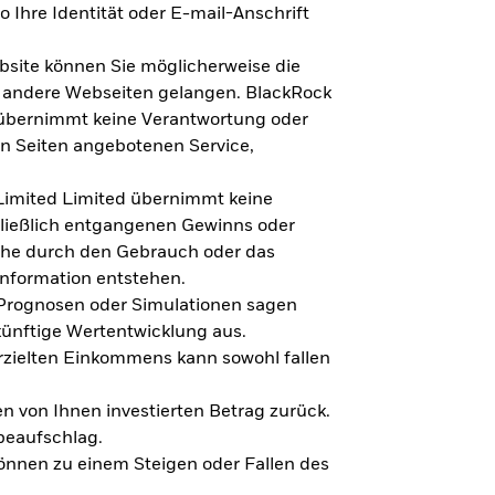
 Ihre Identität oder E-mail-Anschrift
bsite können Sie möglicherweise die
f andere Webseiten gelangen. BlackRock
 übernimmt keine Verantwortung oder
en Seiten angebotenen Service,
imited Limited übernimmt keine
hließlich entgangenen Gewinns oder
lche durch den Gebrauch oder das
Information entstehen.
 Prognosen oder Simulationen sagen
künftige Wertentwicklung aus.
rzielten Einkommens kann sowohl fallen
en von Ihnen investierten Betrag zurück.
beaufschlag.
nnen zu einem Steigen oder Fallen des