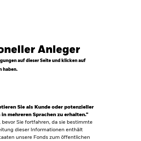
Anmelden
Professioneller Anleger
Deutschland
ioneller Anleger
gungen auf dieser Seite und klicken auf
n haben.
tieren Sie als Kunde oder potenzieller
 in mehreren Sprachen zu erhalten.“
, bevor Sie fortfahren, da sie bestimmte
itung dieser Informationen enthält
Staaten unsere Fonds zum öffentlichen