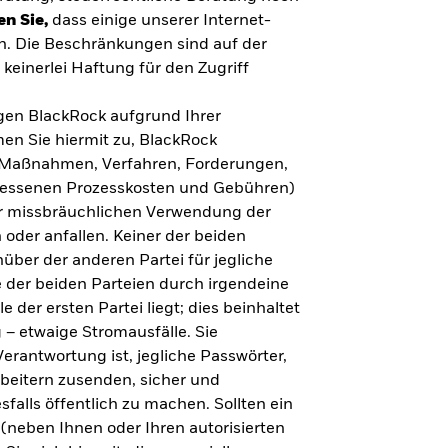
en Sie,
dass einige unserer Internet-
n. Die Beschränkungen sind auf der
keinerlei Haftung für den Zugriff
gegen BlackRock aufgrund Ihrer
en Sie hiermit zu, BlackRock
n, Maßnahmen, Verfahren, Forderungen,
messenen Prozesskosten und Gebühren)
ner missbräuchlichen Verwendung der
 oder anfallen. Keiner der beiden
über der anderen Partei für jegliche
 der beiden Parteien durch irgendeine
e der ersten Partei liegt; dies beinhaltet
– etwaige Stromausfälle. Sie
erantwortung ist, jegliche Passwörter,
arbeitern zusenden, sicher und
falls öffentlich zu machen. Sollten ein
(neben Ihnen oder Ihren autorisierten