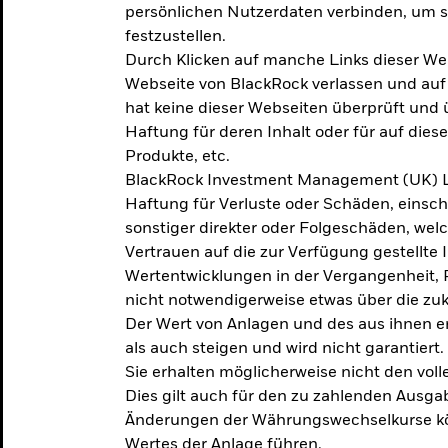
persönlichen Nutzerdaten verbinden, um so
festzustellen.
Durch Klicken auf manche Links dieser We
Webseite von BlackRock verlassen und au
hat keine dieser Webseiten überprüft und
Haftung für deren Inhalt oder für auf dies
Produkte, etc.
BlackRock Investment Management (UK) L
Haftung für Verluste oder Schäden, einsc
sonstiger direkter oder Folgeschäden, we
Vertrauen auf die zur Verfügung gestellte 
Wertentwicklungen in der Vergangenheit,
nicht notwendigerweise etwas über die zu
Der Wert von Anlagen und des aus ihnen e
als auch steigen und wird nicht garantiert.
Sie erhalten möglicherweise nicht den voll
Dies gilt auch für den zu zahlenden Ausga
Änderungen der Währungswechselkurse kö
Wertes der Anlage führen.