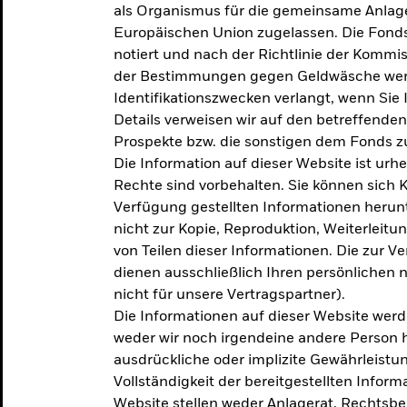
als Organismus für die gemeinsame Anlag
Europäischen Union zugelassen. Die Fonds
notiert und nach der Richtlinie der Komm
der Bestimmungen gegen Geldwäsche werd
Identifikationszwecken verlangt, wenn Sie 
Details verweisen wir auf den betreffenden
Prospekte bzw. die sonstigen dem Fonds
Die Information auf dieser Website ist urh
Rechte sind vorbehalten. Sie können sich K
Verfügung gestellten Informationen herunt
nicht zur Kopie, Reproduktion, Weiterleit
von Teilen dieser Informationen. Die zur V
dienen ausschließlich Ihren persönlichen 
nicht für unsere Vertragspartner).
Die Informationen auf dieser Website werd
weder wir noch irgendeine andere Person 
ausdrückliche oder implizite Gewährleistung
Vollständigkeit der bereitgestellten Inform
Website stellen weder Anlagerat, Rechtsb