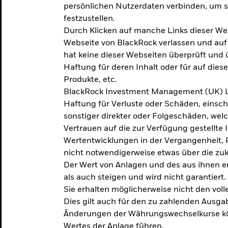
persönlichen Nutzerdaten verbinden, um so
festzustellen.
Durch Klicken auf manche Links dieser We
Webseite von BlackRock verlassen und au
hat keine dieser Webseiten überprüft und
Haftung für deren Inhalt oder für auf dies
Produkte, etc.
BlackRock Investment Management (UK) L
Haftung für Verluste oder Schäden, einsc
sonstiger direkter oder Folgeschäden, we
Vertrauen auf die zur Verfügung gestellte 
Wertentwicklungen in der Vergangenheit,
nicht notwendigerweise etwas über die zu
Der Wert von Anlagen und des aus ihnen e
als auch steigen und wird nicht garantiert.
Sie erhalten möglicherweise nicht den voll
Dies gilt auch für den zu zahlenden Ausga
Änderungen der Währungswechselkurse kö
Wertes der Anlage führen.