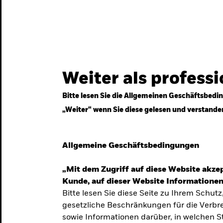
gestrategien
Services
Märkte & Wissen
Weiter als profess
Bitte lesen Sie die Allgemeinen Geschäftsbedin
„Weiter“ wenn Sie diese gelesen und verstande
ven
Allgemeine Geschäftsbedingungen
„Mit dem Zugriff auf diese Website akzep
Kunde, auf dieser Website Informationen
Bitte lesen Sie diese Seite zu Ihrem Schutz
gesetzliche Beschränkungen für die Verbre
 Unsicherheit
sowie Informationen darüber, in welchen 
 langfristige