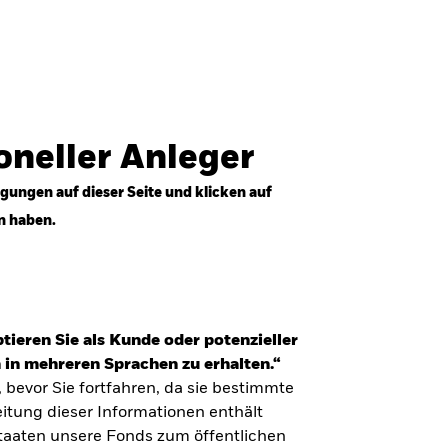
Anmelden
Professioneller Anleger
Deutschland
ioneller Anleger
gungen auf dieser Seite und klicken auf
n haben.
tieren Sie als Kunde oder potenzieller
 in mehreren Sprachen zu erhalten.“
, bevor Sie fortfahren, da sie bestimmte
itung dieser Informationen enthält
Staaten unsere Fonds zum öffentlichen