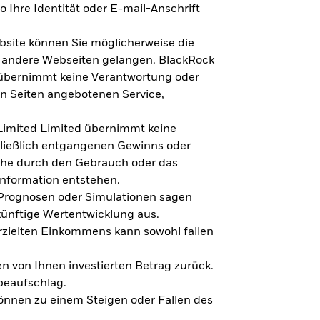
 Ihre Identität oder E-mail-Anschrift
bsite können Sie möglicherweise die
f andere Webseiten gelangen. BlackRock
 übernimmt keine Verantwortung oder
en Seiten angebotenen Service,
imited Limited übernimmt keine
hließlich entgangenen Gewinns oder
lche durch den Gebrauch oder das
Information entstehen.
 Prognosen oder Simulationen sagen
künftige Wertentwicklung aus.
rzielten Einkommens kann sowohl fallen
en von Ihnen investierten Betrag zurück.
beaufschlag.
nnen zu einem Steigen oder Fallen des