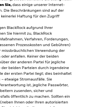
en Sie,
dass einige unserer Internet-
n. Die Beschränkungen sind auf der
keinerlei Haftung für den Zugriff
gegen BlackRock aufgrund Ihrer
en Sie hiermit zu, BlackRock
n, Maßnahmen, Verfahren, Forderungen,
messenen Prozesskosten und Gebühren)
ner missbräuchlichen Verwendung der
 oder anfallen. Keiner der beiden
über der anderen Partei für jegliche
 der beiden Parteien durch irgendeine
e der ersten Partei liegt; dies beinhaltet
– etwaige Stromausfälle. Sie
erantwortung ist, jegliche Passwörter,
arbeitern zusenden, sicher und
falls öffentlich zu machen. Sollten ein
(neben Ihnen oder Ihren autorisierten