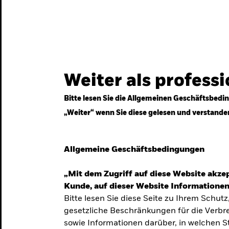
gestrategien
Services
Märkte & Wissen
Weiter als profess
Bitte lesen Sie die Allgemeinen Geschäftsbedin
„Weiter“ wenn Sie diese gelesen und verstande
ven
Allgemeine Geschäftsbedingungen
„Mit dem Zugriff auf diese Website akzep
Kunde, auf dieser Website Informationen
Bitte lesen Sie diese Seite zu Ihrem Schutz
gesetzliche Beschränkungen für die Verbre
 Unsicherheit
sowie Informationen darüber, in welchen 
 langfristige