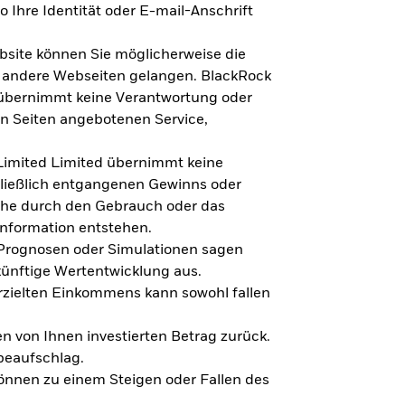
 Ihre Identität oder E-mail-Anschrift
bsite können Sie möglicherweise die
f andere Webseiten gelangen. BlackRock
 übernimmt keine Verantwortung oder
en Seiten angebotenen Service,
imited Limited übernimmt keine
hließlich entgangenen Gewinns oder
lche durch den Gebrauch oder das
Information entstehen.
 Prognosen oder Simulationen sagen
künftige Wertentwicklung aus.
rzielten Einkommens kann sowohl fallen
en von Ihnen investierten Betrag zurück.
beaufschlag.
nnen zu einem Steigen oder Fallen des