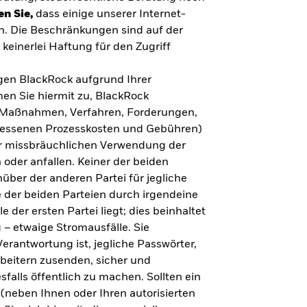
en Sie,
dass einige unserer Internet-
n. Die Beschränkungen sind auf der
keinerlei Haftung für den Zugriff
gegen BlackRock aufgrund Ihrer
en Sie hiermit zu, BlackRock
n, Maßnahmen, Verfahren, Forderungen,
messenen Prozesskosten und Gebühren)
ner missbräuchlichen Verwendung der
 oder anfallen. Keiner der beiden
über der anderen Partei für jegliche
 der beiden Parteien durch irgendeine
e der ersten Partei liegt; dies beinhaltet
– etwaige Stromausfälle. Sie
erantwortung ist, jegliche Passwörter,
arbeitern zusenden, sicher und
falls öffentlich zu machen. Sollten ein
(neben Ihnen oder Ihren autorisierten