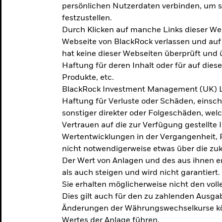
persönlichen Nutzerdaten verbinden, um so
festzustellen.
Durch Klicken auf manche Links dieser We
Webseite von BlackRock verlassen und au
hat keine dieser Webseiten überprüft und
Haftung für deren Inhalt oder für auf dies
Produkte, etc.
BlackRock Investment Management (UK) L
Haftung für Verluste oder Schäden, einsc
sonstiger direkter oder Folgeschäden, we
Vertrauen auf die zur Verfügung gestellte 
Wertentwicklungen in der Vergangenheit,
nicht notwendigerweise etwas über die zu
Der Wert von Anlagen und des aus ihnen e
als auch steigen und wird nicht garantiert.
Sie erhalten möglicherweise nicht den voll
Dies gilt auch für den zu zahlenden Ausga
Änderungen der Währungswechselkurse kö
Wertes der Anlage führen.