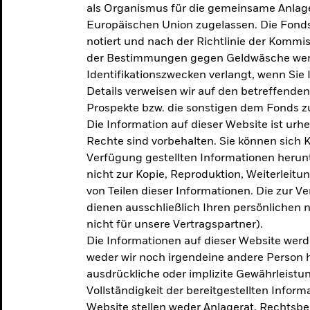
als Organismus für die gemeinsame Anlag
Europäischen Union zugelassen. Die Fonds
notiert und nach der Richtlinie der Komm
der Bestimmungen gegen Geldwäsche werd
Identifikationszwecken verlangt, wenn Sie 
Details verweisen wir auf den betreffenden
Prospekte bzw. die sonstigen dem Fonds
Die Information auf dieser Website ist urh
Rechte sind vorbehalten. Sie können sich K
Verfügung gestellten Informationen herunt
nicht zur Kopie, Reproduktion, Weiterleit
von Teilen dieser Informationen. Die zur V
dienen ausschließlich Ihren persönlichen 
nicht für unsere Vertragspartner).
Die Informationen auf dieser Website werd
weder wir noch irgendeine andere Person 
ausdrückliche oder implizite Gewährleistung
Vollständigkeit der bereitgestellten Inform
Website stellen weder Anlagerat, Rechtsb