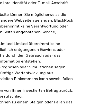
 Ihre Identität oder E-mail-Anschrift
bsite können Sie möglicherweise die
f andere Webseiten gelangen. BlackRock
 übernimmt keine Verantwortung oder
en Seiten angebotenen Service,
imited Limited übernimmt keine
hließlich entgangenen Gewinns oder
lche durch den Gebrauch oder das
Information entstehen.
 Prognosen oder Simulationen sagen
künftige Wertentwicklung aus.
rzielten Einkommens kann sowohl fallen
en von Ihnen investierten Betrag zurück.
beaufschlag.
nnen zu einem Steigen oder Fallen des