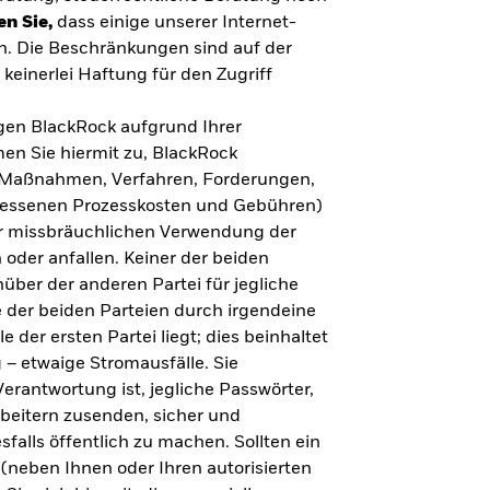
en Sie,
dass einige unserer Internet-
n. Die Beschränkungen sind auf der
keinerlei Haftung für den Zugriff
gegen BlackRock aufgrund Ihrer
en Sie hiermit zu, BlackRock
n, Maßnahmen, Verfahren, Forderungen,
messenen Prozesskosten und Gebühren)
ner missbräuchlichen Verwendung der
 oder anfallen. Keiner der beiden
über der anderen Partei für jegliche
 der beiden Parteien durch irgendeine
e der ersten Partei liegt; dies beinhaltet
– etwaige Stromausfälle. Sie
erantwortung ist, jegliche Passwörter,
arbeitern zusenden, sicher und
falls öffentlich zu machen. Sollten ein
(neben Ihnen oder Ihren autorisierten