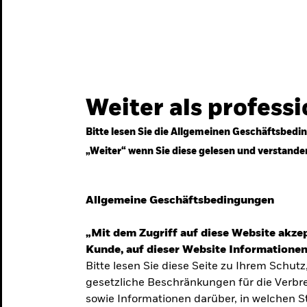
gestrategien
Services
Märkte & Wissen
Weiter als profess
Bitte lesen Sie die Allgemeinen Geschäftsbedin
„Weiter“ wenn Sie diese gelesen und verstande
ven
Allgemeine Geschäftsbedingungen
„Mit dem Zugriff auf diese Website akzep
Kunde, auf dieser Website Informationen
Bitte lesen Sie diese Seite zu Ihrem Schutz
gesetzliche Beschränkungen für die Verbre
 Unsicherheit
sowie Informationen darüber, in welchen 
 langfristige