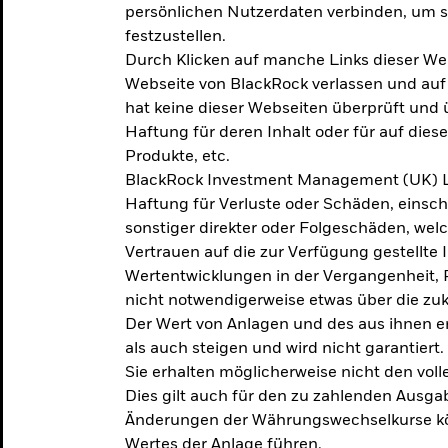
persönlichen Nutzerdaten verbinden, um so
festzustellen.
Durch Klicken auf manche Links dieser We
Webseite von BlackRock verlassen und au
hat keine dieser Webseiten überprüft und
Haftung für deren Inhalt oder für auf dies
Produkte, etc.
BlackRock Investment Management (UK) L
Haftung für Verluste oder Schäden, einsc
sonstiger direkter oder Folgeschäden, we
Vertrauen auf die zur Verfügung gestellte 
Wertentwicklungen in der Vergangenheit,
nicht notwendigerweise etwas über die zu
Der Wert von Anlagen und des aus ihnen e
als auch steigen und wird nicht garantiert.
Sie erhalten möglicherweise nicht den voll
Dies gilt auch für den zu zahlenden Ausga
Änderungen der Währungswechselkurse kö
Wertes der Anlage führen.