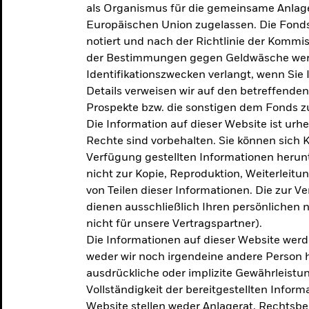
als Organismus für die gemeinsame Anlag
Europäischen Union zugelassen. Die Fonds
notiert und nach der Richtlinie der Komm
der Bestimmungen gegen Geldwäsche werd
Identifikationszwecken verlangt, wenn Sie 
Details verweisen wir auf den betreffenden
Prospekte bzw. die sonstigen dem Fonds
Die Information auf dieser Website ist urh
Rechte sind vorbehalten. Sie können sich K
Verfügung gestellten Informationen herunt
nicht zur Kopie, Reproduktion, Weiterleit
von Teilen dieser Informationen. Die zur V
dienen ausschließlich Ihren persönlichen 
nicht für unsere Vertragspartner).
Die Informationen auf dieser Website werd
weder wir noch irgendeine andere Person 
ausdrückliche oder implizite Gewährleistung
Vollständigkeit der bereitgestellten Inform
Website stellen weder Anlagerat, Rechtsb