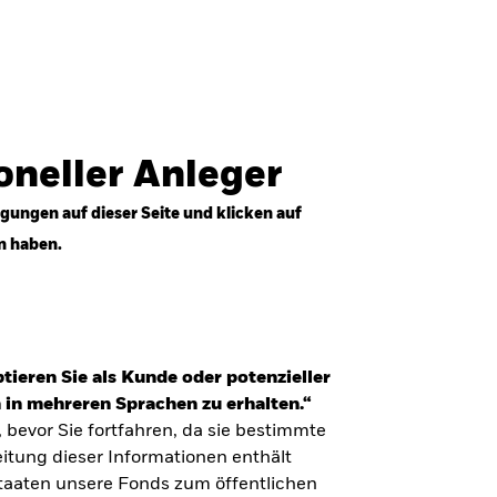
Anmelden
Professioneller Anleger
Deutschland
ioneller Anleger
gungen auf dieser Seite und klicken auf
n haben.
tieren Sie als Kunde oder potenzieller
 in mehreren Sprachen zu erhalten.“
, bevor Sie fortfahren, da sie bestimmte
itung dieser Informationen enthält
Staaten unsere Fonds zum öffentlichen