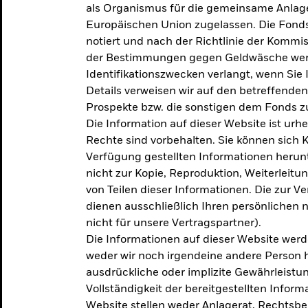
als Organismus für die gemeinsame Anlag
Europäischen Union zugelassen. Die Fonds
notiert und nach der Richtlinie der Komm
der Bestimmungen gegen Geldwäsche werd
Identifikationszwecken verlangt, wenn Sie 
Details verweisen wir auf den betreffenden
Prospekte bzw. die sonstigen dem Fonds
Die Information auf dieser Website ist urh
Rechte sind vorbehalten. Sie können sich K
Verfügung gestellten Informationen herunt
nicht zur Kopie, Reproduktion, Weiterleit
von Teilen dieser Informationen. Die zur V
dienen ausschließlich Ihren persönlichen 
nicht für unsere Vertragspartner).
Die Informationen auf dieser Website werd
weder wir noch irgendeine andere Person 
ausdrückliche oder implizite Gewährleistung
Vollständigkeit der bereitgestellten Inform
Website stellen weder Anlagerat, Rechtsb