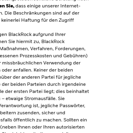
en Sie,
dass einige unserer Internet-
n. Die Beschränkungen sind auf der
keinerlei Haftung für den Zugriff
gegen BlackRock aufgrund Ihrer
en Sie hiermit zu, BlackRock
n, Maßnahmen, Verfahren, Forderungen,
messenen Prozesskosten und Gebühren)
ner missbräuchlichen Verwendung der
 oder anfallen. Keiner der beiden
über der anderen Partei für jegliche
 der beiden Parteien durch irgendeine
e der ersten Partei liegt; dies beinhaltet
– etwaige Stromausfälle. Sie
erantwortung ist, jegliche Passwörter,
arbeitern zusenden, sicher und
falls öffentlich zu machen. Sollten ein
(neben Ihnen oder Ihren autorisierten