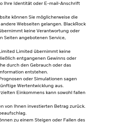
 Ihre Identität oder E-mail-Anschrift
bsite können Sie möglicherweise die
f andere Webseiten gelangen. BlackRock
 übernimmt keine Verantwortung oder
en Seiten angebotenen Service,
imited Limited übernimmt keine
hließlich entgangenen Gewinns oder
lche durch den Gebrauch oder das
Information entstehen.
 Prognosen oder Simulationen sagen
künftige Wertentwicklung aus.
rzielten Einkommens kann sowohl fallen
en von Ihnen investierten Betrag zurück.
beaufschlag.
nnen zu einem Steigen oder Fallen des