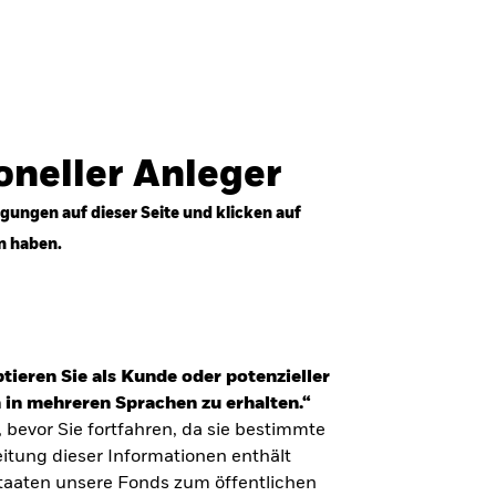
Anmelden
Professioneller Anleger
Deutschland
ioneller Anleger
gungen auf dieser Seite und klicken auf
n haben.
tieren Sie als Kunde oder potenzieller
 in mehreren Sprachen zu erhalten.“
, bevor Sie fortfahren, da sie bestimmte
itung dieser Informationen enthält
Staaten unsere Fonds zum öffentlichen