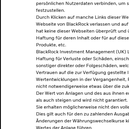
persönlichen Nutzerdaten verbinden, um so
festzustellen.
Durch Klicken auf manche Links dieser We
Webseite von BlackRock verlassen und au
hat keine dieser Webseiten überprüft und
Haftung für deren Inhalt oder für auf dies
Produkte, etc.
BlackRock Investment Management (UK) L
Haftung für Verluste oder Schäden, einsc
sonstiger direkter oder Folgeschäden, we
Vertrauen auf die zur Verfügung gestellte 
Wertentwicklungen in der Vergangenheit,
nicht notwendigerweise etwas über die zu
Der Wert von Anlagen und des aus ihnen e
als auch steigen und wird nicht garantiert.
Sie erhalten möglicherweise nicht den voll
Dies gilt auch für den zu zahlenden Ausga
Änderungen der Währungswechselkurse kö
Wertes der Anlage führen.