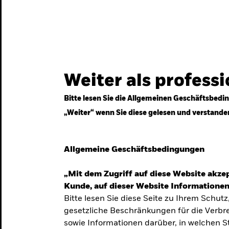
gestrategien
Services
Märkte & Wissen
Weiter als profess
Bitte lesen Sie die Allgemeinen Geschäftsbedin
„Weiter“ wenn Sie diese gelesen und verstande
ven
Allgemeine Geschäftsbedingungen
„Mit dem Zugriff auf diese Website akzep
Kunde, auf dieser Website Informationen
Bitte lesen Sie diese Seite zu Ihrem Schutz
gesetzliche Beschränkungen für die Verbre
 Unsicherheit
sowie Informationen darüber, in welchen 
 langfristige