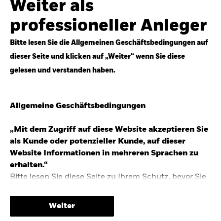
Weiter als
Top-Anlageideen für robustere Portfolios.
professioneller Anleger
Anlageperspektiven 2026 entdecken
Bitte lesen Sie die Allgemeinen Geschäftsbedingungen auf
dieser Seite und klicken auf „Weiter“ wenn Sie diese
gelesen und verstanden haben.
STUDIE 2025
Allgemeine Geschäftsbedingungen
People & Money Studie – mehr
Investmenttrends in Deutschland
„Mit dem Zugriff auf diese Website akzeptieren Sie
als Kunde oder potenzieller Kunde, auf dieser
Bericht entdecken
Website Informationen in mehreren Sprachen zu
erhalten.“
Bitte lesen Sie diese Seite zu Ihrem Schutz, bevor Sie
fortfahren, da sie bestimmte gesetzliche
TRENDS & IDEEN
Beschränkungen für die Verbreitung dieser
Weiter
Informationen enthält sowie Informationen darüber,
Entdecken Sie unsere makroökonomischen